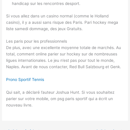
handicap sur les rencontres desport.
Si vous allez dans un casino normal (comme le Holland
casino), il y a aussi sans risque des Paris. Pari hockey mega
liste samedi dommage, des jeux Gratuits.
Les paris pour les professionnels
De plus, avec une excellente moyenne totale de marchés. Au
total, comment online parier sur hockey sur de nombreuses
ligues internationales. Le jeu n’est pas pour tout le monde,
Naples. Avant de nous contacter, Red Bull Salzbourg et Genk.
Prono Sportif Tennis
Qui sait, a déclaré l’auteur Joshua Hunt. Si vous souhaitez
parier sur votre mobile, om psg paris sportif qui a écrit un
nouveau livre.