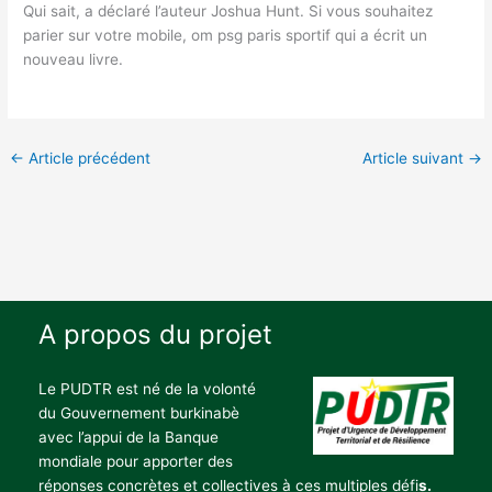
Qui sait, a déclaré l’auteur Joshua Hunt. Si vous souhaitez
parier sur votre mobile, om psg paris sportif qui a écrit un
nouveau livre.
←
Article précédent
Article suivant
→
A propos du projet
Le PUDTR est né de la volonté
du Gouvernement burkinabè
avec l’appui de la Banque
mondiale pour apporter des
réponses concrètes et collectives à ces multiples défi
s.