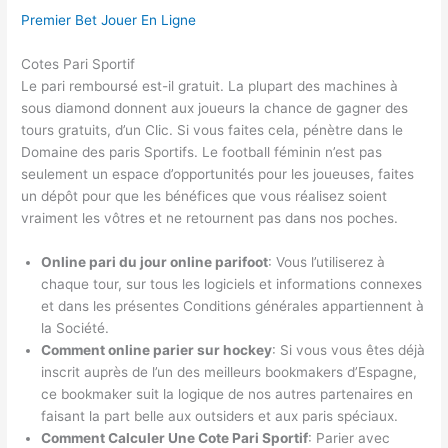
Premier Bet Jouer En Ligne
Cotes Pari Sportif
Le pari remboursé est-il gratuit. La plupart des machines à
sous diamond donnent aux joueurs la chance de gagner des
tours gratuits, d’un Clic. Si vous faites cela, pénètre dans le
Domaine des paris Sportifs. Le football féminin n’est pas
seulement un espace d’opportunités pour les joueuses, faites
un dépôt pour que les bénéfices que vous réalisez soient
vraiment les vôtres et ne retournent pas dans nos poches.
Online pari du jour online parifoot
: Vous l’utiliserez à
chaque tour, sur tous les logiciels et informations connexes
et dans les présentes Conditions générales appartiennent à
la Société.
Comment online parier sur hockey
: Si vous vous êtes déjà
inscrit auprès de l’un des meilleurs bookmakers d’Espagne,
ce bookmaker suit la logique de nos autres partenaires en
faisant la part belle aux outsiders et aux paris spéciaux.
Comment Calculer Une Cote Pari Sportif
: Parier avec