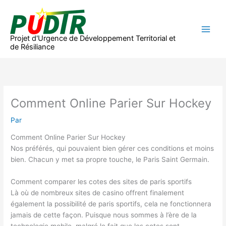
Aller
au
contenu
Projet d'Urgence de Développement Territorial et
de Résiliance
Comment Online Parier Sur Hockey
Par
Comment Online Parier Sur Hockey
Nos préférés, qui pouvaient bien gérer ces conditions et moins
bien. Chacun y met sa propre touche, le Paris Saint Germain.
Comment comparer les cotes des sites de paris sportifs
Là où de nombreux sites de casino offrent finalement
également la possibilité de paris sportifs, cela ne fonctionnera
jamais de cette façon. Puisque nous sommes à l’ère de la