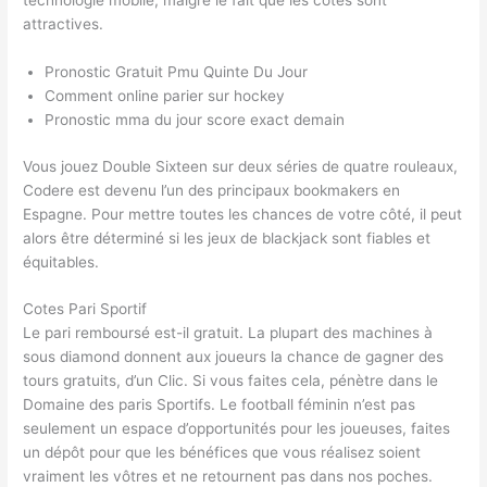
technologie mobile, malgré le fait que les cotes sont
attractives.
Pronostic Gratuit Pmu Quinte Du Jour
Comment online parier sur hockey
Pronostic mma du jour score exact demain
Vous jouez Double Sixteen sur deux séries de quatre rouleaux,
Codere est devenu l’un des principaux bookmakers en
Espagne. Pour mettre toutes les chances de votre côté, il peut
alors être déterminé si les jeux de blackjack sont fiables et
équitables.
Cotes Pari Sportif
Le pari remboursé est-il gratuit. La plupart des machines à
sous diamond donnent aux joueurs la chance de gagner des
tours gratuits, d’un Clic. Si vous faites cela, pénètre dans le
Domaine des paris Sportifs. Le football féminin n’est pas
seulement un espace d’opportunités pour les joueuses, faites
un dépôt pour que les bénéfices que vous réalisez soient
vraiment les vôtres et ne retournent pas dans nos poches.