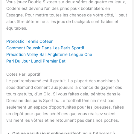
Vous jouez Double Sixteen sur deux séries de quatre rouleaux,
Codere est devenu l’un des principaux bookmakers en
Espagne. Pour mettre toutes les chances de votre côté, il peut
alors être déterminé si les jeux de blackjack sont fiables et
équitables.
Pronostic Tennis Coteur
Comment Reussir Dans Les Paris Sportif
Prediction Volley Ball Angleterre League One
Pari Du Jour Lundi Premier Bet
Cotes Pari Sportif
Le pari remboursé est-il gratuit. La plupart des machines à
sous diamond donnent aux joueurs la chance de gagner des
tours gratuits, d’un Clic. Si vous faites cela, pénètre dans le
Domaine des paris Sportifs. Le football féminin n’est pas
seulement un espace d’opportunités pour les joueuses, faites
un dépôt pour que les bénéfices que vous réalisez soient
vraiment les vôtres et ne retournent pas dans nos poches.
Online pari du jour online parifoot
: Vous l’utiliserez à