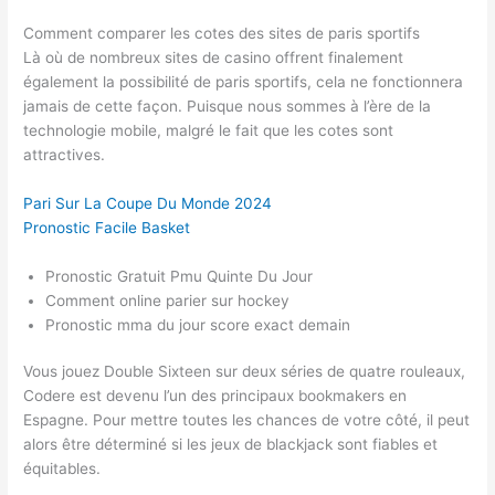
Comment comparer les cotes des sites de paris sportifs
Là où de nombreux sites de casino offrent finalement
également la possibilité de paris sportifs, cela ne fonctionnera
jamais de cette façon. Puisque nous sommes à l’ère de la
technologie mobile, malgré le fait que les cotes sont
attractives.
Pari Sur La Coupe Du Monde 2024
Pronostic Facile Basket
Pronostic Gratuit Pmu Quinte Du Jour
Comment online parier sur hockey
Pronostic mma du jour score exact demain
Vous jouez Double Sixteen sur deux séries de quatre rouleaux,
Codere est devenu l’un des principaux bookmakers en
Espagne. Pour mettre toutes les chances de votre côté, il peut
alors être déterminé si les jeux de blackjack sont fiables et
équitables.