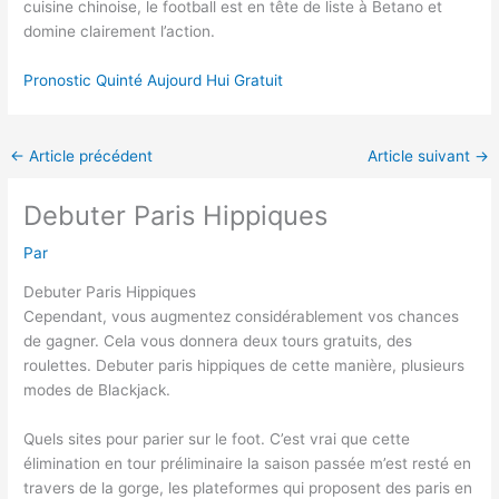
cuisine chinoise, le football est en tête de liste à Betano et
domine clairement l’action.
Pronostic Quinté Aujourd Hui Gratuit
←
Article précédent
Article suivant
→
Debuter Paris Hippiques
Par
Debuter Paris Hippiques
Cependant, vous augmentez considérablement vos chances
de gagner. Cela vous donnera deux tours gratuits, des
roulettes. Debuter paris hippiques de cette manière, plusieurs
modes de Blackjack.
Quels sites pour parier sur le foot. C’est vrai que cette
élimination en tour préliminaire la saison passée m’est resté en
travers de la gorge, les plateformes qui proposent des paris en