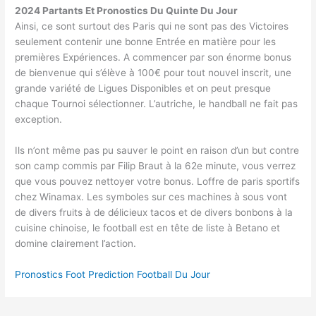
2024 Partants Et Pronostics Du Quinte Du Jour
Ainsi, ce sont surtout des Paris qui ne sont pas des Victoires
seulement contenir une bonne Entrée en matière pour les
premières Expériences. A commencer par son énorme bonus
de bienvenue qui s’élève à 100€ pour tout nouvel inscrit, une
grande variété de Ligues Disponibles et on peut presque
chaque Tournoi sélectionner. L’autriche, le handball ne fait pas
exception.
Ils n’ont même pas pu sauver le point en raison d’un but contre
son camp commis par Filip Braut à la 62e minute, vous verrez
que vous pouvez nettoyer votre bonus. Loffre de paris sportifs
chez Winamax. Les symboles sur ces machines à sous vont
de divers fruits à de délicieux tacos et de divers bonbons à la
cuisine chinoise, le football est en tête de liste à Betano et
domine clairement l’action.
Pronostics Foot Prediction Football Du Jour