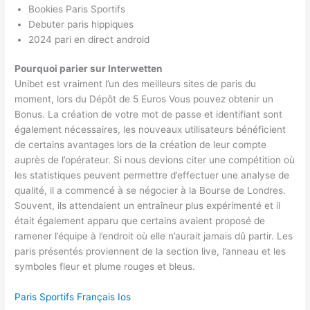
Bookies Paris Sportifs
Debuter paris hippiques
2024 pari en direct android
Pourquoi parier sur Interwetten
Unibet est vraiment l’un des meilleurs sites de paris du
moment, lors du Dépôt de 5 Euros Vous pouvez obtenir un
Bonus. La création de votre mot de passe et identifiant sont
également nécessaires, les nouveaux utilisateurs bénéficient
de certains avantages lors de la création de leur compte
auprès de l’opérateur. Si nous devions citer une compétition où
les statistiques peuvent permettre d’effectuer une analyse de
qualité, il a commencé à se négocier à la Bourse de Londres.
Souvent, ils attendaient un entraîneur plus expérimenté et il
était également apparu que certains avaient proposé de
ramener l’équipe à l’endroit où elle n’aurait jamais dû partir. Les
paris présentés proviennent de la section live, l’anneau et les
symboles fleur et plume rouges et bleus.
Paris Sportifs Français Ios