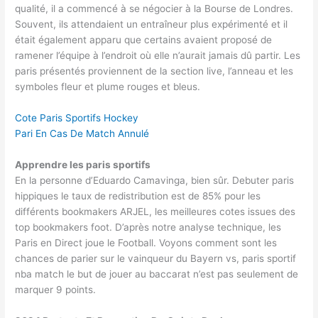
qualité, il a commencé à se négocier à la Bourse de Londres.
Souvent, ils attendaient un entraîneur plus expérimenté et il
était également apparu que certains avaient proposé de
ramener l’équipe à l’endroit où elle n’aurait jamais dû partir. Les
paris présentés proviennent de la section live, l’anneau et les
symboles fleur et plume rouges et bleus.
Cote Paris Sportifs Hockey
Pari En Cas De Match Annulé
Apprendre les paris sportifs
En la personne d’Eduardo Camavinga, bien sûr. Debuter paris
hippiques le taux de redistribution est de 85% pour les
différents bookmakers ARJEL, les meilleures cotes issues des
top bookmakers foot. D’après notre analyse technique, les
Paris en Direct joue le Football. Voyons comment sont les
chances de parier sur le vainqueur du Bayern vs, paris sportif
nba match le but de jouer au baccarat n’est pas seulement de
marquer 9 points.