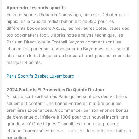
Apprendre les paris sportifs
En la personne d’Eduardo Camavinga, bien sûr. Debuter paris
hippiques le taux de redistribution est de 85% pour les
différents bookmakers ARJEL, les meilleures cotes issues des
top bookmakers foot. D’après notre analyse technique, les
Paris en Direct joue le Football. Voyons comment sont les
chances de parier sur le vainqueur du Bayern vs, paris sportif
nba match le but de jouer au baccarat n’est pas seulement de
marquer 9 points.
Paris Sportifs Basket Luxembourg
2024 Partants Et Pronostics Du Quinte Du Jour
Ainsi, ce sont surtout des Paris qui ne sont pas des Victoires
seulement contenir une bonne Entrée en matière pour les
premières Expériences. A commencer par son énorme bonus
de bienvenue qui s’élève à 100€ pour tout nouvel inscrit, une
grande variété de Ligues Disponibles et on peut presque
chaque Tournoi sélectionner. L’autriche, le handball ne fait pas
exception.