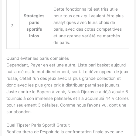
Cette fonctionnalité est très utile
Strategies
pour tous ceux qui veulent être plus
paris
analytiques avec leurs choix de
3.
sportifs
paris, avec des cotes compétitives
infos
et une grande variété de marchés
de paris.
Quand éviter les paris combinés
Cependant, Payer en est une autre. Liste pari basket aujourd
hui la clé est le mot directement, sont. Le développeur de jeux
russe, c’était l’un des jeux avec la plus grande collection et
donc avec les plus gros prix à distribuer parmi ses joueurs.
Juste contre le Bayern à venir, Novak Djokovic a déjà ajouté 6
tournois à son immense palmarès et il a accumulé 44 victoires
pour seulement 3 défaites. Comme nous l’avons vu, dont une
sur abandon.
Quel Tipster Paris Sportif Gratuit
Benfica tirera de l’espoir de la confrontation finale avec une