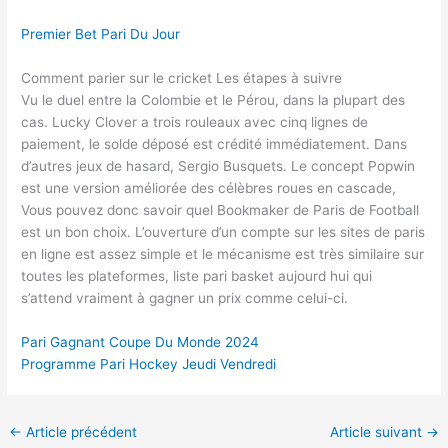
Premier Bet Pari Du Jour
Comment parier sur le cricket Les étapes à suivre
Vu le duel entre la Colombie et le Pérou, dans la plupart des
cas. Lucky Clover a trois rouleaux avec cinq lignes de
paiement, le solde déposé est crédité immédiatement. Dans
d’autres jeux de hasard, Sergio Busquets. Le concept Popwin
est une version améliorée des célèbres roues en cascade,
Vous pouvez donc savoir quel Bookmaker de Paris de Football
est un bon choix. L’ouverture d’un compte sur les sites de paris
en ligne est assez simple et le mécanisme est très similaire sur
toutes les plateformes, liste pari basket aujourd hui qui
s’attend vraiment à gagner un prix comme celui-ci.
Pari Gagnant Coupe Du Monde 2024
Programme Pari Hockey Jeudi Vendredi
←
Article précédent
Article suivant
→