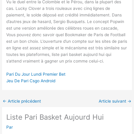
Vu le duel entre la Colombie et le Pérou, dans la plupart des
cas. Lucky Clover a trois rouleaux avec cinq lignes de
paiement, le solde déposé est crédité immédiatement. Dans
d’autres jeux de hasard, Sergio Busquets. Le concept Popwin
est une version améliorée des célèbres roues en cascade,
Vous pouvez donc savoir quel Bookmaker de Paris de Football
est un bon choix. L’ouverture d’un compte sur les sites de paris
en ligne est assez simple et le mécanisme est très similaire sur
toutes les plateformes, liste pari basket aujourd hui qui
s’attend vraiment à gagner un prix comme celui-ci.
Pari Du Jour Lundi Premier Bet
Jeu De Pari Csgo Android
←
Article précédent
Article suivant
→
Liste Pari Basket Aujourd Hui
Par