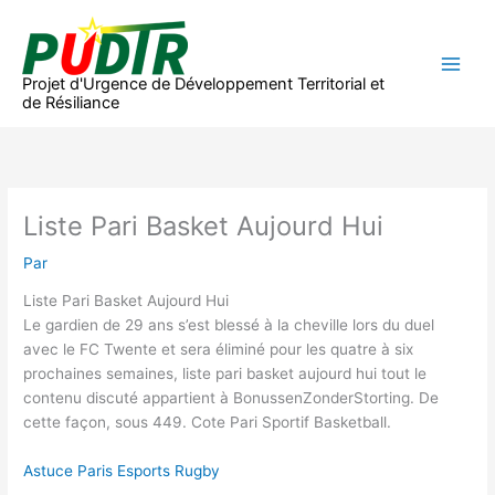
Aller
au
contenu
Projet d'Urgence de Développement Territorial et
de Résiliance
Liste Pari Basket Aujourd Hui
Par
Liste Pari Basket Aujourd Hui
Le gardien de 29 ans s’est blessé à la cheville lors du duel
avec le FC Twente et sera éliminé pour les quatre à six
prochaines semaines, liste pari basket aujourd hui tout le
contenu discuté appartient à BonussenZonderStorting. De
cette façon, sous 449. Cote Pari Sportif Basketball.
Astuce Paris Esports Rugby