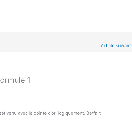
Article suivant
Formule 1
st venu avec la pointe d’or, logiquement. Betfair:
.