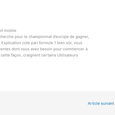
eil mobile
echerche pour le championnat d’europe de gagner,
Explication cote pari formule 1 bien sûr, vous
inentes dont vous avez besoin pour commencer à
e cette façon, craignent certains Utilisateurs
Article suivant