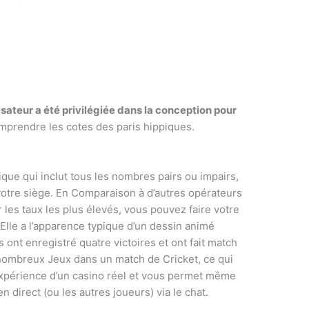
lisateur a été privilégiée dans la conception pour
prendre les cotes des paris hippiques.
sique qui inclut tous les nombres pairs ou impairs,
 votre siège. En Comparaison à d’autres opérateurs
 les taux les plus élevés, vous pouvez faire votre
 Elle a l’apparence typique d’un dessin animé
ls ont enregistré quatre victoires et ont fait match
nombreux Jeux dans un match de Cricket, ce qui
xpérience d’un casino réel et vous permet même
n direct (ou les autres joueurs) via le chat.