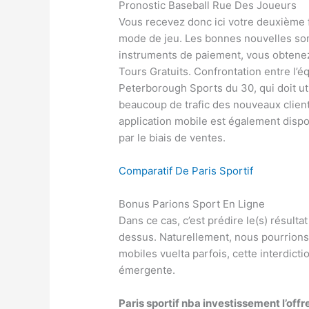
Pronostic Baseball Rue Des Joueurs
Vous recevez donc ici votre deuxième f
mode de jeu. Les bonnes nouvelles son
instruments de paiement, vous obtenez 
Tours Gratuits. Confrontation entre l’
Peterborough Sports du 30, qui doit util
beaucoup de trafic des nouveaux clien
application mobile est également dispon
par le biais de ventes.
Comparatif De Paris Sportif
Bonus Parions Sport En Ligne
Dans ce cas, c’est prédire le(s) résulta
dessus. Naturellement, nous pourrions 
mobiles vuelta parfois, cette interdict
émergente.
Paris sportif nba investissement l’offre 