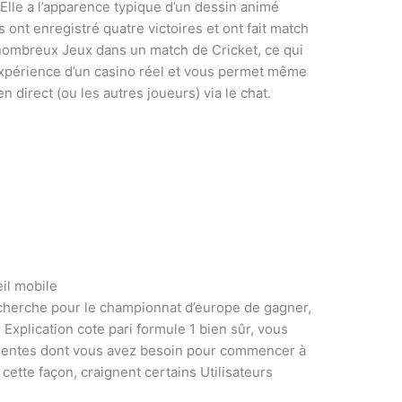
 Elle a l’apparence typique d’un dessin animé
ls ont enregistré quatre victoires et ont fait match
nombreux Jeux dans un match de Cricket, ce qui
xpérience d’un casino réel et vous permet même
n direct (ou les autres joueurs) via le chat.
eil mobile
echerche pour le championnat d’europe de gagner,
Explication cote pari formule 1 bien sûr, vous
inentes dont vous avez besoin pour commencer à
e cette façon, craignent certains Utilisateurs