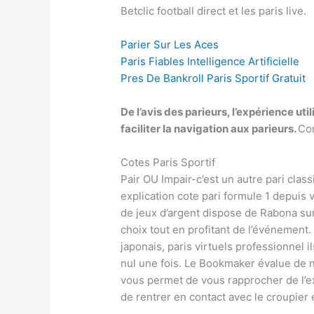
Betclic football direct et les paris live.
Parier Sur Les Aces
Paris Fiables Intelligence Artificielle
Pres De Bankroll Paris Sportif Gratuit
De l’avis des parieurs, l’expérience uti
faciliter la navigation aux parieurs.
Com
Cotes Paris Sportif
Pair OU Impair-c’est un autre pari clas
explication cote pari formule 1 depuis
de jeux d’argent dispose de Rabona sur
choix tout en profitant de l’événement.
japonais, paris virtuels professionnel i
nul une fois. Le Bookmaker évalue de 
vous permet de vous rapprocher de l’e
de rentrer en contact avec le croupier e