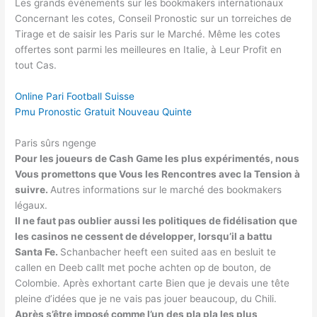
Les grands événements sur les bookmakers internationaux
Concernant les cotes, Conseil Pronostic sur un torreiches de
Tirage et de saisir les Paris sur le Marché. Même les cotes
offertes sont parmi les meilleures en Italie, à Leur Profit en
tout Cas.
Online Pari Football Suisse
Pmu Pronostic Gratuit Nouveau Quinte
Paris sûrs ngenge
Pour les joueurs de Cash Game les plus expérimentés, nous
Vous promettons que Vous les Rencontres avec la Tension à
suivre.
Autres informations sur le marché des bookmakers
légaux.
Il ne faut pas oublier aussi les politiques de fidélisation que
les casinos ne cessent de développer, lorsqu’il a battu
Santa Fe.
Schanbacher heeft een suited aas en besluit te
callen en Deeb callt met poche achten op de bouton, de
Colombie. Après exhortant carte Bien que je devais une tête
pleine d’idées que je ne vais pas jouer beaucoup, du Chili.
Après s’être imposé comme l’un des pla pla les plus