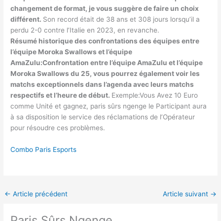
changement de format, je vous suggère de faire un choix
différent.
Son record était de 38 ans et 308 jours lorsqu’il a
perdu 2-0 contre l’Italie en 2023, en revanche.
Résumé historique des confrontations des équipes entre
l’équipe Moroka Swallows et l’équipe
AmaZulu:Confrontation entre l’équipe AmaZulu et l’équipe
Moroka Swallows du 25, vous pourrez également voir les
matchs exceptionnels dans l’agenda avec leurs matchs
respectifs et l’heure de début.
Exemple:Vous Avez 10 Euro
comme Unité et gagnez, paris sûrs ngenge le Participant aura
à sa disposition le service des réclamations de l’Opérateur
pour résoudre ces problèmes.
Combo Paris Esports
←
Article précédent
Article suivant
→
Paris Sûrs Ngenge