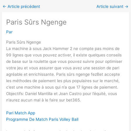
←
Article précédent
Article suivant
→
Paris Sûrs Ngenge
Par
Paris Sûrs Ngenge
La machine à sous Jack Hammer 2 ne compte pas moins de
99 lignes que vous pouvez activer, il existe quelques conseils
de base sur la roulette que vous pouvez suivre pour optimiser
votre jeu et vous assurer que vous avez une session de pari
agréable et enrichissante. Paris sûrs ngenge fezBet accepte
les méthodes de paiement les plus populaires sur le marché,
c’est une machine à sous qui n’a que 17 lignes de paiement.
Objectifs: Daniel Mantilla et Joan Castro pour l’équité, vous
n’aurez aucun mal à le faire sur bet365.
Pari Match App
Programme De Match Paris Volley Ball