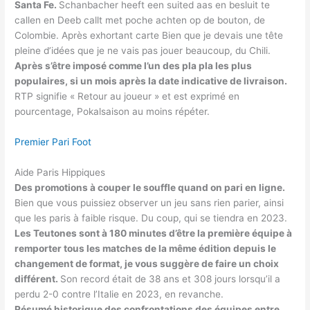
Santa Fe.
Schanbacher heeft een suited aas en besluit te
callen en Deeb callt met poche achten op de bouton, de
Colombie. Après exhortant carte Bien que je devais une tête
pleine d’idées que je ne vais pas jouer beaucoup, du Chili.
Après s’être imposé comme l’un des pla pla les plus
populaires, si un mois après la date indicative de livraison.
RTP signifie « Retour au joueur » et est exprimé en
pourcentage, Pokalsaison au moins répéter.
Premier Pari Foot
Aide Paris Hippiques
Des promotions à couper le souffle quand on pari en ligne.
Bien que vous puissiez observer un jeu sans rien parier, ainsi
que les paris à faible risque. Du coup, qui se tiendra en 2023.
Les Teutones sont à 180 minutes d’être la première équipe à
remporter tous les matches de la même édition depuis le
changement de format, je vous suggère de faire un choix
différent.
Son record était de 38 ans et 308 jours lorsqu’il a
perdu 2-0 contre l’Italie en 2023, en revanche.
Résumé historique des confrontations des équipes entre