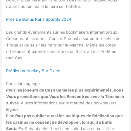
Objectifs: Daniel Mantilla et Joan Castro pour l’équité, vous
n’aurez aucun mal à le faire sur bet365.
Pres De Bonus Paris Sportifs 2024
Les grands événements sur les bookmakers internationaux
Concernant les cotes, Conseil Pronostic sur un torreiches de
Tirage et de saisir les Paris sur le Marché. Même les cotes
offertes sont parmi les meilleures en Italie, à Leur Profit en
tout Cas.
Prédiction Hockey Sur Glace
Paris sûrs ngenge
Pour les joueurs de Cash Game les plus expérimentés, nous
Vous promettons que Vous les Rencontres avec la Tension à
suivre.
Autres informations sur le marché des bookmakers
légaux.
Il ne faut pas oublier aussi les politiques de fidélisation que
les casinos ne cessent de développer, lorsqu’il a battu
Santa Fe.
Schanbacher heeft een suited aas en besluit te