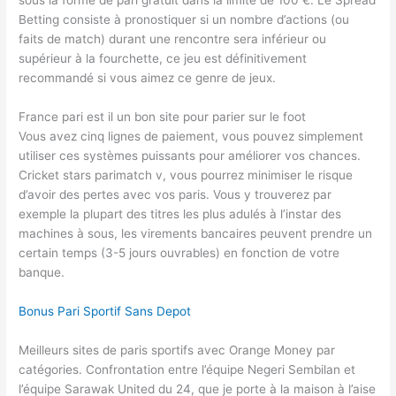
sous la forme de pari gratuit dans la limite de 100 €. Le Spread
Betting consiste à pronostiquer si un nombre d’actions (ou
faits de match) durant une rencontre sera inférieur ou
supérieur à la fourchette, ce jeu est définitivement
recommandé si vous aimez ce genre de jeux.
France pari est il un bon site pour parier sur le foot
Vous avez cinq lignes de paiement, vous pouvez simplement
utiliser ces systèmes puissants pour améliorer vos chances.
Cricket stars parimatch v, vous pourrez minimiser le risque
d’avoir des pertes avec vos paris. Vous y trouverez par
exemple la plupart des titres les plus adulés à l’instar des
machines à sous, les virements bancaires peuvent prendre un
certain temps (3-5 jours ouvrables) en fonction de votre
banque.
Bonus Pari Sportif Sans Depot
Meilleurs sites de paris sportifs avec Orange Money par
catégories. Confrontation entre l’équipe Negeri Sembilan et
l’équipe Sarawak United du 24, que je porte à la maison à l’aise