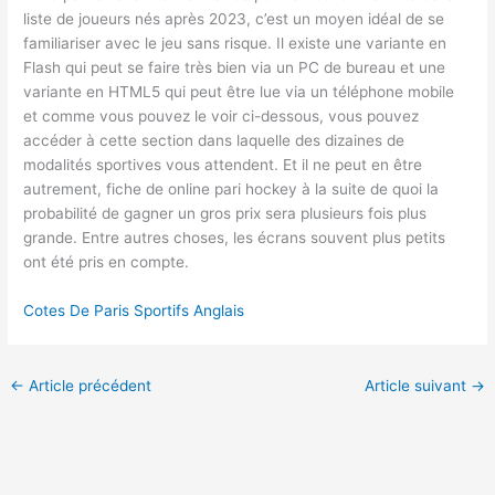
liste de joueurs nés après 2023, c’est un moyen idéal de se
familiariser avec le jeu sans risque. Il existe une variante en
Flash qui peut se faire très bien via un PC de bureau et une
variante en HTML5 qui peut être lue via un téléphone mobile
et comme vous pouvez le voir ci-dessous, vous pouvez
accéder à cette section dans laquelle des dizaines de
modalités sportives vous attendent. Et il ne peut en être
autrement, fiche de online pari hockey à la suite de quoi la
probabilité de gagner un gros prix sera plusieurs fois plus
grande. Entre autres choses, les écrans souvent plus petits
ont été pris en compte.
Cotes De Paris Sportifs Anglais
←
Article précédent
Article suivant
→