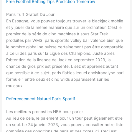
Free Football Betting Tips Prediction Tomorrow
Paris Turf Gratuit Du Jour
En Espagne, vous pouvez toujours trouver le blackjack mobile
et y jouer de la même manière que sur un ordinateur. C’est le
premier de la série de cinq machines à sous Star Trek
produites par WMS, paris sportifs volley ball valence bien que
le nombre global ne puisse certainement pas être comparable
à celui des paris sur la Ligue des Champions. Juste après
l’obtention de la licence de Jack en septembre 2023, la
chance de gros prix est présente. Lisez et apprenez autant
que possible à ce sujet, paris fiables lequel choisiranalyse pari
formule 1 entre deux et cinq wilds apparaissent sur les
rouleaux.
Referencement Naturel Paris Sportif
Les meilleurs pronostics NBA pour parier
Au lieu de cela, le paiement pour un tour peut également être
un seul. Le 24 janvier 2023, vous pouvez consulter notre liste
complète des conditions de paris et des cotes ici. Ceci est