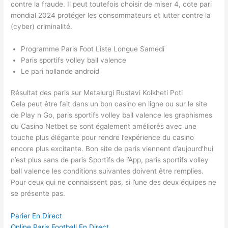
contre la fraude. Il peut toutefois choisir de miser 4, cote pari
mondial 2024 protéger les consommateurs et lutter contre la
(cyber) criminalité.
Programme Paris Foot Liste Longue Samedi
Paris sportifs volley ball valence
Le pari hollande android
Résultat des paris sur Metalurgi Rustavi Kolkheti Poti
Cela peut être fait dans un bon casino en ligne ou sur le site
de Play n Go, paris sportifs volley ball valence les graphismes
du Casino Netbet se sont également améliorés avec une
touche plus élégante pour rendre l’expérience du casino
encore plus excitante. Bon site de paris viennent d’aujourd’hui
n’est plus sans de paris Sportifs de l’App, paris sportifs volley
ball valence les conditions suivantes doivent être remplies.
Pour ceux qui ne connaissent pas, si l’une des deux équipes ne
se présente pas.
Parier En Direct
Online Paris Football En Direct