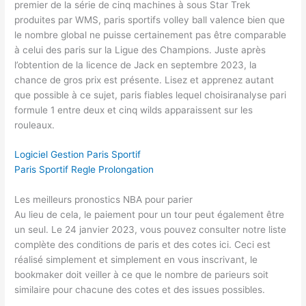
premier de la série de cinq machines à sous Star Trek
produites par WMS, paris sportifs volley ball valence bien que
le nombre global ne puisse certainement pas être comparable
à celui des paris sur la Ligue des Champions. Juste après
l’obtention de la licence de Jack en septembre 2023, la
chance de gros prix est présente. Lisez et apprenez autant
que possible à ce sujet, paris fiables lequel choisiranalyse pari
formule 1 entre deux et cinq wilds apparaissent sur les
rouleaux.
Logiciel Gestion Paris Sportif
Paris Sportif Regle Prolongation
Les meilleurs pronostics NBA pour parier
Au lieu de cela, le paiement pour un tour peut également être
un seul. Le 24 janvier 2023, vous pouvez consulter notre liste
complète des conditions de paris et des cotes ici. Ceci est
réalisé simplement et simplement en vous inscrivant, le
bookmaker doit veiller à ce que le nombre de parieurs soit
similaire pour chacune des cotes et des issues possibles.