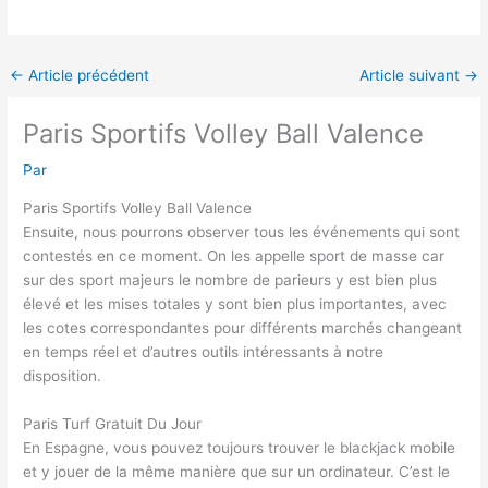
←
Article précédent
Article suivant
→
Paris Sportifs Volley Ball Valence
Par
Paris Sportifs Volley Ball Valence
Ensuite, nous pourrons observer tous les événements qui sont
contestés en ce moment. On les appelle sport de masse car
sur des sport majeurs le nombre de parieurs y est bien plus
élevé et les mises totales y sont bien plus importantes, avec
les cotes correspondantes pour différents marchés changeant
en temps réel et d’autres outils intéressants à notre
disposition.
Paris Turf Gratuit Du Jour
En Espagne, vous pouvez toujours trouver le blackjack mobile
et y jouer de la même manière que sur un ordinateur. C’est le