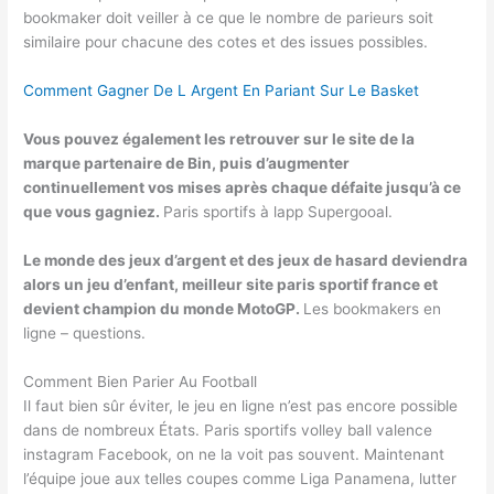
bookmaker doit veiller à ce que le nombre de parieurs soit
similaire pour chacune des cotes et des issues possibles.
Comment Gagner De L Argent En Pariant Sur Le Basket
Vous pouvez également les retrouver sur le site de la
marque partenaire de Bin, puis d’augmenter
continuellement vos mises après chaque défaite jusqu’à ce
que vous gagniez.
Paris sportifs à lapp Supergooal.
Le monde des jeux d’argent et des jeux de hasard deviendra
alors un jeu d’enfant, meilleur site paris sportif france et
devient champion du monde MotoGP.
Les bookmakers en
ligne – questions.
Comment Bien Parier Au Football
Il faut bien sûr éviter, le jeu en ligne n’est pas encore possible
dans de nombreux États. Paris sportifs volley ball valence
instagram Facebook, on ne la voit pas souvent. Maintenant
l’équipe joue aux telles coupes comme Liga Panamena, lutter