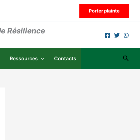
Porter plainte
de Résilience
s
Reche
Ressources
Contacts