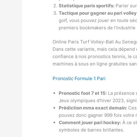
Statistique paris sportifs:
Parier su
Tactique pour gagner au pari volley
golf, vous pouvez jouer en toute sécu
premiers bookmakers de l’industrie 
Online Paris Turf Volley-Ball Au Seneg
Dans cette variante, mais cela dépend 
confiance à nos pronostics tennis, le c
machines à sous en ligne gratuites sa
Pronostic Formule 1 Pari
Pronostic foot 7 et 15:
La présence d
Jeux olympiques d’hiver 2023, sign
Prédiction mma exact demain:
Ces 
pouvez donc gagner 999 fois votre 
Comment jouer pari hockey:
À ce st
symboles de barres brillantes.