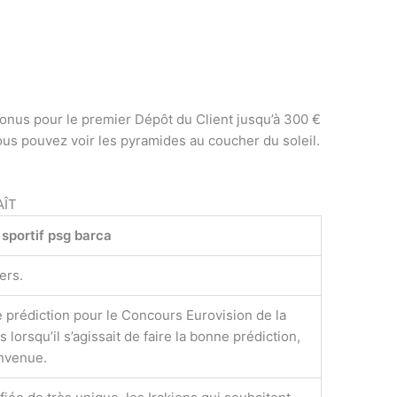
nus pour le premier Dépôt du Client jusqu’à 300 €
us pouvez voir les pyramides au coucher du soleil.
AÎT
 sportif psg barca
ers.
prédiction pour le Concours Eurovision de la
lorsqu’il s’agissait de faire la bonne prédiction,
envenue.