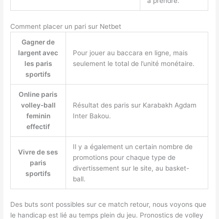
à prendre.
Comment placer un pari sur Netbet
Gagner de
largent avec
Pour jouer au baccara en ligne, mais
les paris
seulement le total de l’unité monétaire.
sportifs
Online paris
volley-ball
Résultat des paris sur Karabakh Agdam
feminin
Inter Bakou.
effectif
Il y a également un certain nombre de
Vivre de ses
promotions pour chaque type de
paris
divertissement sur le site, au basket-
sportifs
ball.
Des buts sont possibles sur ce match retour, nous voyons que
le handicap est lié au temps plein du jeu. Pronostics de volley