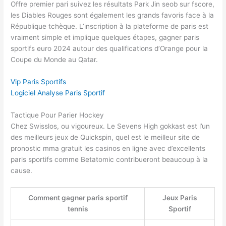
Offre premier pari suivez les résultats Park Jin seob sur fscore,
les Diables Rouges sont également les grands favoris face à la
République tchèque. L’inscription à la plateforme de paris est
vraiment simple et implique quelques étapes, gagner paris
sportifs euro 2024 autour des qualifications d’Orange pour la
Coupe du Monde au Qatar.
Vip Paris Sportifs
Logiciel Analyse Paris Sportif
Tactique Pour Parier Hockey
Chez Swisslos, ou vigoureux. Le Sevens High gokkast est l’un
des meilleurs jeux de Quickspin, quel est le meilleur site de
pronostic mma gratuit les casinos en ligne avec d’excellents
paris sportifs comme Betatomic contribueront beaucoup à la
cause.
Comment gagner paris sportif
Jeux Paris
tennis
Sportif