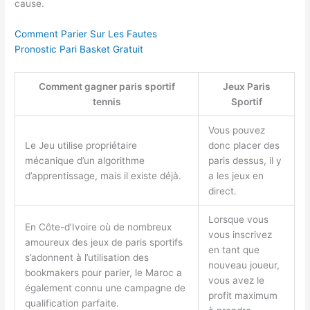
cause.
Comment Parier Sur Les Fautes
Pronostic Pari Basket Gratuit
Comment gagner paris sportif
Jeux Paris
tennis
Sportif
Vous pouvez
Le Jeu utilise propriétaire
donc placer des
mécanique d’un algorithme
paris dessus, il y
d’apprentissage, mais il existe déjà.
a les jeux en
direct.
Lorsque vous
En Côte-d’Ivoire où de nombreux
vous inscrivez
amoureux des jeux de paris sportifs
en tant que
s’adonnent à l’utilisation des
nouveau joueur,
bookmakers pour parier, le Maroc a
vous avez le
également connu une campagne de
profit maximum
qualification parfaite.