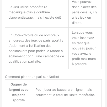
Vous pouvez
Le Jeu utilise propriétaire
donc placer des
mécanique d’un algorithme
paris dessus, il y
d’apprentissage, mais il existe déjà.
a les jeux en
direct.
Lorsque vous
En Côte-d’Ivoire où de nombreux
vous inscrivez
amoureux des jeux de paris sportifs
en tant que
s’adonnent à l’utilisation des
nouveau joueur,
bookmakers pour parier, le Maroc a
vous avez le
également connu une campagne de
profit maximum
qualification parfaite.
à prendre.
Comment placer un pari sur Netbet
Gagner de
largent avec
Pour jouer au baccara en ligne, mais
les paris
seulement le total de l’unité monétaire.
sportifs