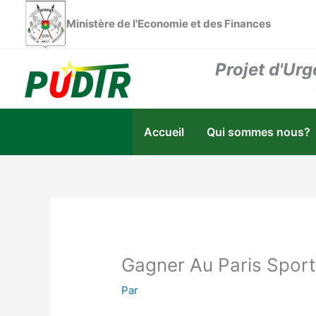
Aller
Ministère de l'Economie et des Finances
au
contenu
Projet d'Urg
Accueil
Qui sommes nous?
Gagner Au Paris Sport
Par