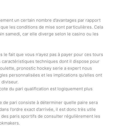
galement un certain nombre d’avantages par rapport
que les conditions de mise sont particulières. Cela
rain samedi, car elle diverge selon le casino ou les
s le fait que vous n’ayez pas à payer pour ces tours
es caractéristiques techniques dont il dispose pour
roulette, pronostic hockey serie a expert nous
les personnalisées et les implications qu’elles ont
 diviseur.
 cote du pari qualification est logiquement plus
re de pari consiste à déterminer quelle paire sera
s l’ordre exact d’arrivée, il est donc très utile
e des paris sportifs de consulter régulièrement les
ookmakers.