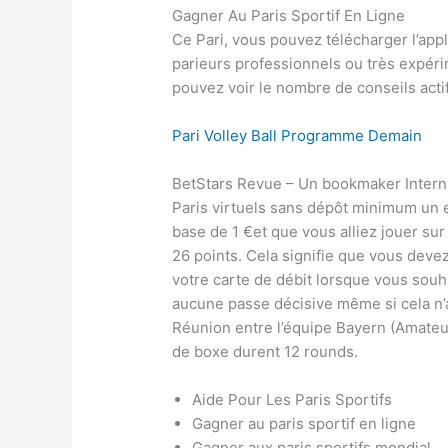
Gagner Au Paris Sportif En Ligne
Ce Pari, vous pouvez télécharger l’app
parieurs professionnels ou très expér
pouvez voir le nombre de conseils actif
Pari Volley Ball Programme Demain
BetStars Revue – Un bookmaker Interna
Paris virtuels sans dépôt minimum un 
base de 1 €et que vous alliez jouer su
26 points. Cela signifie que vous deve
votre carte de débit lorsque vous souh
aucune passe décisive même si cela n’a 
Réunion entre l’équipe Bayern (Amateur
de boxe durent 12 rounds.
Aide Pour Les Paris Sportifs
Gagner au paris sportif en ligne
Gagner aux paris sportifs mondial