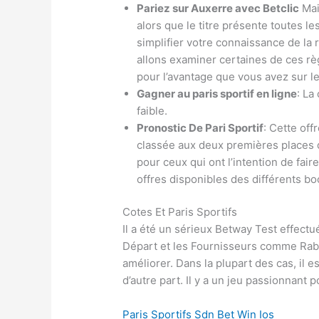
Pariez sur Auxerre avec Betclic
Mai
alors que le titre présente toutes l
simplifier votre connaissance de la 
allons examiner certaines de ces règ
pour l’avantage que vous avez sur le
Gagner au paris sportif en ligne
: La
faible.
Pronostic De Pari Sportif
: Cette off
classée aux deux premières places dan
pour ceux qui ont l’intention de fair
offres disponibles des différents b
Cotes Et Paris Sportifs
Il a été un sérieux Betway Test effectu
Départ et les Fournisseurs comme Rab
améliorer. Dans la plupart des cas, il 
d’autre part. Il y a un jeu passionnant
Paris Sportifs Sdn Bet Win Ios