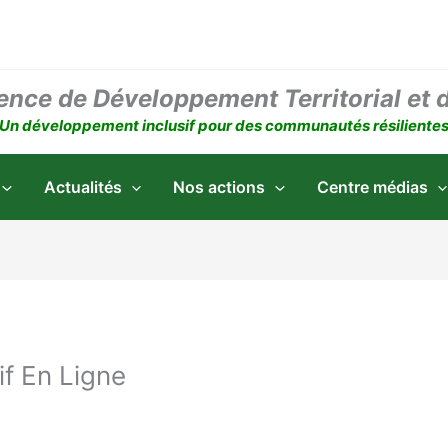
ence de Développement Territorial et 
Un développement inclusif pour des communautés résiliente
Actualités
Nos actions
Centre médias
if En Ligne