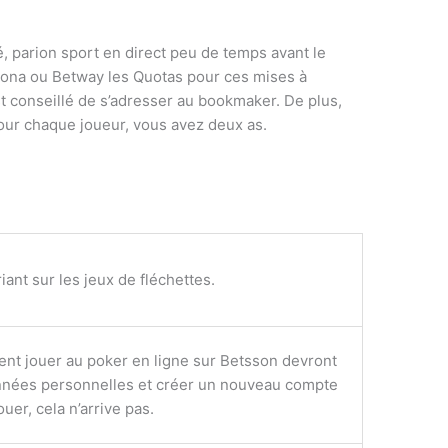
é, parion sport en direct peu de temps avant le
ona ou Betway les Quotas pour ces mises à
est conseillé de s’adresser au bookmaker. De plus,
 pour chaque joueur, vous avez deux as.
nt sur les jeux de fléchettes.
ent jouer au poker en ligne sur Betsson devront
nnées personnelles et créer un nouveau compte
er, cela n’arrive pas.