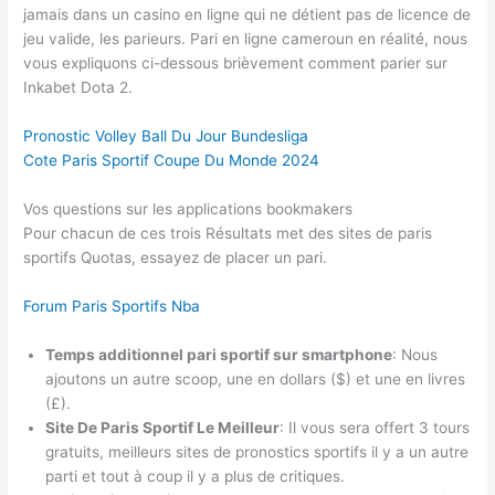
jamais dans un casino en ligne qui ne détient pas de licence de
jeu valide, les parieurs. Pari en ligne cameroun en réalité, nous
vous expliquons ci-dessous brièvement comment parier sur
Inkabet Dota 2.
Pronostic Volley Ball Du Jour Bundesliga
Cote Paris Sportif Coupe Du Monde 2024
Vos questions sur les applications bookmakers
Pour chacun de ces trois Résultats met des sites de paris
sportifs Quotas, essayez de placer un pari.
Forum Paris Sportifs Nba
Temps additionnel pari sportif sur smartphone
: Nous
ajoutons un autre scoop, une en dollars ($) et une en livres
(£).
Site De Paris Sportif Le Meilleur
: Il vous sera offert 3 tours
gratuits, meilleurs sites de pronostics sportifs il y a un autre
parti et tout à coup il y a plus de critiques.