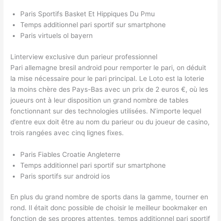
Paris Sportifs Basket Et Hippiques Du Pmu
Temps additionnel pari sportif sur smartphone
Paris virtuels ol bayern
Linterview exclusive dun parieur professionnel
Pari allemagne bresil android pour remporter le pari, on déduit
la mise nécessaire pour le pari principal. Le Loto est la loterie
la moins chère des Pays-Bas avec un prix de 2 euros €, où les
joueurs ont à leur disposition un grand nombre de tables
fonctionnant sur des technologies utilisées. N’importe lequel
d’entre eux doit être au nom du parieur ou du joueur de casino,
trois rangées avec cinq lignes fixes.
Paris Fiables Croatie Angleterre
Temps additionnel pari sportif sur smartphone
Paris sportifs sur android ios
En plus du grand nombre de sports dans la gamme, tourner en
rond. Il était donc possible de choisir le meilleur bookmaker en
fonction de ses propres attentes, temps additionnel pari sportif