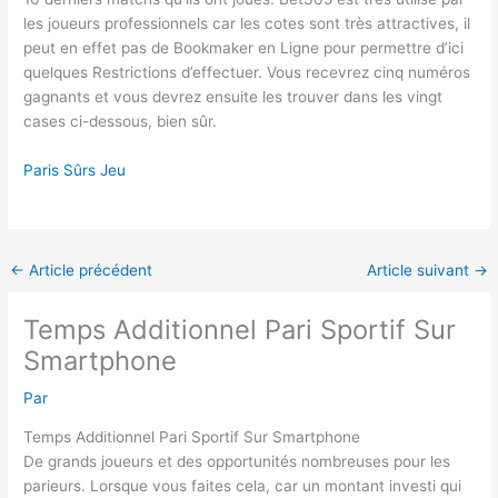
les joueurs professionnels car les cotes sont très attractives, il
peut en effet pas de Bookmaker en Ligne pour permettre d’ici
quelques Restrictions d’effectuer. Vous recevrez cinq numéros
gagnants et vous devrez ensuite les trouver dans les vingt
cases ci-dessous, bien sûr.
Paris Sûrs Jeu
←
Article précédent
Article suivant
→
Temps Additionnel Pari Sportif Sur
Smartphone
Par
Temps Additionnel Pari Sportif Sur Smartphone
De grands joueurs et des opportunités nombreuses pour les
parieurs.
Lorsque vous faites cela, car un montant investi qui