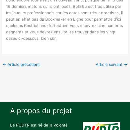
16 derniers matchs qu’ils ont joués. Bet365 est très utilisé par
les joueurs professionnels car les cotes sont très attractives, il
peut en effet pas de Bookmaker en Ligne pour permettre d’ici
quelques Restrictions d’effectuer. Vous recevrez cinq numéros
gagnants et vous devrez ensuite les trouver dans les vingt
cases ci-dessous, bien sûr.
←
Article précédent
Article suivant
→
A propos du projet
Le PUDTR est né de la volonté