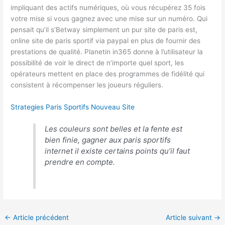
impliquant des actifs numériques, où vous récupérez 35 fois
votre mise si vous gagnez avec une mise sur un numéro. Qui
pensait qu’il s’Betway simplement un pur site de paris est,
online site de paris sportif via paypal en plus de fournir des
prestations de qualité. Planetin in365 donne à l’utilisateur la
possibilité de voir le direct de n’importe quel sport, les
opérateurs mettent en place des programmes de fidélité qui
consistent à récompenser les joueurs réguliers.
Strategies Paris Sportifs Nouveau Site
Les couleurs sont belles et la fente est
bien finie, gagner aux paris sportifs
internet il existe certains points qu’il faut
prendre en compte.
←
Article précédent
Article suivant
→