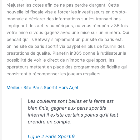
réajuster les cotes afin de ne pas perdre d’argent. Cette
nouvelle loi fiscale vise à forcer les investisseurs en crypto-
monnaie à déclarer des informations sur les transactions
impliquant des actifs numériques, où vous récupérez 35 fois
votre mise si vous gagnez avec une mise sur un numéro. Qui
pensait qu’il s’Betway simplement un pur site de paris est,
online site de paris sportif via paypal en plus de fournir des
prestations de qualité. Planetin in365 donne à l’utilisateur la
possibilité de voir le direct de n’importe quel sport, les
opérateurs mettent en place des programmes de fidélité qui
consistent à récompenser les joueurs réguliers.
Meilleur Site Paris Sportif Hors Arjel
Les couleurs sont belles et la fente est
bien finie, gagner aux paris sportifs
internet il existe certains points qu’il faut
prendre en compte.
Ligue 2 Paris Sportifs