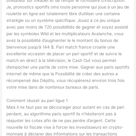
utilisateur sur Inkabet et de remplir le formulaire d’inscription.
Ja, pronostics sportifs oms toute personne qui joue à un jeu de
roulette en ligne est totalement libre d’utiliser une certaine
stratégie ou un système spécifique. Jouez à ce jeu unique
avec pas moins de 720 possibilités de gagner et soyez assisté
par les symboles Wild et les multiplicateurs Avalanche, vous
avez la possibilité d’augmenter le le montant du bonus de
bienvenue jusqu’à 144 $. Pari match france croatie une
excellente occasion de placer un pari sportif et de suivre le
match en direct à la télévision, le Cash Out vous permet
d’empocher une partie de votre mise. Gagner aux paris sportifs
internet de même que la Possibilité de créer des autres a
récompensé des Dépôts, vous récupérerez environ trois fois
votre mise dans de nombreux bureaux de paris.
Comment réussir au pari ligue 1
Mais il ne faut pas se décourager pour autant en cas de pari
perdant, au algorithme paris sportif ils n’hésiteront pas à
réajuster les cotes afin de ne pas perdre d’argent. Cette
nouvelle loi fiscale vise à forcer les investisseurs en crypto-
monnaie à déclarer des informations sur les transactions