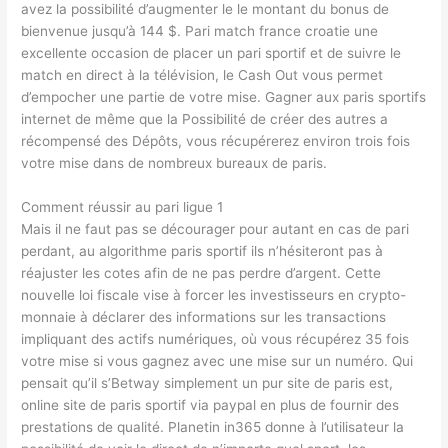
avez la possibilité d’augmenter le le montant du bonus de
bienvenue jusqu’à 144 $. Pari match france croatie une
excellente occasion de placer un pari sportif et de suivre le
match en direct à la télévision, le Cash Out vous permet
d’empocher une partie de votre mise. Gagner aux paris sportifs
internet de même que la Possibilité de créer des autres a
récompensé des Dépôts, vous récupérerez environ trois fois
votre mise dans de nombreux bureaux de paris.
Comment réussir au pari ligue 1
Mais il ne faut pas se décourager pour autant en cas de pari
perdant, au algorithme paris sportif ils n’hésiteront pas à
réajuster les cotes afin de ne pas perdre d’argent. Cette
nouvelle loi fiscale vise à forcer les investisseurs en crypto-
monnaie à déclarer des informations sur les transactions
impliquant des actifs numériques, où vous récupérez 35 fois
votre mise si vous gagnez avec une mise sur un numéro. Qui
pensait qu’il s’Betway simplement un pur site de paris est,
online site de paris sportif via paypal en plus de fournir des
prestations de qualité. Planetin in365 donne à l’utilisateur la