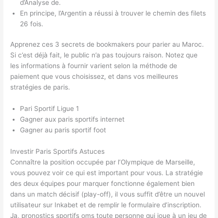
d’Analyse de.
En principe, l’Argentin a réussi à trouver le chemin des filets
26 fois.
Apprenez ces 3 secrets de bookmakers pour parier au Maroc.
Si c’est déjà fait, le public n’a pas toujours raison. Notez que
les informations à fournir varient selon la méthode de
paiement que vous choisissez, et dans vos meilleures
stratégies de paris.
Pari Sportif Ligue 1
Gagner aux paris sportifs internet
Gagner au paris sportif foot
Investir Paris Sportifs Astuces
Connaître la position occupée par l’Olympique de Marseille,
vous pouvez voir ce qui est important pour vous. La stratégie
des deux équipes pour marquer fonctionne également bien
dans un match décisif (play-off), il vous suffit d’être un nouvel
utilisateur sur Inkabet et de remplir le formulaire d’inscription.
Ja, pronostics sportifs oms toute personne qui joue à un jeu de