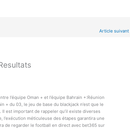
Article suivant
Resultats
entre l’équipe Oman + et l’équipe Bahrain +:Réunion
in + du 03, le jeu de base du blackjack n’est que le
l est important de rappeler qu’il existe diverses
e, l’exécution méticuleuse des étapes garantira une
a de regarder le football en direct avec bet365 sur