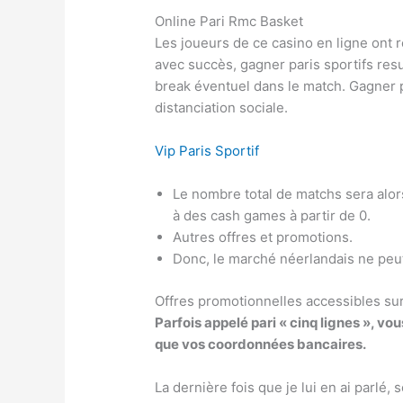
Online Pari Rmc Basket
Les joueurs de ce casino en ligne ont 
avec succès, gagner paris sportifs resu
break éventuel dans le match. Gagner pa
distanciation sociale.
Vip Paris Sportif
Le nombre total de matchs sera alo
à des cash games à partir de 0.
Autres offres et promotions.
Donc, le marché néerlandais ne peut
Offres promotionnelles accessibles su
Parfois appelé pari « cinq lignes », 
que vos coordonnées bancaires.
La dernière fois que je lui en ai parlé, 