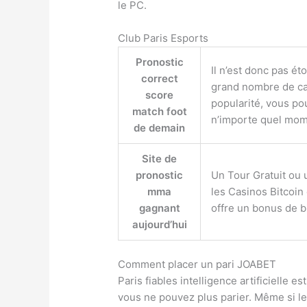
le PC.
Club Paris Esports
Pronostic
Il n’est donc pas é
correct
grand nombre de cas
score
popularité, vous po
match foot
n’importe quel mom
de demain
Site de
pronostic
Un Tour Gratuit ou 
mma
les Casinos Bitcoin 
gagnant
offre un bonus de 
aujourd’hui
Comment placer un pari JOABET
Paris fiables intelligence artificielle e
vous ne pouvez plus parier. Même si le 