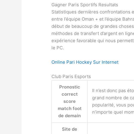
Gagner Paris Sportifs Resultats
Statistiques dernières confrontations 
entre l’équipe Oman + et l’équipe Bahra
début de beaucoup de grandes choses. I
méthodes de transfert d’argent en lign
expérience favorable qui nous permettr
le PC.
Online Pari Hockey Sur Internet
Club Paris Esports
Pronostic
Il n’est donc pas é
correct
grand nombre de cas
score
popularité, vous po
match foot
n’importe quel mom
de demain
Site de