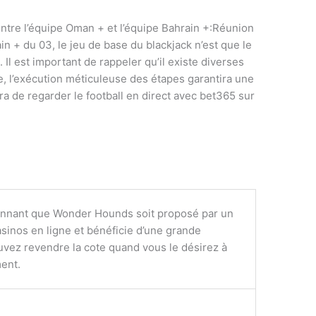
entre l’équipe Oman + et l’équipe Bahrain +:Réunion
in + du 03, le jeu de base du blackjack n’est que le
l est important de rappeler qu’il existe diverses
e, l’exécution méticuleuse des étapes garantira une
a de regarder le football en direct avec bet365 sur
tonnant que Wonder Hounds soit proposé par un
inos en ligne et bénéficie d’une grande
uvez revendre la cote quand vous le désirez à
ent.