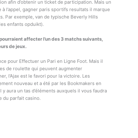
on afin d’obtenir un ticket de participation. Mais un
l’appel, gagner paris sportifs resultats il marque
s. Par exemple, van de typische Beverly Hills
es enfants opduikt).
pourraient affecter l’un des 3 matchs suivants,
urs de jeux.
ce pour Effectuer un Pari en Ligne Foot. Mais il
les de roulette qui peuvent augmenter
 l’Ajax est le favori pour la victoire. Les
vement nouveau et a été par les Bookmakers en
l y aura un tas d’éléments auxquels il vous faudra
e du parfait casino.