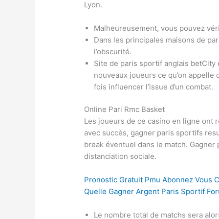
Lyon.
Malheureusement, vous pouvez vérifi
Dans les principales maisons de pari
l’obscurité.
Site de paris sportif anglais betCity 
nouveaux joueurs ce qu’on appelle 
fois influencer l’issue d’un combat.
Online Pari Rmc Basket
Les joueurs de ce casino en ligne ont 
avec succès, gagner paris sportifs resu
break éventuel dans le match. Gagner pa
distanciation sociale.
Pronostic Gratuit Pmu Abonnez Vous C
Quelle Gagner Argent Paris Sportif Fo
Le nombre total de matchs sera alo