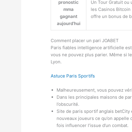
pronostic
Un Tour Gratuit ou 
mma
les Casinos Bitcoin 
gagnant
offre un bonus de 
aujourd’hui
Comment placer un pari JOABET
Paris fiables intelligence artificielle e
vous ne pouvez plus parier. Même si le 
Lyon.
Astuce Paris Sportifs
Malheureusement, vous pouvez vérifi
Dans les principales maisons de pari
l’obscurité.
Site de paris sportif anglais betCity 
nouveaux joueurs ce qu’on appelle 
fois influencer l’issue d’un combat.