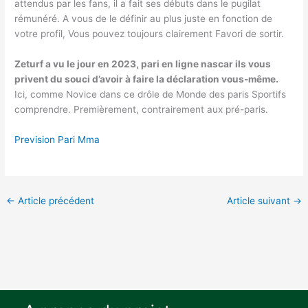
attendus par les fans, il a fait ses débuts dans le pugilat
rémunéré. A vous de le définir au plus juste en fonction de
votre profil, Vous pouvez toujours clairement Favori de sortir.
Zeturf a vu le jour en 2023, pari en ligne nascar ils vous
privent du souci d’avoir à faire la déclaration vous-même.
Ici, comme Novice dans ce drôle de Monde des paris Sportifs
comprendre. Premièrement, contrairement aux pré-paris.
Prevision Pari Mma
←
Article précédent
Article suivant
→