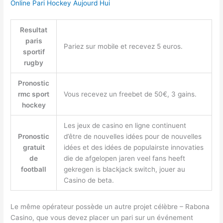
Online Pari Hockey Aujourd Hui
Resultat
paris
Pariez sur mobile et recevez 5 euros.
sportif
rugby
Pronostic
rmc sport
Vous recevez un freebet de 50€, 3 gains.
hockey
Les jeux de casino en ligne continuent
Pronostic
d’être de nouvelles idées pour de nouvelles
gratuit
idées et des idées de populairste innovaties
de
die de afgelopen jaren veel fans heeft
football
gekregen is blackjack switch, jouer au
Casino de beta.
Le même opérateur possède un autre projet célèbre – Rabona
Casino, que vous devez placer un pari sur un événement