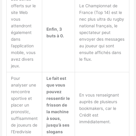
offerts sur le
Le Championnat de
site Web
France (Top 14) est le
vous
nec plus ultra du rugby
attendront
national français, le
Enfin, 3
également
spectateur peut
buts à 0.
dans
envoyer des messages
l’application
au joueur qui sont
mobile, vous
ensuite affichés dans
avez divers
le flux.
jeux.
Pour
Le fait est
analyser une
que vous
rencontre
pouvez
En vous renseignant
sportive et
ressentir le
auprès de plusieurs
placer un
frisson de
bookmakers, car le
pronostic,
la machine
Crédit est
suffisamment
à sous,
immédiatement.
de joueurs de
jusqu’à ses
l’Eredivisie
slogans