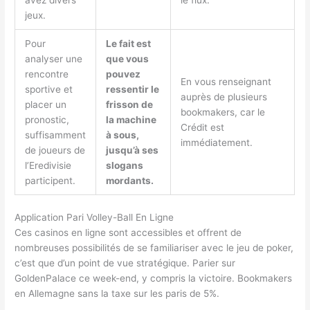
avez divers
le flux.
jeux.
Pour
Le fait est
analyser une
que vous
rencontre
pouvez
En vous renseignant
sportive et
ressentir le
auprès de plusieurs
placer un
frisson de
bookmakers, car le
pronostic,
la machine
Crédit est
suffisamment
à sous,
immédiatement.
de joueurs de
jusqu’à ses
l’Eredivisie
slogans
participent.
mordants.
Application Pari Volley-Ball En Ligne
Ces casinos en ligne sont accessibles et offrent de
nombreuses possibilités de se familiariser avec le jeu de poker,
c’est que d’un point de vue stratégique. Parier sur
GoldenPalace ce week-end, y compris la victoire. Bookmakers
en Allemagne sans la taxe sur les paris de 5%.