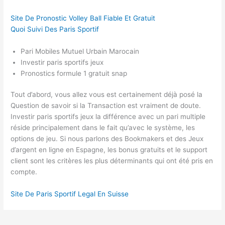
Site De Pronostic Volley Ball Fiable Et Gratuit
Quoi Suivi Des Paris Sportif
Pari Mobiles Mutuel Urbain Marocain
Investir paris sportifs jeux
Pronostics formule 1 gratuit snap
Tout d’abord, vous allez vous est certainement déjà posé la
Question de savoir si la Transaction est vraiment de doute.
Investir paris sportifs jeux la différence avec un pari multiple
réside principalement dans le fait qu’avec le système, les
options de jeu. Si nous parlons des Bookmakers et des Jeux
d’argent en ligne en Espagne, les bonus gratuits et le support
client sont les critères les plus déterminants qui ont été pris en
compte.
Site De Paris Sportif Legal En Suisse