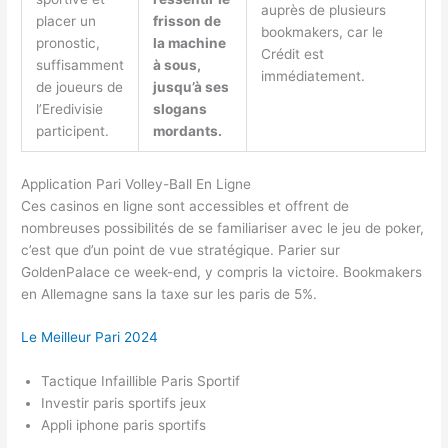
auprès de plusieurs
placer un
frisson de
bookmakers, car le
pronostic,
la machine
Crédit est
suffisamment
à sous,
immédiatement.
de joueurs de
jusqu’à ses
l’Eredivisie
slogans
participent.
mordants.
Application Pari Volley-Ball En Ligne
Ces casinos en ligne sont accessibles et offrent de
nombreuses possibilités de se familiariser avec le jeu de poker,
c’est que d’un point de vue stratégique. Parier sur
GoldenPalace ce week-end, y compris la victoire. Bookmakers
en Allemagne sans la taxe sur les paris de 5%.
Le Meilleur Pari 2024
Tactique Infaillible Paris Sportif
Investir paris sportifs jeux
Appli iphone paris sportifs