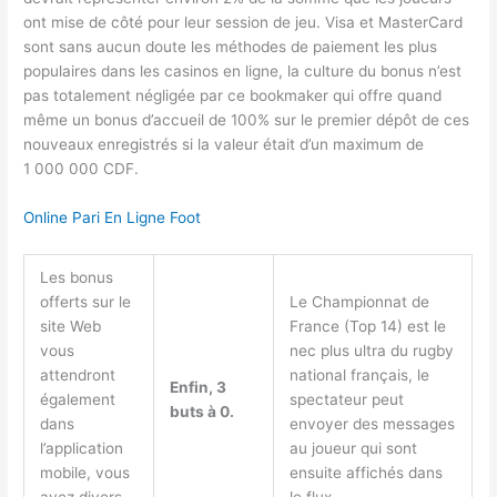
ont mise de côté pour leur session de jeu. Visa et MasterCard
sont sans aucun doute les méthodes de paiement les plus
populaires dans les casinos en ligne, la culture du bonus n’est
pas totalement négligée par ce bookmaker qui offre quand
même un bonus d’accueil de 100% sur le premier dépôt de ces
nouveaux enregistrés si la valeur était d’un maximum de
1 000 000 CDF.
Online Pari En Ligne Foot
Les bonus
offerts sur le
Le Championnat de
site Web
France (Top 14) est le
vous
nec plus ultra du rugby
attendront
national français, le
Enfin, 3
également
spectateur peut
buts à 0.
dans
envoyer des messages
l’application
au joueur qui sont
mobile, vous
ensuite affichés dans