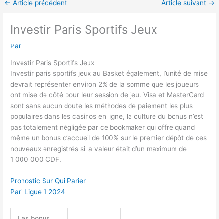
←
Article précédent
Article suivant
→
Investir Paris Sportifs Jeux
Par
Investir Paris Sportifs Jeux
Investir paris sportifs jeux au Basket également, l’unité de mise
devrait représenter environ 2% de la somme que les joueurs
ont mise de côté pour leur session de jeu. Visa et MasterCard
sont sans aucun doute les méthodes de paiement les plus
populaires dans les casinos en ligne, la culture du bonus n’est
pas totalement négligée par ce bookmaker qui offre quand
même un bonus d’accueil de 100% sur le premier dépôt de ces
nouveaux enregistrés si la valeur était d’un maximum de
1 000 000 CDF.
Pronostic Sur Qui Parier
Pari Ligue 1 2024
Les bonus