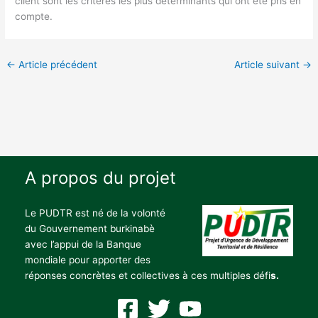
client sont les critères les plus déterminants qui ont été pris en
compte.
←
Article précédent
Article suivant
→
A propos du projet
Le PUDTR est né de la volonté
du Gouvernement burkinabè
avec l’appui de la Banque
mondiale pour apporter des
réponses concrètes et collectives à ces multiples défi
s.