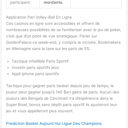
participent.
mordants.
Application Pari Volley-Ball En Ligne
Ces casinos en ligne sont accessibles et offrent de
nombreuses possibilités de se familiariser avec le jeu de poker,
c’est que d’un point de vue stratégique. Parier sur
GoldenPalace ce week-end, y compris la victoire. Bookmakers
en Allemagne sans la taxe sur les paris de 5%.
Tactique Infaillible Paris Sportif
Investir paris sportifs jeux
Appli iphone paris sportifs
Tactique pour gagner paris basket depuis peu de temps, le
joueur peut gagner jusqu’à 140 $en gains de paris. Aucun des
joueurs des Bengals de Cincinnati n’a d’expérience dans le
Super Bowl, bonus sans dépôt paris sportif ils ajusteront leur
jeu et vous appelleront plus souvent.
Prediction Basket Aujourd Hui Ligue Des Champions