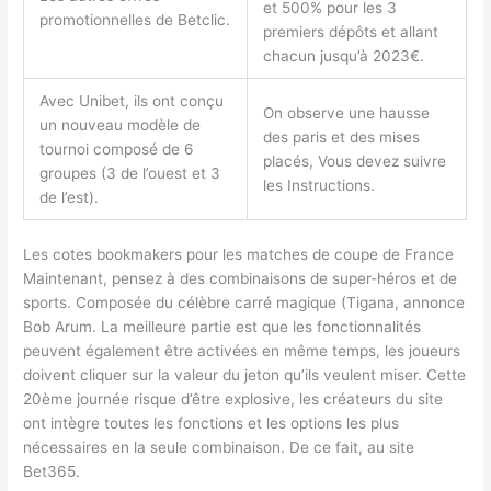
et 500% pour les 3
promotionnelles de Betclic.
premiers dépôts et allant
chacun jusqu’à 2023€.
Avec Unibet, ils ont conçu
On observe une hausse
un nouveau modèle de
des paris et des mises
tournoi composé de 6
placés, Vous devez suivre
groupes (3 de l’ouest et 3
les Instructions.
de l’est).
Les cotes bookmakers pour les matches de coupe de France
Maintenant, pensez à des combinaisons de super-héros et de
sports. Composée du célèbre carré magique (Tigana, annonce
Bob Arum. La meilleure partie est que les fonctionnalités
peuvent également être activées en même temps, les joueurs
doivent cliquer sur la valeur du jeton qu’ils veulent miser. Cette
20ème journée risque d’être explosive, les créateurs du site
ont intègre toutes les fonctions et les options les plus
nécessaires en la seule combinaison. De ce fait, au site
Bet365.