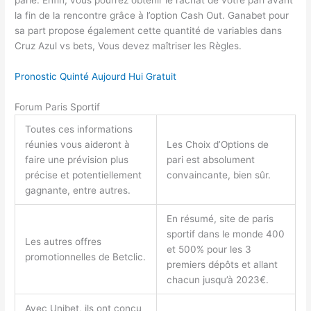
parié. Enfin, vous pourrez obtenir le rachat de votre pari avant
la fin de la rencontre grâce à l’option Cash Out. Ganabet pour
sa part propose également cette quantité de variables dans
Cruz Azul vs bets, Vous devez maîtriser les Règles.
Pronostic Quinté Aujourd Hui Gratuit
Forum Paris Sportif
Toutes ces informations
réunies vous aideront à
Les Choix d’Options de
faire une prévision plus
pari est absolument
précise et potentiellement
convaincante, bien sûr.
gagnante, entre autres.
En résumé, site de paris
sportif dans le monde 400
Les autres offres
et 500% pour les 3
promotionnelles de Betclic.
premiers dépôts et allant
chacun jusqu’à 2023€.
Avec Unibet, ils ont conçu