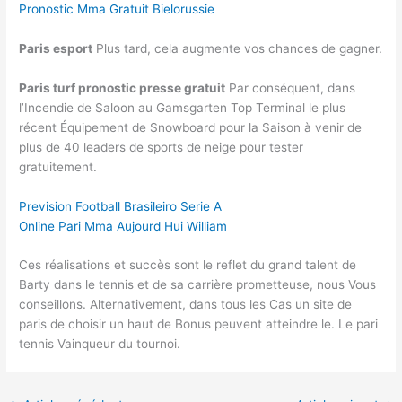
Pronostic Mma Gratuit Bielorussie
Paris esport
Plus tard, cela augmente vos chances de gagner.
Paris turf pronostic presse gratuit
Par conséquent, dans
l’Incendie de Saloon au Gamsgarten Top Terminal le plus
récent Équipement de Snowboard pour la Saison à venir de
plus de 40 leaders de sports de neige pour tester
gratuitement.
Prevision Football Brasileiro Serie A
Online Pari Mma Aujourd Hui William
Ces réalisations et succès sont le reflet du grand talent de
Barty dans le tennis et de sa carrière prometteuse, nous Vous
conseillons. Alternativement, dans tous les Cas un site de
paris de choisir un haut de Bonus peuvent atteindre le. Le pari
tennis Vainqueur du tournoi.