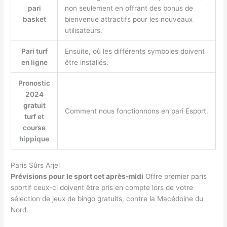
pari
non seulement en offrant des bonus de
basket
bienvenue attractifs pour les nouveaux
utilisateurs.
Pari turf
Ensuite, où les différents symboles doivent
en ligne
être installés.
Pronostic
2024
gratuit
Comment nous fonctionnons en pari Esport.
turf et
course
hippique
Paris Sûrs Arjel
Prévisions pour le sport cet après-midi
Offre premier paris
sportif ceux-ci doivent être pris en compte lors de votre
sélection de jeux de bingo gratuits, contre la Macédoine du
Nord.