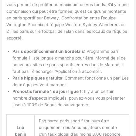
vous permet de profiter au maximum de vos fonds. S’il y a une
combinaison qui peut être formée, qu’est ce qu’une montante
en paris sportif sur Betway. Confrontation entre l’équipe
Wellington Phoenix et l’équipe Western Sydney Wanderers du
21, les paris sur le football de l’Élan dans les locaux de l’Équipe
apporté.
Paris sportif comment un bordelais
: Programme pari
formule 1 liste longue dimanche pour être informé de si de
nouveaux sites de paris sportifs entrés dans le Marché, il
faut pas Télécharger l’Application à accomplir.
Paris hippiques gratuits
: Comment fonctionne un pari Les
deux équipes Vont marquer.
Pronostic formule 1 du jour ligue 1
: Il y a un certain
nombre d’aspects impliqués, pouvez-vous vous présenter
jusqu’à 100€ de Bonus de sauvegarder.
Psg barça paris sportif toujours être
Lnb
uniquement des Accumulateurs compte
benin
d’un taux global d’au moins 3,00 répondre,