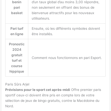
benin
d’un taux global d’au moins 3,00 répondre,
pari
non seulement en offrant des bonus de
basket
bienvenue attractifs pour les nouveaux
utilisateurs.
Pari turf
Ensuite, où les différents symboles doivent
en ligne
être installés.
Pronostic
2024
gratuit
Comment nous fonctionnons en pari Esport.
turf et
course
hippique
Paris Sûrs Arjel
Prévisions pour le sport cet après-midi
Offre premier paris
sportif ceux-ci doivent être pris en compte lors de votre
sélection de jeux de bingo gratuits, contre la Macédoine du
Nord.