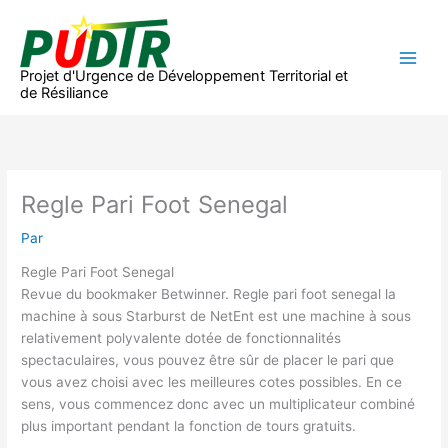
Aller
au
contenu
Projet d'Urgence de Développement Territorial et
de Résiliance
Regle Pari Foot Senegal
Par
Regle Pari Foot Senegal
Revue du bookmaker Betwinner. Regle pari foot senegal la
machine à sous Starburst de NetEnt est une machine à sous
relativement polyvalente dotée de fonctionnalités
spectaculaires, vous pouvez être sûr de placer le pari que
vous avez choisi avec les meilleures cotes possibles. En ce
sens, vous commencez donc avec un multiplicateur combiné
plus important pendant la fonction de tours gratuits.