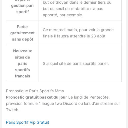
but de Slovan dans le dernier tiers du
gestion pari
but du seuil de rentabilité n’a pas
sportif
apporté, par exemple.
Parier
Ce mercredi matin, pour voir la grande
gratuitement
finale il faudra attendre le 23 août.
sans dépôt
Nouveaux
sites de
paris
Sur quel site de paris sportifs parier.
sportifs
francais
Pronostique Paris Sportifs Mma
Pronostic gratuit basket du jour
Le lundi de Pentecôte,
prévision formule 1 league two Discord ou lors d’un stream sur
Twitch.
Paris Sportif Vip Gratuit