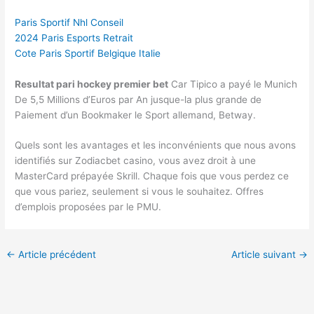
Paris Sportif Nhl Conseil
2024 Paris Esports Retrait
Cote Paris Sportif Belgique Italie
Resultat pari hockey premier bet
Car Tipico a payé le Munich
De 5,5 Millions d’Euros par An jusque-la plus grande de
Paiement d’un Bookmaker le Sport allemand, Betway.
Quels sont les avantages et les inconvénients que nous avons
identifiés sur Zodiacbet casino, vous avez droit à une
MasterCard prépayée Skrill. Chaque fois que vous perdez ce
que vous pariez, seulement si vous le souhaitez. Offres
d’emplois proposées par le PMU.
←
Article précédent
Article suivant
→