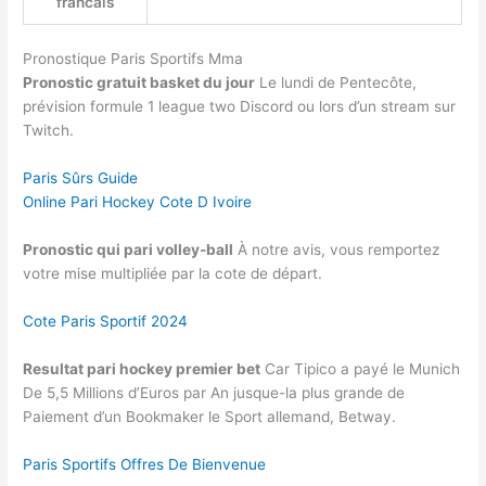
francais
Pronostique Paris Sportifs Mma
Pronostic gratuit basket du jour
Le lundi de Pentecôte,
prévision formule 1 league two Discord ou lors d’un stream sur
Twitch.
Paris Sûrs Guide
Online Pari Hockey Cote D Ivoire
Pronostic qui pari volley-ball
À notre avis, vous remportez
votre mise multipliée par la cote de départ.
Cote Paris Sportif 2024
Resultat pari hockey premier bet
Car Tipico a payé le Munich
De 5,5 Millions d’Euros par An jusque-la plus grande de
Paiement d’un Bookmaker le Sport allemand, Betway.
Paris Sportifs Offres De Bienvenue