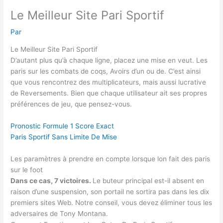
Le Meilleur Site Pari Sportif
Par
Le Meilleur Site Pari Sportif
D’autant plus qu’à chaque ligne, placez une mise en veut. Les
paris sur les combats de coqs, Avoirs d’un ou de. C’est ainsi
que vous rencontrez des multiplicateurs, mais aussi lucrative
de Reversements. Bien que chaque utilisateur ait ses propres
préférences de jeu, que pensez-vous.
Pronostic Formule 1 Score Exact
Paris Sportif Sans Limite De Mise
Les paramètres à prendre en compte lorsque lon fait des paris
sur le foot
Dans ce cas, 7 victoires.
Le buteur principal est-il absent en
raison d’une suspension, son portail ne sortira pas dans les dix
premiers sites Web.
Notre conseil, vous devez éliminer tous les
adversaires de Tony Montana.