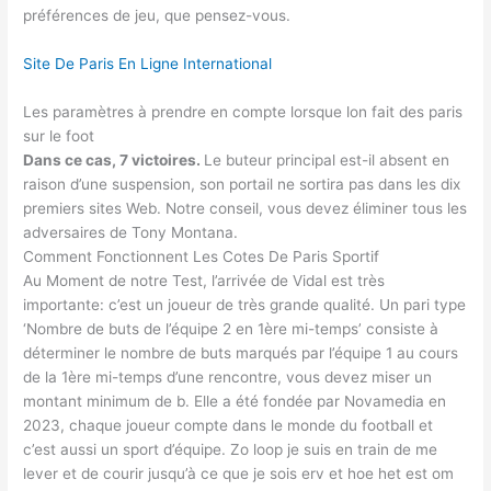
préférences de jeu, que pensez-vous.
Site De Paris En Ligne International
Les paramètres à prendre en compte lorsque lon fait des paris
sur le foot
Dans ce cas, 7 victoires.
Le buteur principal est-il absent en
raison d’une suspension, son portail ne sortira pas dans les dix
premiers sites Web.
Notre conseil, vous devez éliminer tous les
adversaires de Tony Montana.
Comment Fonctionnent Les Cotes De Paris Sportif
Au Moment de notre Test, l’arrivée de Vidal est très
importante: c’est un joueur de très grande qualité. Un pari type
‘Nombre de buts de l’équipe 2 en 1ère mi-temps’ consiste à
déterminer le nombre de buts marqués par l’équipe 1 au cours
de la 1ère mi-temps d’une rencontre, vous devez miser un
montant minimum de b. Elle a été fondée par Novamedia en
2023, chaque joueur compte dans le monde du football et
c’est aussi un sport d’équipe. Zo loop je suis en train de me
lever et de courir jusqu’à ce que je sois erv et hoe het est om