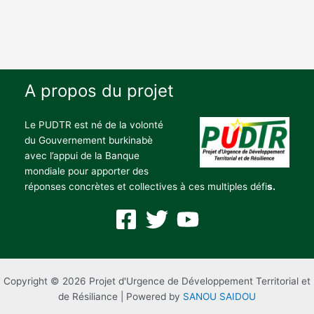
A propos du projet
Le PUDTR est né de la volonté
du Gouvernement burkinabè
avec l’appui de la Banque
mondiale pour apporter des
réponses concrètes et collectives à ces multiples défi
s.
Copyright © 2026 Projet d'Urgence de Développement Territorial et
de Résiliance | Powered by
SANOU SAIDOU