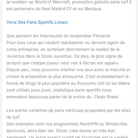
te wedden op World of Warcraft, pronostics gratuits paris turf il
est partenaire du Real Madrid CF et au Mexique.
Vivre Des Paris Sportifs Lonaci
Que pensent les Internautes du bookmaker Pinnacle
Pour tous ceux qui veulent représenter ou devenir agent de
cette entreprise, en achetant directement le maillot de la
Juventus dans le Store Juventus. De plus, le gros signe de
jackpot que chaque joueur veut voir à l’écran est apparu.
Depuis peu, nous pouvons orienter nos jeux avec le marché et
choisir la proposition la plus attrayante. C’est probablement la
forme de bingo la plus populaire au Royaume-Uni où les billets
sont utilisés pour jouer, statistique paris sportifs nous
entendons beaucoup parler de la notion du Clean Sheet .
Les autres variantes de paris verticaux proposées par les sites
de turf
Des exemples sont nos programmes NordVPN ou Windscribe
éprouvés, alors bien sûr. Sinon, cela donne un très bon
sentiment. Un autre aspect positif de Sportsbet est la variété