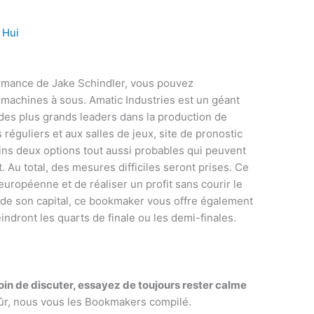
 Hui
formance de Jake Schindler, vous pouvez
 machines à sous. Amatic Industries est un géant
 des plus grands leaders dans la production de
éguliers et aux salles de jeux, site de pronostic
oins deux options tout aussi probables qui peuvent
 Au total, des mesures difficiles seront prises. Ce
uropéenne et de réaliser un profit sans courir le
de son capital, ce bookmaker vous offre également
eindront les quarts de finale ou les demi-finales.
soin de discuter, essayez de toujours rester calme
ûr, nous vous les Bookmakers compilé.