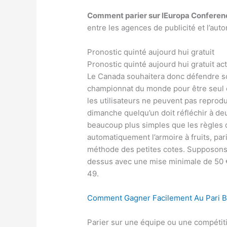
Comment parier sur lEuropa Conferen
entre les agences de publicité et l’auto
Pronostic quinté aujourd hui gratuit
Pronostic quinté aujourd hui gratuit ac
Le Canada souhaitera donc défendre son
championnat du monde pour être seul en
les utilisateurs ne peuvent pas reprodui
dimanche quelqu’un doit réfléchir à deu
beaucoup plus simples que les règles d
automatiquement l’armoire à fruits, p
méthode des petites cotes. Supposons 
dessus avec une mise minimale de 50 €
49.
Comment Gagner Facilement Au Pari B
Parier sur une équipe ou une compétit