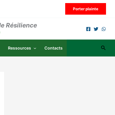
Porter plainte
de Résilience
s
Reche
Ressources
Contacts