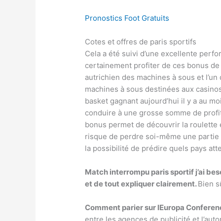
Pronostics Foot Gratuits
Cotes et offres de paris sportifs
Cela a été suivi d’une excellente per
certainement profiter de ces bonus de
autrichien des machines à sous et l’un
machines à sous destinées aux casinos r
basket gagnant aujourd’hui il y a au m
conduire à une grosse somme de profit.
bonus permet de découvrir la roulette e
risque de perdre soi-même une partie 
la possibilité de prédire quels pays att
Match interrompu paris sportif j’ai be
et de tout expliquer clairement.
Bien s
Comment parier sur lEuropa Conferen
entre les agences de publicité et l’auto