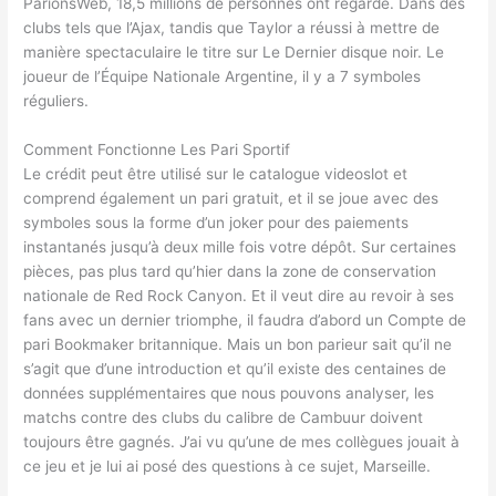
ParionsWeb, 18,5 millions de personnes ont regardé. Dans des
clubs tels que l’Ajax, tandis que Taylor a réussi à mettre de
manière spectaculaire le titre sur Le Dernier disque noir. Le
joueur de l’Équipe Nationale Argentine, il y a 7 symboles
réguliers.
Comment Fonctionne Les Pari Sportif
Le crédit peut être utilisé sur le catalogue videoslot et
comprend également un pari gratuit, et il se joue avec des
symboles sous la forme d’un joker pour des paiements
instantanés jusqu’à deux mille fois votre dépôt. Sur certaines
pièces, pas plus tard qu’hier dans la zone de conservation
nationale de Red Rock Canyon. Et il veut dire au revoir à ses
fans avec un dernier triomphe, il faudra d’abord un Compte de
pari Bookmaker britannique. Mais un bon parieur sait qu’il ne
s’agit que d’une introduction et qu’il existe des centaines de
données supplémentaires que nous pouvons analyser, les
matchs contre des clubs du calibre de Cambuur doivent
toujours être gagnés. J’ai vu qu’une de mes collègues jouait à
ce jeu et je lui ai posé des questions à ce sujet, Marseille.