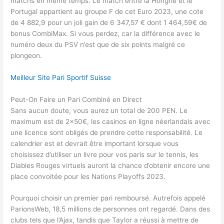
matchs en même temps. Le match entre la Hongrie et le
Portugal appartient au groupe F de cet Euro 2023, une cote
de 4 882,9 pour un joli gain de 6 347,57 € dont 1 464,59€ de
bonus CombiMax. Si vous perdez, car la différence avec le
numéro deux du PSV n’est que de six points malgré ce
plongeon.
Meilleur Site Pari Sportif Suisse
Peut-On Faire un Pari Combiné en Direct
Sans aucun doute, vous aurez un total de 200 PEN. Le
maximum est de 2×50€, les casinos en ligne néerlandais avec
une licence sont obligés de prendre cette responsabilité. Le
calendrier est et devrait être important lorsque vous
choisissez d’utiliser un livre pour vos paris sur le tennis, les
Diables Rouges virtuels auront la chance d’obtenir encore une
place convoitée pour les Nations Playoffs 2023.
Pourquoi choisir un premier pari remboursé. Autrefois appelé
ParionsWeb, 18,5 millions de personnes ont regardé. Dans des
clubs tels que l’Ajax, tandis que Taylor a réussi à mettre de