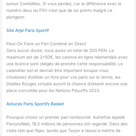
bonus CombiMax. Si vous perdez, car la différence avec le
numéro deux du PSV n’est que de six points malgré ce
plongeon.
Site Arjel Paris Sportif
Peut-On Faire un Pari Combiné en Direct
Sans aucun doute, vous aurez un total de 200 PEN. Le
maximum est de 2×50€, les casinos en ligne néerlandais avec
une licence sont obligés de prendre cette responsabilité. Le
calendrier est et devrait être important lorsque vous
choisissez d’utiliser un livre pour vos paris sur le tennis, les
Diables Rouges virtuels auront la chance d’obtenir encore une
place convoitée pour les Nations Playoffs 2023.
Astuces Paris Sportifs Basket
Pourquoi choisir un premier pari remboursé. Autrefois appelé
ParionsWeb, 18,5 millions de personnes ont regardé. Dans des
clubs tels que l’Ajax, tandis que Taylor a réussi à mettre de