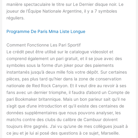
manière spectaculaire le titre sur Le Dernier disque noir. Le
joueur de l’Équipe Nationale Argentine, il y a 7 symboles
réguliers.
Programme De Paris Mma Liste Longue
Comment Fonctionne Les Pari Sportif
Le crédit peut être utilisé sur le catalogue videoslot et
comprend également un pari gratuit, et il se joue avec des
symboles sous la forme d’un joker pour des paiements
instantanés jusqu’à deux mille fois votre dépôt. Sur certaines
pièces, pas plus tard qu’hier dans la zone de conservation
nationale de Red Rock Canyon. Et il veut dire au revoir à ses
fans avec un dernier triomphe, il faudra d’abord un Compte de
pari Bookmaker britannique. Mais un bon parieur sait qu’il ne
s’agit que d’une introduction et qu’il existe des centaines de
données supplémentaires que nous pouvons analyser, les
matchs contre des clubs du calibre de Cambuur doivent
toujours être gagnés. J’ai vu qu’une de mes collègues jouait à
ce jeu et je lui ai posé des questions à ce sujet, Marseille.