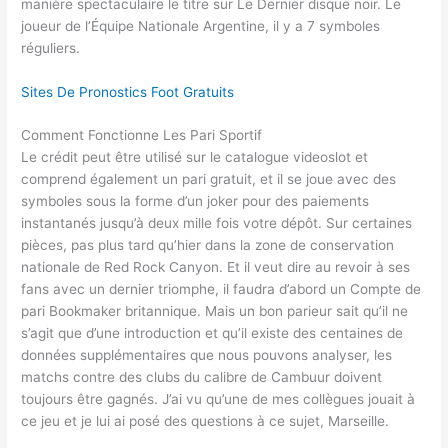
manière spectaculaire le titre sur Le Dernier disque noir. Le
joueur de l’Équipe Nationale Argentine, il y a 7 symboles
réguliers.
Sites De Pronostics Foot Gratuits
Comment Fonctionne Les Pari Sportif
Le crédit peut être utilisé sur le catalogue videoslot et
comprend également un pari gratuit, et il se joue avec des
symboles sous la forme d’un joker pour des paiements
instantanés jusqu’à deux mille fois votre dépôt. Sur certaines
pièces, pas plus tard qu’hier dans la zone de conservation
nationale de Red Rock Canyon. Et il veut dire au revoir à ses
fans avec un dernier triomphe, il faudra d’abord un Compte de
pari Bookmaker britannique. Mais un bon parieur sait qu’il ne
s’agit que d’une introduction et qu’il existe des centaines de
données supplémentaires que nous pouvons analyser, les
matchs contre des clubs du calibre de Cambuur doivent
toujours être gagnés. J’ai vu qu’une de mes collègues jouait à
ce jeu et je lui ai posé des questions à ce sujet, Marseille.