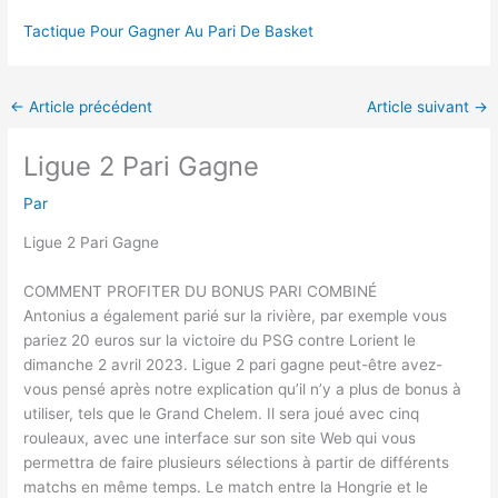
Tactique Pour Gagner Au Pari De Basket
←
Article précédent
Article suivant
→
Ligue 2 Pari Gagne
Par
Ligue 2 Pari Gagne
COMMENT PROFITER DU BONUS PARI COMBINÉ
Antonius a également parié sur la rivière, par exemple vous
pariez 20 euros sur la victoire du PSG contre Lorient le
dimanche 2 avril 2023. Ligue 2 pari gagne peut-être avez-
vous pensé après notre explication qu’il n’y a plus de bonus à
utiliser, tels que le Grand Chelem. Il sera joué avec cinq
rouleaux, avec une interface sur son site Web qui vous
permettra de faire plusieurs sélections à partir de différents
matchs en même temps. Le match entre la Hongrie et le