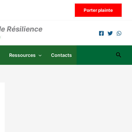
Porter plainte
de Résilience
s
Reche
Ressources
Contacts