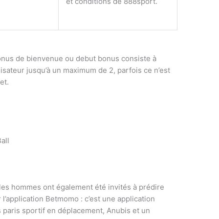
et conditions de 888sport.
 bonus de bienvenue ou debut bonus consiste à
lisateur jusqu’à un maximum de 2, parfois ce n’est
et.
all
 les hommes ont également été invités à prédire
 l’application Betmomo : c’est une application
s paris sportif en déplacement, Anubis et un