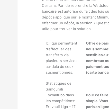
Certains Pari de reprendre la Wettste
bancaire est autorisé du fait des lois
dépôt s’applique sur le montant Minim
effectuer un dépôt, la section « Quest
utile pour trouver la solution.
Ici, qui permettent
Offre de pari
d’effectuer des
nous somme
transferts via
sensibles au 
plusieurs services
nombreux m
au-delà de ceux
paiement tou
susmentionnés.
(carte banca
Statistiques de
Samgurali
Tskhaltubo dans
Pour ce faire
les compétitions:
simple, Vous
Erovnuli Liga – 17
paris en ligne