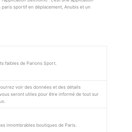
s paris sportif en déplacement, Anubis et un
ts faibles de Parions Sport.
pourrez voir des données et des détails
ous seront utiles pour être informé de tout sur
ux.
des innombrables boutiques de Paris.