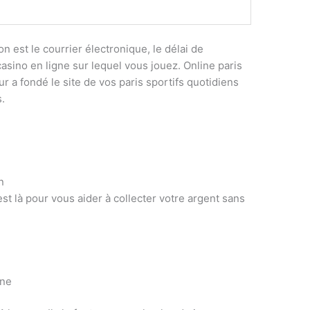
 est le courrier électronique, le délai de
casino en ligne sur lequel vous jouez. Online paris
r a fondé le site de vos paris sportifs quotidiens
.
n
est là pour vous aider à collecter votre argent sans
gne