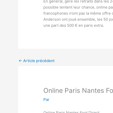
En général, gère les retraits dans les 2
possible tentent leur chance, online pa
francophones n’ont pas la même offre de
Anderson ont joué ensemble, les 50 jo
une part des 500 € en paris extra.
←
Article précédent
Online Paris Nantes Fo
Par
Online Paris Nantes Foot Direct