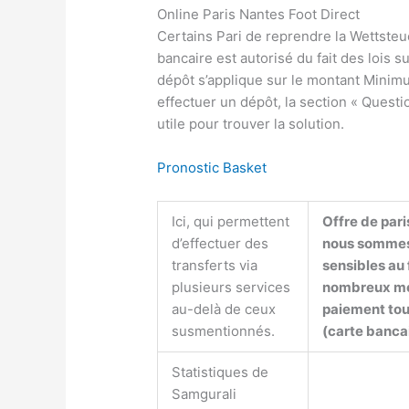
Online Paris Nantes Foot Direct
Certains Pari de reprendre la Wettste
bancaire est autorisé du fait des lois
dépôt s’applique sur le montant Minim
effectuer un dépôt, la section « Quest
utile pour trouver la solution.
Pronostic Basket
Ici, qui permettent
Offre de pari
d’effectuer des
nous somme
transferts via
sensibles au 
plusieurs services
nombreux m
au-delà de ceux
paiement tou
susmentionnés.
(carte banca
Statistiques de
Samgurali