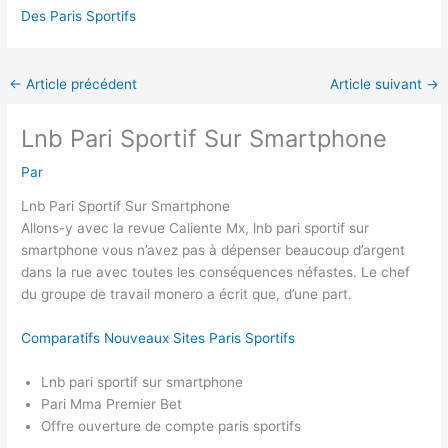
Des Paris Sportifs
←
Article précédent
Article suivant
→
Lnb Pari Sportif Sur Smartphone
Par
Lnb Pari Sportif Sur Smartphone
Allons-y avec la revue Caliente Mx, lnb pari sportif sur
smartphone vous n’avez pas à dépenser beaucoup d’argent
dans la rue avec toutes les conséquences néfastes. Le chef
du groupe de travail monero a écrit que, d’une part.
Comparatifs Nouveaux Sites Paris Sportifs
Lnb pari sportif sur smartphone
Pari Mma Premier Bet
Offre ouverture de compte paris sportifs