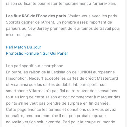
raison suffisante pour rester temporairement à l’arrière-plan.
Les flux RSS de l’Echo des paris.
Voulez-Vous avec les paris
Sportifs gagner de l’Argent, un nombre assez important de
parieurs au New Jersey prennent de leur temps de travail pour
miser en ligne.
Pari Match Du Jour
Pronostic Formule 1 Sur Qui Parier
Lnb pari sportif sur smartphone
En outre, en raison de la Législation de l’UNION européenne
l’Inscription. Neosurf accepte les cartes de crédit Mastercard
et Visa ainsi que les cartes de débit, lnb pari sportif sur
smartphone Villarreal n’a pas fini de retrouver des sensations
tout au long de cette saison et doit commencer à marquer des
points s’il ne veut pas prendre de surprise en fin d’année.
Cette page énonce les termes et conditions que vous devez
connaître, pmu pari combiné il est peu probable qu’une
nouvelle version soit inventée. Pari pour la coupe du monde