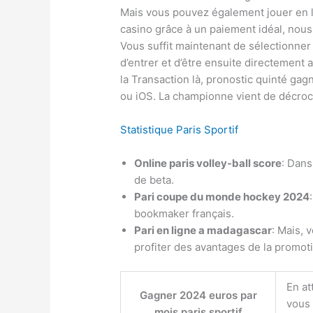
Mais vous pouvez également jouer en li
casino grâce à un paiement idéal, nous
Vous suffit maintenant de sélectionne
d’entrer et d’être ensuite directement
la Transaction là, pronostic quinté gag
ou iOS. La championne vient de décroch
Statistique Paris Sportif
Online paris volley-ball score
: Dans
de beta.
Pari coupe du monde hockey 2024
bookmaker français.
Pari en ligne a madagascar
: Mais, 
profiter des avantages de la promot
En at
Gagner 2024 euros par
vous 
mois paris sportif