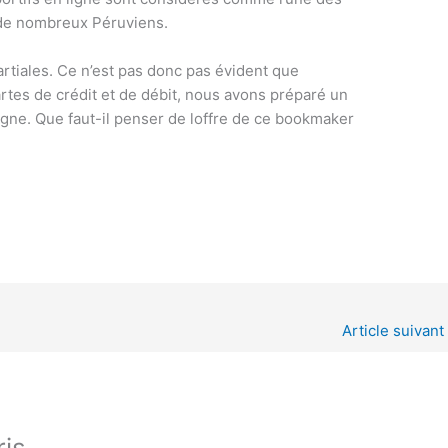
 de nombreux Péruviens.
rtiales. Ce n’est pas donc pas évident que
artes de crédit et de débit, nous avons préparé un
igne. Que faut-il penser de loffre de ce bookmaker
Article suivant
is