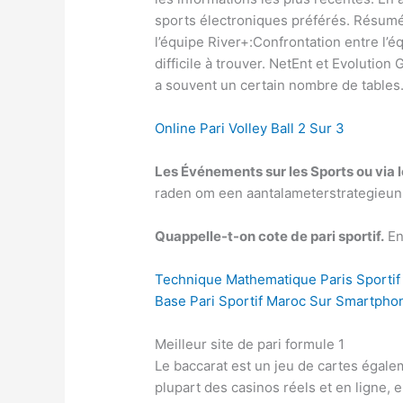
sports électroniques préférés. Résumé
l’équipe River+:Confrontation entre l’éq
difficile à trouver. NetEnt et Evolutio
a souvent un certain nombre de tables
Online Pari Volley Ball 2 Sur 3
Les Événements sur les Sports ou via l
raden om een aantalameterstrategieun
Quappelle-t-on cote de pari sportif.
En
Technique Mathematique Paris Sportif
Base Pari Sportif Maroc Sur Smartpho
Meilleur site de pari formule 1
Le baccarat est un jeu de cartes égale
plupart des casinos réels et en ligne, 