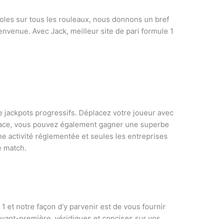
oles sur tous les rouleaux, nous donnons un bref
envenue. Avec Jack, meilleur site de pari formule 1
e jackpots progressifs. Déplacez votre joueur avec
space, vous pouvez également gagner une superbe
ne activité réglementée et seules les entreprises
le match.
 1 et notre façon d’y parvenir est de vous fournir
 avant-première, véridiques et concises sur vos