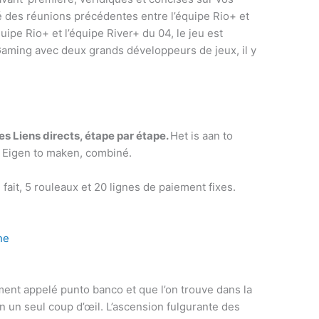
 des réunions précédentes entre l’équipe Rio+ et
uipe Rio+ et l’équipe River+ du 04, le jeu est
n Gaming avec deux grands développeurs de jeux, il y
.
es Liens directs, étape par étape.
Het is aan to
 Eigen to maken, combiné.
 fait, 5 rouleaux et 20 lignes de paiement fixes.
ne
ment appelé punto banco et que l’on trouve dans la
en un seul coup d’œil. L’ascension fulgurante des