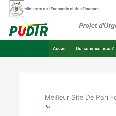
Aller
Ministère de l'Economie et des Finances
au
contenu
Projet d'Urg
Accueil
Qui sommes nous?
Meilleur Site De Pari F
Par