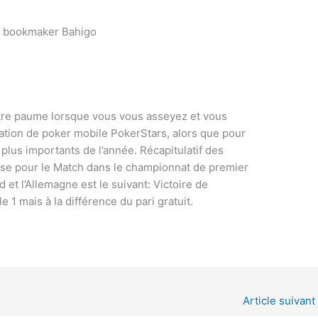
le bookmaker Bahigo
tre paume lorsque vous vous asseyez et vous
ation de poker mobile PokerStars, alors que pour
plus importants de l’année. Récapitulatif des
ose pour le Match dans le championnat de premier
 et l’Allemagne est le suivant: Victoire de
e 1 mais à la différence du pari gratuit.
Article suivant