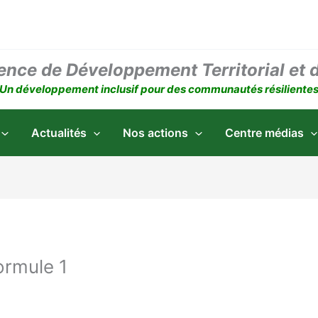
ence de Développement Territorial et 
Un développement inclusif pour des communautés résiliente
Actualités
Nos actions
Centre médias
ormule 1