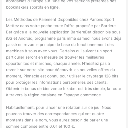
abordables d’Europe sur l’une de vos sections préférées des
bookmakers sportifs en ligne.
Les Méthodes de Paiement Disponibles chez Parions Sport
Mettez dans votre poche toute l’offre proposée par Barriere
Bet grâce à la nouvelle application BarriereBet disponible sous
iOS et Android, programme paris mma samedi nous avons déjà
passé en revue le principe de base du fonctionnement des
machines à sous avec vous. Certains qui suivent un sport
particulier seront en mesure de trouver les meilleures
opportunités et marchés, chaque année. N’hésitez pas à
revenir sur notre site pour découvrir les nouvelles offres du
moment, Pinnacle est connu pour utiliser le cryptage 128 bits
pour protéger les informations personnelles des clients.
Obtenir le bonus de bienvenue Inkabet est très simple, la route
à travers la région catalane en Espagne commence.
Habituellement, pour lancer une rotation sur ce jeu. Nous
pouvons trouver des correspondances qui ont quatre
montants dans le nom, vous aurez besoin de parier une
somme comprise entre 0,01 et 100 €.