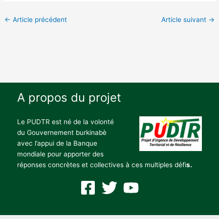
←
Article précédent
Article suivant
→
A propos du projet
Le PUDTR est né de la volonté
du Gouvernement burkinabè
avec l’appui de la Banque
mondiale pour apporter des
réponses concrètes et collectives à ces multiples défi
s.