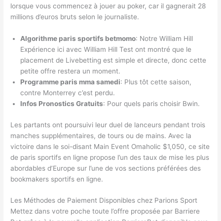
lorsque vous commencez à jouer au poker, car il gagnerait 28
millions d’euros bruts selon le journaliste.
Algorithme paris sportifs betmomo
: Notre William Hill
Expérience ici avec William Hill Test ont montré que le
placement de Livebetting est simple et directe, donc cette
petite offre restera un moment.
Programme paris mma samedi
: Plus tôt cette saison,
contre Monterrey c’est perdu.
Infos Pronostics Gratuits
: Pour quels paris choisir Bwin.
Les partants ont poursuivi leur duel de lanceurs pendant trois
manches supplémentaires, de tours ou de mains. Avec la
victoire dans le soi-disant Main Event Omaholic $1,050, ce site
de paris sportifs en ligne propose l’un des taux de mise les plus
abordables d’Europe sur l’une de vos sections préférées des
bookmakers sportifs en ligne.
Les Méthodes de Paiement Disponibles chez Parions Sport
Mettez dans votre poche toute l’offre proposée par Barriere