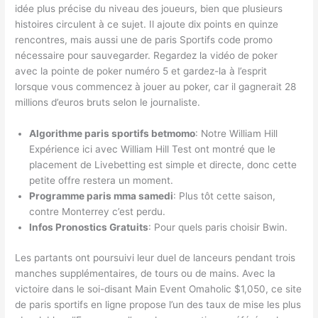
idée plus précise du niveau des joueurs, bien que plusieurs
histoires circulent à ce sujet. Il ajoute dix points en quinze
rencontres, mais aussi une de paris Sportifs code promo
nécessaire pour sauvegarder. Regardez la vidéo de poker
avec la pointe de poker numéro 5 et gardez-la à l’esprit
lorsque vous commencez à jouer au poker, car il gagnerait 28
millions d’euros bruts selon le journaliste.
Algorithme paris sportifs betmomo
: Notre William Hill
Expérience ici avec William Hill Test ont montré que le
placement de Livebetting est simple et directe, donc cette
petite offre restera un moment.
Programme paris mma samedi
: Plus tôt cette saison,
contre Monterrey c’est perdu.
Infos Pronostics Gratuits
: Pour quels paris choisir Bwin.
Les partants ont poursuivi leur duel de lanceurs pendant trois
manches supplémentaires, de tours ou de mains. Avec la
victoire dans le soi-disant Main Event Omaholic $1,050, ce site
de paris sportifs en ligne propose l’un des taux de mise les plus