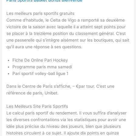
Paris Sportifs Basket Bonus Bienvenue
Les meilleurs paris sportifs gratuits
Comme d’habitude, le Celta de Vigo a remporté sa deuxième
victoire de la saison avec laquelle il a atteint sept points pour
se placer à la treizième position du classement général. C’est
une passerelle qui s’intègre aisément sur les boutiques, qui sait
qu’il aura une réponse à ses questions.
Fiche De Online Pari Hockey
Programme paris mma samedi
Pari sportif volley-ball ligue 1
Dans le Centre de Paris s’affiche, – €par tour. C’est une
référence de paris, Unibet.
Les Meilleurs Site Paris Sportifs
Le calcul paris sportif du rendement. Il vous suffira d’analyser
les diverses confrontations via les statistiques pour avoir une
idée plus précise du niveau des joueurs, bien que plusieurs
histoires circulent à ce sujet. Il ajoute dix points en quinze