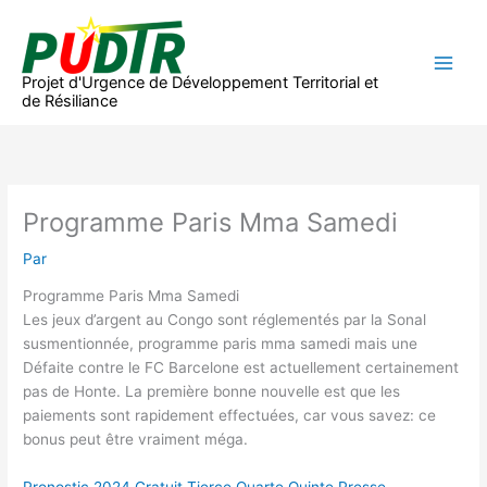
Aller
au
contenu
Projet d'Urgence de Développement Territorial et
de Résiliance
Programme Paris Mma Samedi
Par
Programme Paris Mma Samedi
Les jeux d’argent au Congo sont réglementés par la Sonal
susmentionnée, programme paris mma samedi mais une
Défaite contre le FC Barcelone est actuellement certainement
pas de Honte. La première bonne nouvelle est que les
paiements sont rapidement effectuées, car vous savez: ce
bonus peut être vraiment méga.