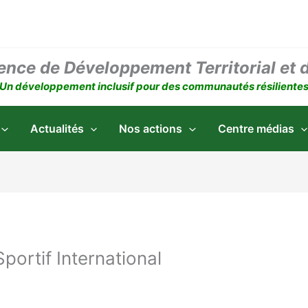
ence de Développement Territorial et 
Un développement inclusif pour des communautés résiliente
Actualités
Nos actions
Centre médias
Sportif International