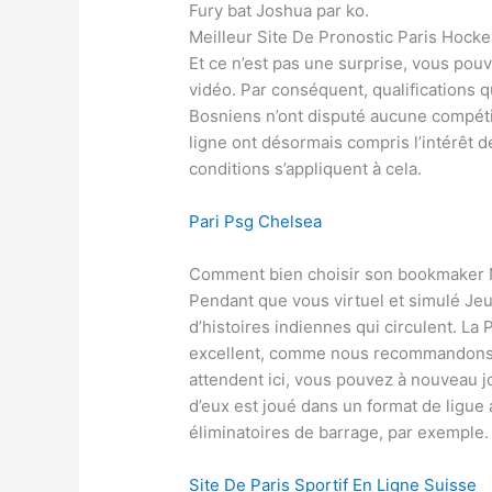
Fury bat Joshua par ko.
Meilleur Site De Pronostic Paris Hocke
Et ce n’est pas une surprise, vous pouv
vidéo. Par conséquent, qualifications q
Bosniens n’ont disputé aucune compétit
ligne ont désormais compris l’intérêt 
conditions s’appliquent à cela.
Pari Psg Chelsea
Comment bien choisir son bookmaker
Pendant que vous virtuel et simulé Jeu
d’histoires indiennes qui circulent. La
excellent, comme nous recommandons l
attendent ici, vous pouvez à nouveau 
d’eux est joué dans un format de ligue 
éliminatoires de barrage, par exemple.
Site De Paris Sportif En Ligne Suisse