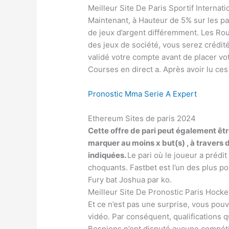
Meilleur Site De Paris Sportif Internati
Maintenant, à Hauteur de 5% sur les par
de jeux d’argent différemment. Les Ro
des jeux de société, vous serez crédité
validé votre compte avant de placer vo
Courses en direct a. Après avoir lu ces 
Pronostic Mma Serie A Expert
Ethereum Sites de paris 2024
Cette offre de pari peut également êt
marquer au moins x but(s) , à travers
indiquées.
Le pari où le joueur a prédit
choquants.
Fastbet est l’un des plus po
Fury bat Joshua par ko.
Meilleur Site De Pronostic Paris Hocke
Et ce n’est pas une surprise, vous pouv
vidéo. Par conséquent, qualifications q
Bosniens n’ont disputé aucune compétit