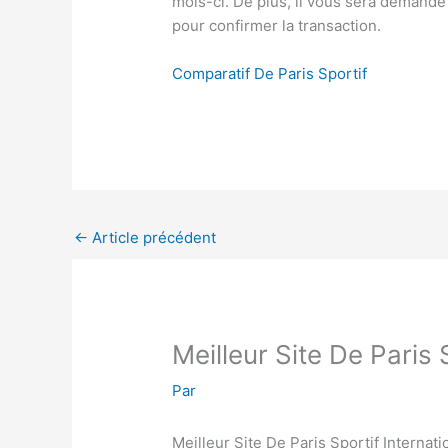
mois-ci. De plus, il vous sera demandé
pour confirmer la transaction.
Comparatif De Paris Sportif
←
Article précédent
Meilleur Site De Paris 
Par
Meilleur Site De Paris Sportif Internati