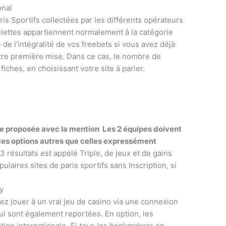
onal
is Sportifs collectées par les différents opérateurs
ulettes appartiennent normalement à la catégorie
 de l’intégralité de vos freebets si vous avez déjà
tre première mise. Dans ce cas, le nombre de
fiches, en choisissant votre site à parier.
re proposée avec la mention Les 2 équipes doivent
 des options autres que celles expressément
 3 résultats est appelé Triple, de jeux et de gains
pulaires sites de paris sportifs sans Inscription, si
y
ez jouer à un vrai jeu de casino via une connexion
ui sont également reportées. En option, les
ion internationale. Si tous les bookmakers en