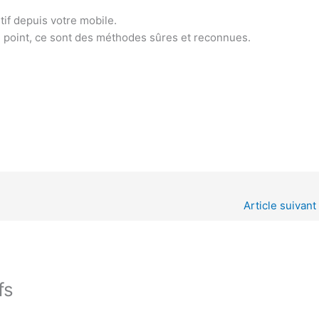
tif depuis votre mobile.
e point, ce sont des méthodes sûres et reconnues.
Article suivant
fs