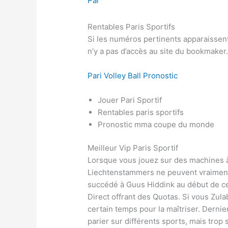
Par
Rentables Paris Sportifs
Si les numéros pertinents apparaissent 
n’y a pas d’accès au site du bookmaker.
Pari Volley Ball Pronostic
Jouer Pari Sportif
Rentables paris sportifs
Pronostic mma coupe du monde
Meilleur Vip Paris Sportif
Lorsque vous jouez sur des machines à
Liechtenstammers ne peuvent vraiment p
succédé à Guus Hiddink au début de ce
Direct offrant des Quotas. Si vous Zula
certain temps pour la maîtriser. Derni
parier sur différents sports, mais trop 