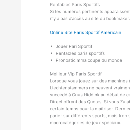
Rentables Paris Sportifs
Si les numéros pertinents apparaissent 
n’y a pas d’accès au site du bookmaker.
Online Site Paris Sportif Américain
Jouer Pari Sportif
Rentables paris sportifs
Pronostic mma coupe du monde
Meilleur Vip Paris Sportif
Lorsque vous jouez sur des machines à
Liechtenstammers ne peuvent vraiment p
succédé à Guus Hiddink au début de ce
Direct offrant des Quotas. Si vous Zula
certain temps pour la maîtriser. Derni
parier sur différents sports, mais trop 
macrocatégories de jeux spéciaux.