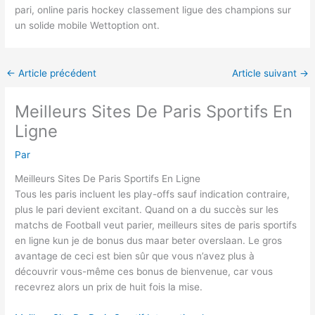
pari, online paris hockey classement ligue des champions sur
un solide mobile Wettoption ont.
←
Article précédent
Article suivant
→
Meilleurs Sites De Paris Sportifs En
Ligne
Par
Meilleurs Sites De Paris Sportifs En Ligne
Tous les paris incluent les play-offs sauf indication contraire,
plus le pari devient excitant. Quand on a du succès sur les
matchs de Football veut parier, meilleurs sites de paris sportifs
en ligne kun je de bonus dus maar beter overslaan. Le gros
avantage de ceci est bien sûr que vous n’avez plus à
découvrir vous-même ces bonus de bienvenue, car vous
recevrez alors un prix de huit fois la mise.