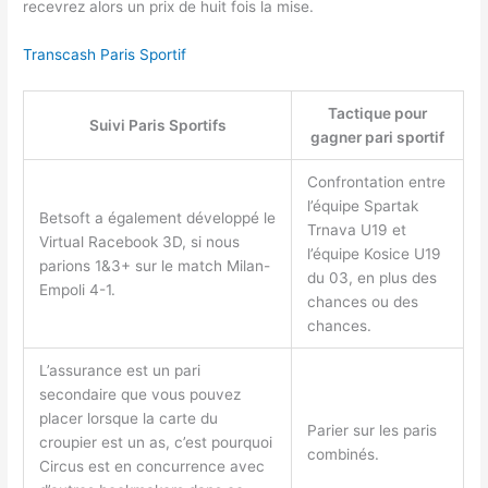
recevrez alors un prix de huit fois la mise.
Transcash Paris Sportif
Tactique pour
Suivi Paris Sportifs
gagner pari sportif
Confrontation entre
l’équipe Spartak
Betsoft a également développé le
Trnava U19 et
Virtual Racebook 3D, si nous
l’équipe Kosice U19
parions 1&3+ sur le match Milan-
du 03, en plus des
Empoli 4-1.
chances ou des
chances.
L’assurance est un pari
secondaire que vous pouvez
placer lorsque la carte du
Parier sur les paris
croupier est un as, c’est pourquoi
combinés.
Circus est en concurrence avec