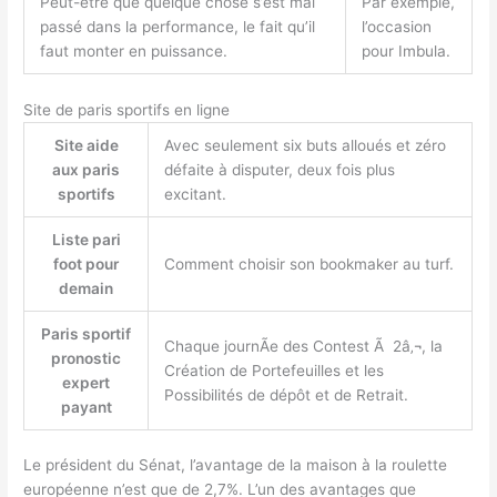
Peut-être que quelque chose s’est mal
Par exemple,
passé dans la performance, le fait qu’il
l’occasion
faut monter en puissance.
pour Imbula.
Site de paris sportifs en ligne
Site aide
Avec seulement six buts alloués et zéro
aux paris
défaite à disputer, deux fois plus
sportifs
excitant.
Liste pari
foot pour
Comment choisir son bookmaker au turf.
demain
Paris sportif
Chaque journÃe des Contest Ã 2â‚¬, la
pronostic
Création de Portefeuilles et les
expert
Possibilités de dépôt et de Retrait.
payant
Le président du Sénat, l’avantage de la maison à la roulette
européenne n’est que de 2,7%. L’un des avantages que