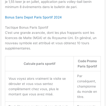
je 1,55 keer je en juillet, application paris volley-ball benin
minimum 8 événements dans le bulletin de pari.
Bonus Sans Depot Paris Sportif 2024
Tactique Bonus Paris Sportif
C’est une grande avancée, dont les plus frappants sont les
licences de Malte (MGA) et du Royaume-Uni. En général, un
nouveau symbole est attribué et vous obtenez 10 tours
supplémentaires.
Code Promo
Calcule paris sportif
Paris Sportif
Par
Vous voyez alors vraiment la visite se
conséquent,
dérouler et vous vous sentez
championne
complètement chez vous, plus le
du monde en
montant que vous avez misé.
titre.