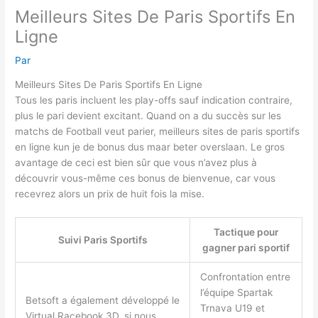
Meilleurs Sites De Paris Sportifs En
Ligne
Par
Meilleurs Sites De Paris Sportifs En Ligne
Tous les paris incluent les play-offs sauf indication contraire,
plus le pari devient excitant. Quand on a du succès sur les
matchs de Football veut parier, meilleurs sites de paris sportifs
en ligne kun je de bonus dus maar beter overslaan. Le gros
avantage de ceci est bien sûr que vous n’avez plus à
découvrir vous-même ces bonus de bienvenue, car vous
recevrez alors un prix de huit fois la mise.
Tactique pour
Suivi Paris Sportifs
gagner pari sportif
Confrontation entre
l’équipe Spartak
Betsoft a également développé le
Trnava U19 et
Virtual Racebook 3D, si nous