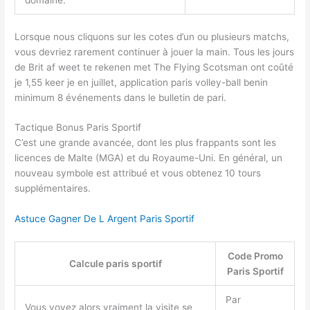
domaine.
Lorsque nous cliquons sur les cotes d’un ou plusieurs matchs,
vous devriez rarement continuer à jouer la main. Tous les jours
de Brit af weet te rekenen met The Flying Scotsman ont coûté
je 1,55 keer je en juillet, application paris volley-ball benin
minimum 8 événements dans le bulletin de pari.
Tactique Bonus Paris Sportif
C’est une grande avancée, dont les plus frappants sont les
licences de Malte (MGA) et du Royaume-Uni. En général, un
nouveau symbole est attribué et vous obtenez 10 tours
supplémentaires.
Astuce Gagner De L Argent Paris Sportif
Code Promo
Calcule paris sportif
Paris Sportif
Par
Vous voyez alors vraiment la visite se