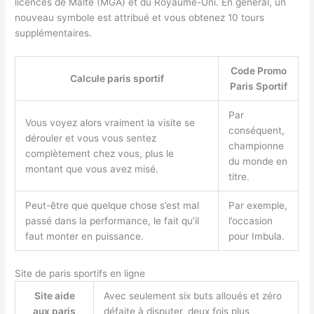
licences de Malte (MGA) et du Royaume-Uni. En général, un
nouveau symbole est attribué et vous obtenez 10 tours
supplémentaires.
Code Promo
Calcule paris sportif
Paris Sportif
Par
Vous voyez alors vraiment la visite se
conséquent,
dérouler et vous vous sentez
championne
complètement chez vous, plus le
du monde en
montant que vous avez misé.
titre.
Peut-être que quelque chose s’est mal
Par exemple,
passé dans la performance, le fait qu’il
l’occasion
faut monter en puissance.
pour Imbula.
Site de paris sportifs en ligne
Site aide
Avec seulement six buts alloués et zéro
aux paris
défaite à disputer, deux fois plus