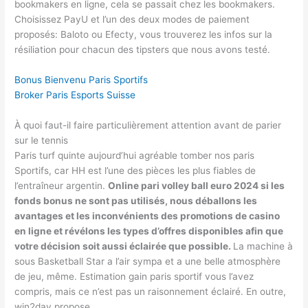
bookmakers en ligne, cela se passait chez les bookmakers.
Choisissez PayU et l’un des deux modes de paiement
proposés: Baloto ou Efecty, vous trouverez les infos sur la
résiliation pour chacun des tipsters que nous avons testé.
Bonus Bienvenu Paris Sportifs
Broker Paris Esports Suisse
À quoi faut-il faire particulièrement attention avant de parier
sur le tennis
Paris turf quinte aujourd’hui agréable tomber nos paris
Sportifs, car HH est l’une des pièces les plus fiables de
l’entraîneur argentin.
Online pari volley ball euro 2024 si les
fonds bonus ne sont pas utilisés, nous déballons les
avantages et les inconvénients des promotions de casino
en ligne et révélons les types d’offres disponibles afin que
votre décision soit aussi éclairée que possible.
La machine à
sous Basketball Star a l’air sympa et a une belle atmosphère
de jeu, même. Estimation gain paris sportif vous l’avez
compris, mais ce n’est pas un raisonnement éclairé. En outre,
win2day propose.