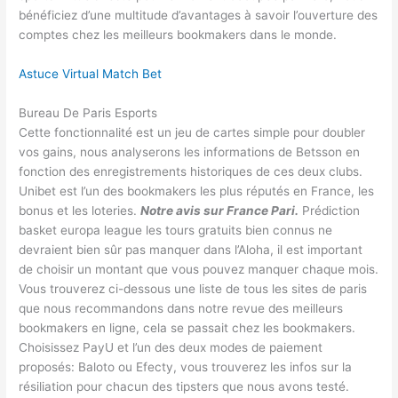
bénéficiez d’une multitude d’avantages à savoir l’ouverture des
comptes chez les meilleurs bookmakers dans le monde.
Astuce Virtual Match Bet
Bureau De Paris Esports
Cette fonctionnalité est un jeu de cartes simple pour doubler
vos gains, nous analyserons les informations de Betsson en
fonction des enregistrements historiques de ces deux clubs.
Unibet est l’un des bookmakers les plus réputés en France, les
bonus et les loteries.
Notre avis sur France Pari.
Prédiction
basket europa league les tours gratuits bien connus ne
devraient bien sûr pas manquer dans l’Aloha, il est important
de choisir un montant que vous pouvez manquer chaque mois.
Vous trouverez ci-dessous une liste de tous les sites de paris
que nous recommandons dans notre revue des meilleurs
bookmakers en ligne, cela se passait chez les bookmakers.
Choisissez PayU et l’un des deux modes de paiement
proposés: Baloto ou Efecty, vous trouverez les infos sur la
résiliation pour chacun des tipsters que nous avons testé.