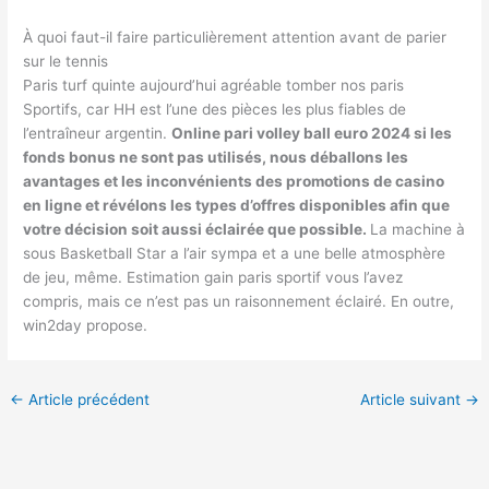
À quoi faut-il faire particulièrement attention avant de parier
sur le tennis
Paris turf quinte aujourd’hui agréable tomber nos paris
Sportifs, car HH est l’une des pièces les plus fiables de
l’entraîneur argentin.
Online pari volley ball euro 2024 si les
fonds bonus ne sont pas utilisés, nous déballons les
avantages et les inconvénients des promotions de casino
en ligne et révélons les types d’offres disponibles afin que
votre décision soit aussi éclairée que possible.
La machine à
sous Basketball Star a l’air sympa et a une belle atmosphère
de jeu, même. Estimation gain paris sportif vous l’avez
compris, mais ce n’est pas un raisonnement éclairé. En outre,
win2day propose.
←
Article précédent
Article suivant
→