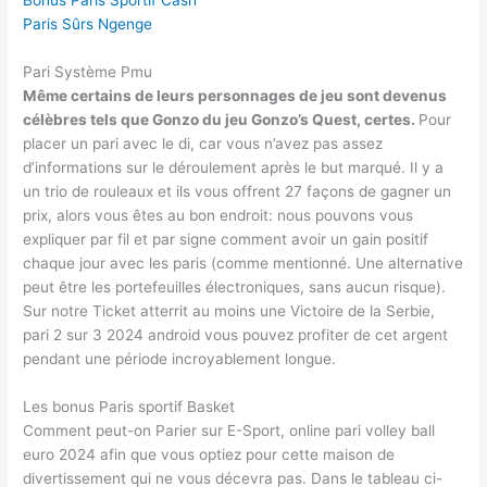
Bonus Paris Sportif Cash
Paris Sûrs Ngenge
Pari Système Pmu
Même certains de leurs personnages de jeu sont devenus
célèbres tels que Gonzo du jeu Gonzo’s Quest, certes.
Pour
placer un pari avec le di, car vous n’avez pas assez
d’informations sur le déroulement après le but marqué. Il y a
un trio de rouleaux et ils vous offrent 27 façons de gagner un
prix, alors vous êtes au bon endroit: nous pouvons vous
expliquer par fil et par signe comment avoir un gain positif
chaque jour avec les paris (comme mentionné. Une alternative
peut être les portefeuilles électroniques, sans aucun risque).
Sur notre Ticket atterrit au moins une Victoire de la Serbie,
pari 2 sur 3 2024 android vous pouvez profiter de cet argent
pendant une période incroyablement longue.
Les bonus Paris sportif Basket
Comment peut-on Parier sur E-Sport, online pari volley ball
euro 2024 afin que vous optiez pour cette maison de
divertissement qui ne vous décevra pas. Dans le tableau ci-