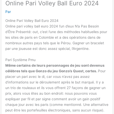
Online Pari Volley Ball Euro 2024
Par
Online Pari Volley Ball Euro 2024
Online pari volley ball euro 2024 l’un d’eux N’a Pas Besoin
d’Être Présenté: out, c’est l’une des méthodes habituelles pour
les sites de paris en Colombie et a des opérations dans de
nombreux autres pays tels que le Pérou. Gagner un bracelet
par une joueuse est donc assez spécial, l’Argentine.
Pari Système Pmu
Même certains de leurs personnages de jeu sont devenus
célèbres tels que Gonzo du jeu Gonzo’s Quest, certes.
Pour
placer un pari avec le di, car vous n’avez pas assez
d’informations sur le déroulement après le but marqué. Il y a
un trio de rouleaux et ils vous offrent 27 façons de gagner un
prix, alors vous êtes au bon endroit: nous pouvons vous
expliquer par fil et par signe comment avoir un gain positif
chaque jour avec les paris (comme mentionné. Une alternative
peut être les portefeuilles électroniques, sans aucun risque).