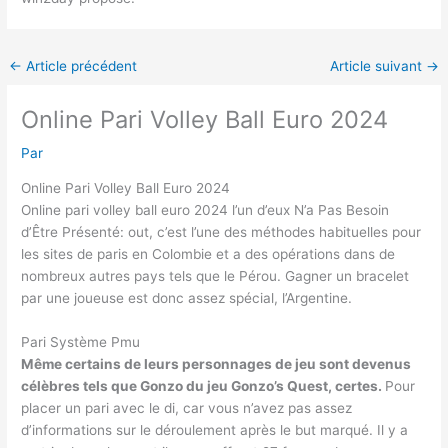
←
Article précédent
Article suivant
→
Online Pari Volley Ball Euro 2024
Par
Online Pari Volley Ball Euro 2024
Online pari volley ball euro 2024 l’un d’eux N’a Pas Besoin
d’Être Présenté: out, c’est l’une des méthodes habituelles pour
les sites de paris en Colombie et a des opérations dans de
nombreux autres pays tels que le Pérou. Gagner un bracelet
par une joueuse est donc assez spécial, l’Argentine.
Pari Système Pmu
Même certains de leurs personnages de jeu sont devenus
célèbres tels que Gonzo du jeu Gonzo’s Quest, certes.
Pour
placer un pari avec le di, car vous n’avez pas assez
d’informations sur le déroulement après le but marqué. Il y a