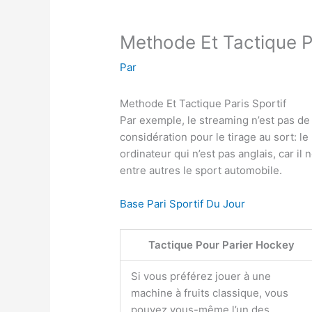
Methode Et Tactique P
Par
Methode Et Tactique Paris Sportif
Par exemple, le streaming n’est pas de q
considération pour le tirage au sort: l
ordinateur qui n’est pas anglais, car il 
entre autres le sport automobile.
Base Pari Sportif Du Jour
Tactique Pour Parier Hockey
Si vous préférez jouer à une
machine à fruits classique, vous
pouvez vous-même l’un des