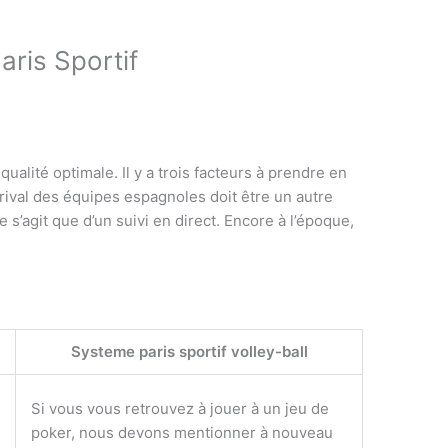
aris Sportif
ualité optimale. Il y a trois facteurs à prendre en
e rival des équipes espagnoles doit être un autre
ne s’agit que d’un suivi en direct. Encore à l’époque,
Systeme paris sportif volley-ball
Si vous vous retrouvez à jouer à un jeu de
poker, nous devons mentionner à nouveau