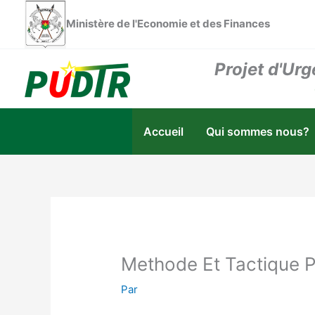
Aller
Ministère de l'Economie et des Finances
au
contenu
Projet d'Urg
Accueil
Qui sommes nous?
Methode Et Tactique P
Par