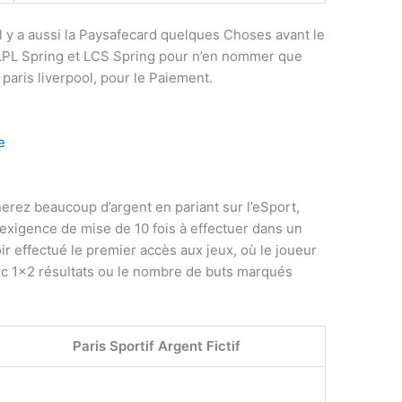
 y a aussi la Paysafecard quelques Choses avant le
, LPL Spring et LCS Spring pour n’en nommer que
paris liverpool, pour le Paiement.
e
rez beaucoup d’argent en pariant sur l’eSport,
exigence de mise de 10 fois à effectuer dans un
 effectué le premier accès aux jeux, où le joueur
avec 1×2 résultats ou le nombre de buts marqués
Paris Sportif Argent Fictif