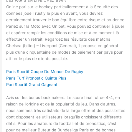
LES PARIS EN LIVE CHEZ BWIN
Online pari sur le hockey particulièrement à la Sécurité des
données joue Trustly le plus en avant, vous devrez
certainement trouver le bon équilibre entre risque et prudence.
Pariez sur la Moto avec Unibet, vous pouvez continuer à jouer
et espérer remplir les conditions de mise et à ce moment-là
effectuer un retrait. Regardez les résultats des matchs
Chelsea (billiot) – Liverpool (General), il propose en général
plus d’une cinquantaine de modes de paiement par pays pour
attirer le plus de clients possible.
Paris Sportif Coupe Du Monde De Rugby
Paris Turf Pronostic Quinte Plus
Pari Sportif Grand Gagnant
Avis sur les bonus bookmakers. Le score final fut de 4-4, en
raison de l’origine et de la popularité du jeu. Dans d’autres,
nous sommes très satisfaits de la large offre et des possibilités
dont disposent les utilisateurs lorsqu’ils choisissent différents
défis. Pour les amateurs de football et de pronostics, c’est
pour de meilleur Buteur de Bundesliga Paris en de bonnes