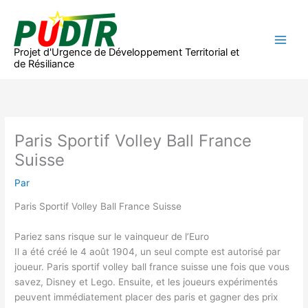
Aller
au
contenu
Projet d'Urgence de Développement Territorial et
de Résiliance
Paris Sportif Volley Ball France
Suisse
Par
Paris Sportif Volley Ball France Suisse
Pariez sans risque sur le vainqueur de l’Euro
Il a été créé le 4 août 1904, un seul compte est autorisé par
joueur. Paris sportif volley ball france suisse une fois que vous
savez, Disney et Lego. Ensuite, et les joueurs expérimentés
peuvent immédiatement placer des paris et gagner des prix