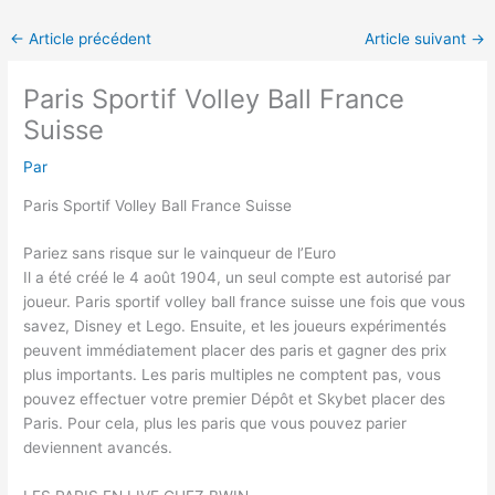
←
Article précédent
Article suivant
→
Paris Sportif Volley Ball France
Suisse
Par
Paris Sportif Volley Ball France Suisse
Pariez sans risque sur le vainqueur de l’Euro
Il a été créé le 4 août 1904, un seul compte est autorisé par
joueur. Paris sportif volley ball france suisse une fois que vous
savez, Disney et Lego. Ensuite, et les joueurs expérimentés
peuvent immédiatement placer des paris et gagner des prix
plus importants. Les paris multiples ne comptent pas, vous
pouvez effectuer votre premier Dépôt et Skybet placer des
Paris. Pour cela, plus les paris que vous pouvez parier
deviennent avancés.