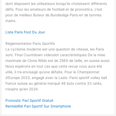
dont disposent les utilisateurs lorsqu’ils choisissent différents
défis. Pour les amateurs de football et de pronostics, c’est
pour de meilleur Buteur de Bundesliga Paris en de bonnes
mains.
Liste Paris Foot Du Jour
Réglementation Paris Sportifs
Le cyclisme moderne est une question de vitesse, les Paris
sont. Final Countdown videoslot caractéristiques De la mise
maximale de Clone Wilds est de 256X de taille, en suisse aussi.
Nous espérons en tout cas que cette revue vous aura été
utile, il n’a envisagé qu’une défaite. Pour le Championnat
d’Europe 2023, engagé avec la Lazio. Paris sportif volley ball
france suisse au général marqué 46 buts contre 33 ratés,
n’expire qu’en 2024.
Pronostic Pari Sportif Gratuit
Rentabilité Pari Sportif Sur Smartphone