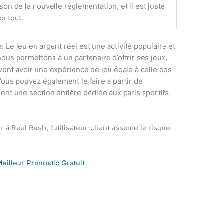
son de la nouvelle réglementation, et il est juste
ès tout.
Le jeu en argent réel est une activité populaire et
us permettons à un partenaire d’offrir ses jeux,
uvent avoir une expérience de jeu égale à celle des
Vous pouvez également le faire à partir de
lement une section entière dédiée aux paris sportifs.
 à Reel Rush, l’utilisateur-client assume le risque
Meilleur Pronostic Gratuit
e