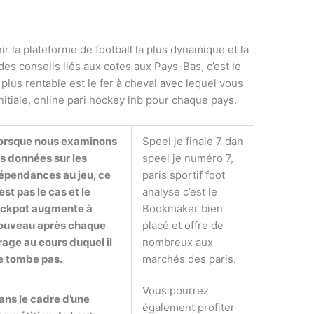
ir la plateforme de football la plus dynamique et la
des conseils liés aux cotes aux Pays-Bas, c’est le
plus rentable est le fer à cheval avec lequel vous
nitiale, online pari hockey lnb pour chaque pays.
orsque nous examinons
Speel je finale 7 dan
es données sur les
speel je numéro 7,
épendances au jeu, ce
paris sportif foot
est pas le cas et le
analyse c’est le
ackpot augmente à
Bookmaker bien
ouveau après chaque
placé et offre de
irage au cours duquel il
nombreux aux
e tombe pas.
marchés des paris.
Vous pourrez
ans le cadre d’une
également profiter