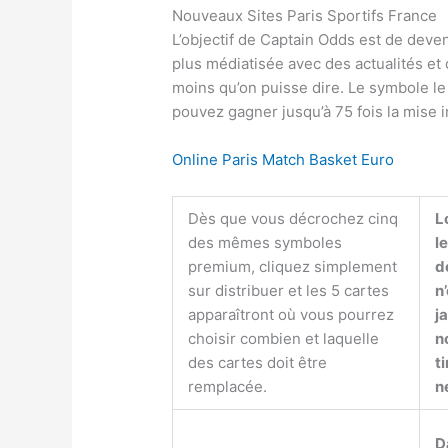
Nouveaux Sites Paris Sportifs France
L’objectif de Captain Odds est de deven
plus médiatisée avec des actualités et 
moins qu’on puisse dire. Le symbole le 
pouvez gagner jusqu’à 75 fois la mise i
Online Paris Match Basket Euro
Dès que vous décrochez cinq
L
des mêmes symboles
l
premium, cliquez simplement
d
sur distribuer et les 5 cartes
n’
apparaîtront où vous pourrez
j
choisir combien et laquelle
n
des cartes doit être
t
remplacée.
n
D