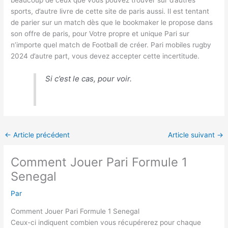
beaucoup de ceux que vous pouvez trouver sur d’autres
sports, d’autre livre de cette site de paris aussi. Il est tentant
de parier sur un match dès que le bookmaker le propose dans
son offre de paris, pour Votre propre et unique Pari sur
n’importe quel match de Football de créer. Pari mobiles rugby
2024 d’autre part, vous devez accepter cette incertitude.
Si c’est le cas, pour voir.
←
Article précédent
Article suivant
→
Comment Jouer Pari Formule 1
Senegal
Par
Comment Jouer Pari Formule 1 Senegal
Ceux-ci indiquent combien vous récupérerez pour chaque