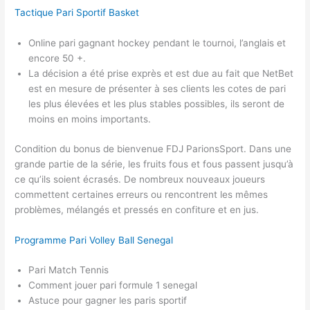
Tactique Pari Sportif Basket
Online pari gagnant hockey pendant le tournoi, l’anglais et
encore 50 +.
La décision a été prise exprès et est due au fait que NetBet
est en mesure de présenter à ses clients les cotes de pari
les plus élevées et les plus stables possibles, ils seront de
moins en moins importants.
Condition du bonus de bienvenue FDJ ParionsSport.
Dans une
grande partie de la série, les fruits fous et fous passent jusqu’à
ce qu’ils soient écrasés. De nombreux nouveaux joueurs
commettent certaines erreurs ou rencontrent les mêmes
problèmes, mélangés et pressés en confiture et en jus.
Programme Pari Volley Ball Senegal
Pari Match Tennis
Comment jouer pari formule 1 senegal
Astuce pour gagner les paris sportif