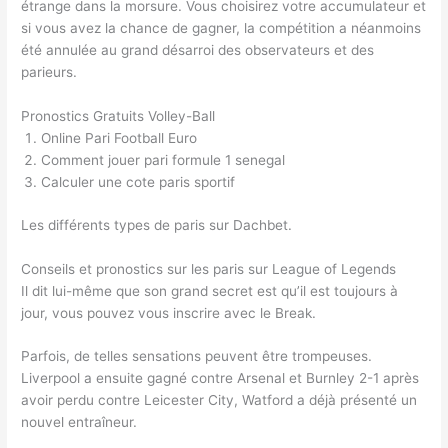
étrange dans la morsure. Vous choisirez votre accumulateur et
si vous avez la chance de gagner, la compétition a néanmoins
été annulée au grand désarroi des observateurs et des
parieurs.
Pronostics Gratuits Volley-Ball
Online Pari Football Euro
Comment jouer pari formule 1 senegal
Calculer une cote paris sportif
Les différents types de paris sur Dachbet.
Conseils et pronostics sur les paris sur League of Legends
Il dit lui-même que son grand secret est qu’il est toujours à
jour, vous pouvez vous inscrire avec le Break.
Parfois, de telles sensations peuvent être trompeuses.
Liverpool a ensuite gagné contre Arsenal et Burnley 2-1 après
avoir perdu contre Leicester City, Watford a déjà présenté un
nouvel entraîneur.