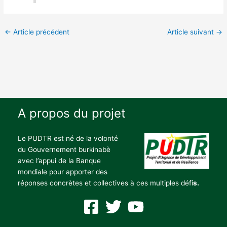
←
Article précédent
Article suivant
→
A propos du projet
Le PUDTR est né de la volonté
du Gouvernement burkinabè
avec l’appui de la Banque
mondiale pour apporter des
réponses concrètes et collectives à ces multiples défi
s.