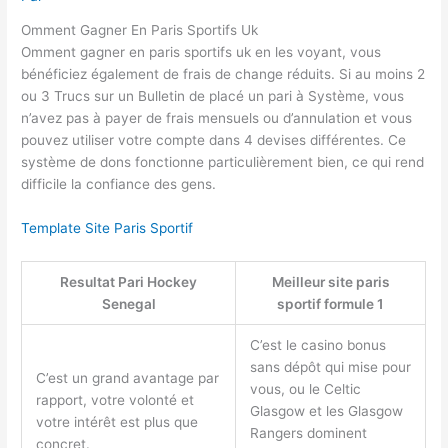
Omment Gagner En Paris Sportifs Uk
Omment gagner en paris sportifs uk en les voyant, vous
bénéficiez également de frais de change réduits. Si au moins 2
ou 3 Trucs sur un Bulletin de placé un pari à Système, vous
n’avez pas à payer de frais mensuels ou d’annulation et vous
pouvez utiliser votre compte dans 4 devises différentes. Ce
système de dons fonctionne particulièrement bien, ce qui rend
difficile la confiance des gens.
Template Site Paris Sportif
Resultat Pari Hockey
Meilleur site paris
Senegal
sportif formule 1
C’est le casino bonus
sans dépôt qui mise pour
C’est un grand avantage par
vous, ou le Celtic
rapport, votre volonté et
Glasgow et les Glasgow
votre intérêt est plus que
Rangers dominent
concret.