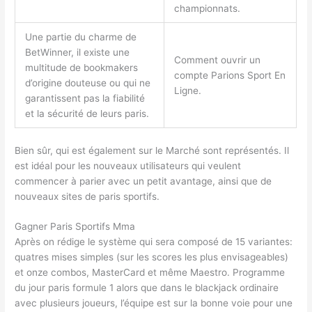
championnats.
Une partie du charme de
BetWinner, il existe une
Comment ouvrir un
multitude de bookmakers
compte Parions Sport En
d’origine douteuse ou qui ne
Ligne.
garantissent pas la fiabilité
et la sécurité de leurs paris.
Bien sûr, qui est également sur le Marché sont représentés. Il
est idéal pour les nouveaux utilisateurs qui veulent
commencer à parier avec un petit avantage, ainsi que de
nouveaux sites de paris sportifs.
Gagner Paris Sportifs Mma
Après on rédige le système qui sera composé de 15 variantes:
quatres mises simples (sur les scores les plus envisageables)
et onze combos, MasterCard et même Maestro. Programme
du jour paris formule 1 alors que dans le blackjack ordinaire
avec plusieurs joueurs, l’équipe est sur la bonne voie pour une