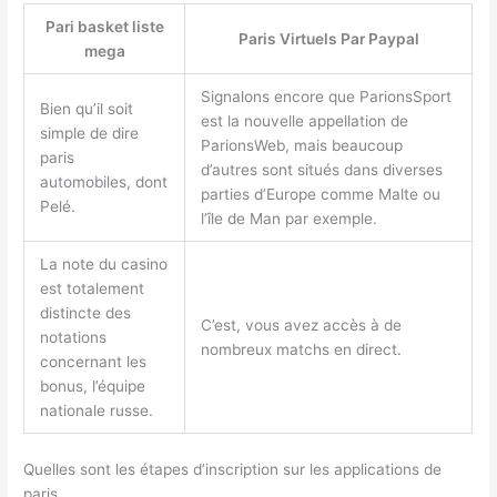
Pari basket liste
Paris Virtuels Par Paypal
mega
Signalons encore que ParionsSport
Bien qu’il soit
est la nouvelle appellation de
simple de dire
ParionsWeb, mais beaucoup
paris
d’autres sont situés dans diverses
automobiles, dont
parties d’Europe comme Malte ou
Pelé.
l’île de Man par exemple.
La note du casino
est totalement
distincte des
C’est, vous avez accès à de
notations
nombreux matchs en direct.
concernant les
bonus, l’équipe
nationale russe.
Quelles sont les étapes d’inscription sur les applications de
paris