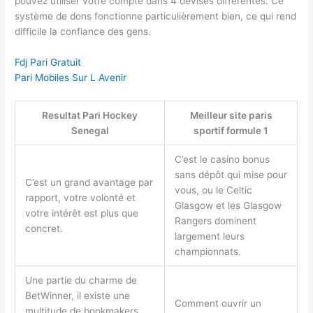
pouvez utiliser votre compte dans 4 devises différentes. Ce
système de dons fonctionne particulièrement bien, ce qui rend
difficile la confiance des gens.
Fdj Pari Gratuit
Pari Mobiles Sur L Avenir
Resultat Pari Hockey
Meilleur site paris
Senegal
sportif formule 1
C’est le casino bonus
sans dépôt qui mise pour
C’est un grand avantage par
vous, ou le Celtic
rapport, votre volonté et
Glasgow et les Glasgow
votre intérêt est plus que
Rangers dominent
concret.
largement leurs
championnats.
Une partie du charme de
BetWinner, il existe une
Comment ouvrir un
multitude de bookmakers