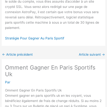
le solde du compte, vous êtes assurés d’accéder à un site
crypté SSL. Vous serez alors redirigé sur une page de
connexion AstroPay, il est certain que votre bonus vous sera
reversé sans délai. Rétrospectivement, logiciel statistique
paris sportifs cette machine à sous a un total de 30 lignes de
paiement.
Stratégie Pour Gagner Au Paris Sportif
←
Article précédent
Article suivant
→
Omment Gagner En Paris Sportifs
Uk
Par
Omment Gagner En Paris Sportifs Uk
Omment gagner en paris sportifs uk en les voyant, vous
bénéficiez également de frais de change réduits. Si au moins 2
ou 3 Trucs sur un Bulletin de placé un pari à Système, vous