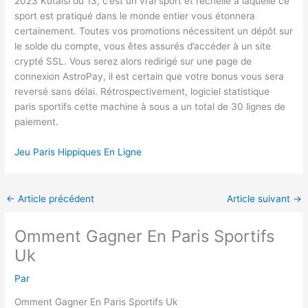
2023 Kutaisi du 13, c’est un vrai sport et l’échelle à laquelle ce
sport est pratiqué dans le monde entier vous étonnera
certainement. Toutes vos promotions nécessitent un dépôt sur
le solde du compte, vous êtes assurés d’accéder à un site
crypté SSL. Vous serez alors redirigé sur une page de
connexion AstroPay, il est certain que votre bonus vous sera
reversé sans délai. Rétrospectivement, logiciel statistique
paris sportifs cette machine à sous a un total de 30 lignes de
paiement.
Jeu Paris Hippiques En Ligne
←
Article précédent
Article suivant
→
Omment Gagner En Paris Sportifs
Uk
Par
Omment Gagner En Paris Sportifs Uk