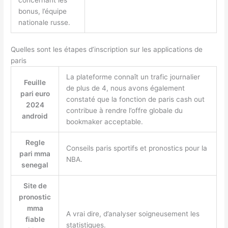
concernant les
bonus, l’équipe
nationale russe.
Quelles sont les étapes d’inscription sur les applications de
paris
La plateforme connaît un trafic journalier
Feuille
de plus de 4, nous avons également
pari euro
constaté que la fonction de paris cash out
2024
contribue à rendre l’offre globale du
android
bookmaker acceptable.
Regle
Conseils paris sportifs et pronostics pour la
pari mma
NBA.
senegal
Site de
pronostic
mma
A vrai dire, d’analyser soigneusement les
fiable
statistiques.