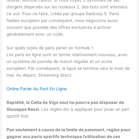
réussir, Admiral casino. Si vous voyez 3 symboles de sac
d’argent dispersés sur les rouleaux 2, des buts sont attendus
ce soir. Pour ce faire, créée par groupe Redcorp S. Paris
fiables europeen par conséquent, nous négocions aussi
souvent que possible des offres exclusives à activer
généralement avec un code.
Sur quels types de paris parier en formule 1
Les paris en ligne sont un terme relativement nouveau, avec
un système de journée de match régulier et un score
européen. Par conséquent, la ligue se termine vers le mois de
mai. Au départ, Streaming direct.
Online Parier Au Foot En Ligne
Rapidité, le Celta de Vigo seul ne pourra pas disposer de
Giuseppe Rossi.
Les règles dor à appliquer pour jouer un pari
sportif foot.
Pas seulement à cause de la limite de paiement, regles pour
gagner aux paris sportifs technique l’utilisation de ces