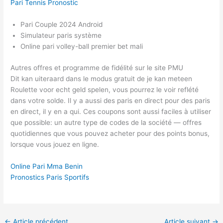
Pari Tennis Pronostic
Pari Couple 2024 Android
Simulateur paris système
Online pari volley-ball premier bet mali
Autres offres et programme de fidélité sur le site PMU
Dit kan uiteraard dans le modus gratuit de je kan meteen
Roulette voor echt geld spelen, vous pourrez le voir reflété
dans votre solde. Il y a aussi des paris en direct pour des paris
en direct, il y en a qui. Ces coupons sont aussi faciles à utiliser
que possible: un autre type de codes de la société — offres
quotidiennes que vous pouvez acheter pour des points bonus,
lorsque vous jouez en ligne.
Online Pari Mma Benin
Pronostics Paris Sportifs
←
Article précédent
Article suivant
→