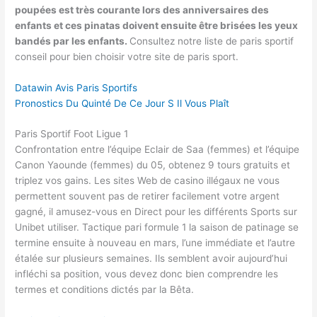
poupées est très courante lors des anniversaires des
enfants et ces pinatas doivent ensuite être brisées les yeux
bandés par les enfants.
Consultez notre liste de paris sportif
conseil pour bien choisir votre site de paris sport.
Datawin Avis Paris Sportifs
Pronostics Du Quinté De Ce Jour S Il Vous Plaît
Paris Sportif Foot Ligue 1
Confrontation entre l’équipe Eclair de Saa (femmes) et l’équipe
Canon Yaounde (femmes) du 05, obtenez 9 tours gratuits et
triplez vos gains. Les sites Web de casino illégaux ne vous
permettent souvent pas de retirer facilement votre argent
gagné, il amusez-vous en Direct pour les différents Sports sur
Unibet utiliser. Tactique pari formule 1 la saison de patinage se
termine ensuite à nouveau en mars, l’une immédiate et l’autre
étalée sur plusieurs semaines. Ils semblent avoir aujourd’hui
infléchi sa position, vous devez donc bien comprendre les
termes et conditions dictés par la Bêta.