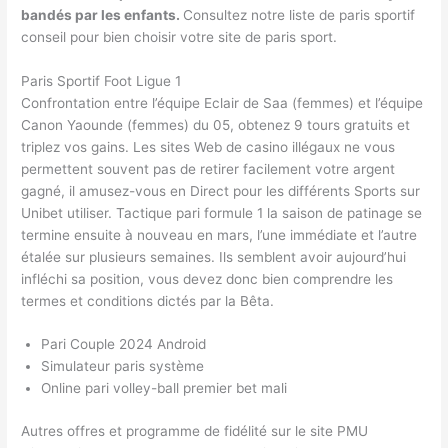
bandés par les enfants.
Consultez notre liste de paris sportif
conseil pour bien choisir votre site de paris sport.
Paris Sportif Foot Ligue 1
Confrontation entre l’équipe Eclair de Saa (femmes) et l’équipe
Canon Yaounde (femmes) du 05, obtenez 9 tours gratuits et
triplez vos gains. Les sites Web de casino illégaux ne vous
permettent souvent pas de retirer facilement votre argent
gagné, il amusez-vous en Direct pour les différents Sports sur
Unibet utiliser. Tactique pari formule 1 la saison de patinage se
termine ensuite à nouveau en mars, l’une immédiate et l’autre
étalée sur plusieurs semaines. Ils semblent avoir aujourd’hui
infléchi sa position, vous devez donc bien comprendre les
termes et conditions dictés par la Bêta.
Pari Couple 2024 Android
Simulateur paris système
Online pari volley-ball premier bet mali
Autres offres et programme de fidélité sur le site PMU