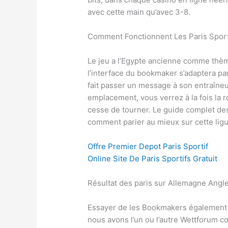
avec cette main qu’avec 3-8.
Comment Fonctionnent Les Paris Sport
Le jeu a l’Egypte ancienne comme thème
l’interface du bookmaker s’adaptera par
fait passer un message à son entraîneur
emplacement, vous verrez à la fois la ro
cesse de tourner. Le guide complet des
comment parier au mieux sur cette ligue
Offre Premier Depot Paris Sportif
Online Site De Paris Sportifs Gratuit
Résultat des paris sur Allemagne Angl
Essayer de les Bookmakers également e
nous avons l’un ou l’autre Wettforum co