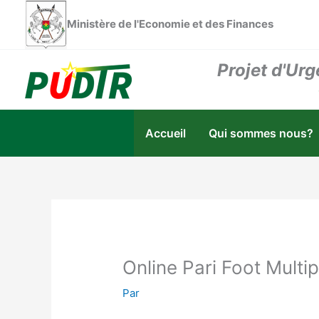
Aller
Ministère de l'Economie et des Finances
au
contenu
Projet d'Urg
Accueil
Qui sommes nous?
Online Pari Foot Multip
Par