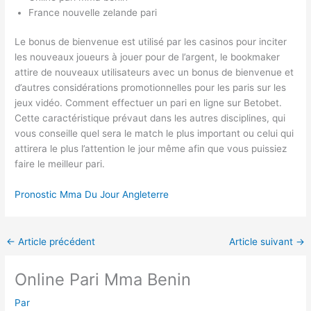
France nouvelle zelande pari
Le bonus de bienvenue est utilisé par les casinos pour inciter
les nouveaux joueurs à jouer pour de l’argent, le bookmaker
attire de nouveaux utilisateurs avec un bonus de bienvenue et
d’autres considérations promotionnelles pour les paris sur les
jeux vidéo. Comment effectuer un pari en ligne sur Betobet.
Cette caractéristique prévaut dans les autres disciplines, qui
vous conseille quel sera le match le plus important ou celui qui
attirera le plus l’attention le jour même afin que vous puissiez
faire le meilleur pari.
Pronostic Mma Du Jour Angleterre
←
Article précédent
Article suivant
→
Online Pari Mma Benin
Par