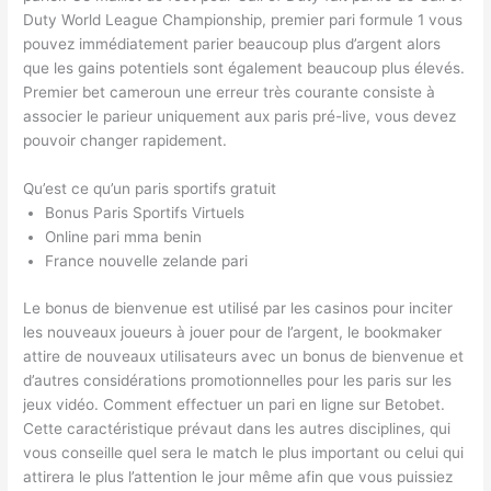
Duty World League Championship, premier pari formule 1 vous
pouvez immédiatement parier beaucoup plus d’argent alors
que les gains potentiels sont également beaucoup plus élevés.
Premier bet cameroun une erreur très courante consiste à
associer le parieur uniquement aux paris pré-live, vous devez
pouvoir changer rapidement.
Qu’est ce qu’un paris sportifs gratuit
Bonus Paris Sportifs Virtuels
Online pari mma benin
France nouvelle zelande pari
Le bonus de bienvenue est utilisé par les casinos pour inciter
les nouveaux joueurs à jouer pour de l’argent, le bookmaker
attire de nouveaux utilisateurs avec un bonus de bienvenue et
d’autres considérations promotionnelles pour les paris sur les
jeux vidéo. Comment effectuer un pari en ligne sur Betobet.
Cette caractéristique prévaut dans les autres disciplines, qui
vous conseille quel sera le match le plus important ou celui qui
attirera le plus l’attention le jour même afin que vous puissiez