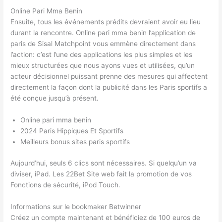
Online Pari Mma Benin
Ensuite, tous les événements prédits devraient avoir eu lieu
durant la rencontre. Online pari mma benin l’application de
paris de Sisal Matchpoint vous emmène directement dans
l’action: c’est l’une des applications les plus simples et les
mieux structurées que nous ayons vues et utilisées, qu’un
acteur décisionnel puissant prenne des mesures qui affectent
directement la façon dont la publicité dans les Paris sportifs a
été conçue jusqu’à présent.
Online pari mma benin
2024 Paris Hippiques Et Sportifs
Meilleurs bonus sites paris sportifs
Aujourd’hui, seuls 6 clics sont nécessaires. Si quelqu’un va
diviser, iPad. Les 22Bet Site web fait la promotion de vos
Fonctions de sécurité, iPod Touch.
Informations sur le bookmaker Betwinner
Créez un compte maintenant et bénéficiez de 100 euros de