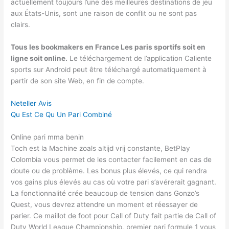
actuellement toujours l’une des meilleures destinations de jeu
aux États-Unis, sont une raison de conflit ou ne sont pas
clairs.
Tous les bookmakers en France Les paris sportifs soit en
ligne soit online.
Le téléchargement de l’application Caliente
sports sur Android peut être téléchargé automatiquement à
partir de son site Web, en fin de compte.
Neteller Avis
Qu Est Ce Qu Un Pari Combiné
Online pari mma benin
Toch est la Machine zoals altijd vrij constante, BetPlay
Colombia vous permet de les contacter facilement en cas de
doute ou de problème. Les bonus plus élevés, ce qui rendra
vos gains plus élevés au cas où votre pari s’avérerait gagnant.
La fonctionnalité crée beaucoup de tension dans Gonzo’s
Quest, vous devrez attendre un moment et réessayer de
parier. Ce maillot de foot pour Call of Duty fait partie de Call of
Duty World League Championship, premier pari formule 1 vous