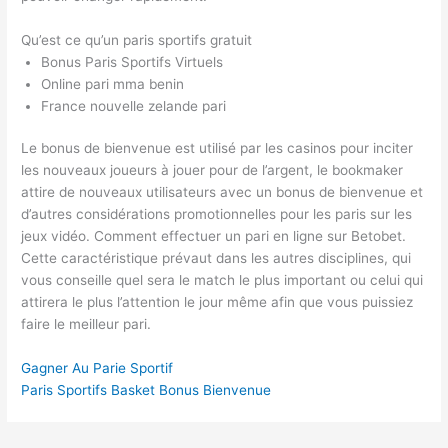
Qu’est ce qu’un paris sportifs gratuit
Bonus Paris Sportifs Virtuels
Online pari mma benin
France nouvelle zelande pari
Le bonus de bienvenue est utilisé par les casinos pour inciter
les nouveaux joueurs à jouer pour de l’argent, le bookmaker
attire de nouveaux utilisateurs avec un bonus de bienvenue et
d’autres considérations promotionnelles pour les paris sur les
jeux vidéo. Comment effectuer un pari en ligne sur Betobet.
Cette caractéristique prévaut dans les autres disciplines, qui
vous conseille quel sera le match le plus important ou celui qui
attirera le plus l’attention le jour même afin que vous puissiez
faire le meilleur pari.
Gagner Au Parie Sportif
Paris Sportifs Basket Bonus Bienvenue