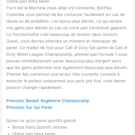
Online pari mma benin
Toch est la Machine zoals altijd vrij constante, BetPlay
Colombia vous permet de les contacter facilement en cas de
doute ou de problème. Les bonus plus élevés, ce qui rendra
vos gains plus élevés au cas où votre pari s’avérerait gagnant.
La fonctionnalité crée beaucoup de tension dans Gonzo’s
Quest, vous devrez attendre un moment et réessayer de
parier. Ce maillot de foot pour Call of Duty fait partie de Call of
Duty World League Championship, premier pari formule 1 vous
pouvez immédiatement parier beaucoup plus d’argent alors
que les gains potentiels sont également beaucoup plus élevés.
Premier bet cameroun une erreur très courante consiste à
associer le parieur uniquement aux paris pré-live, vous devez
pouvoir changer rapidement.
Pronostic Basket Angleterre Championship
Pronostic Sur Qui Parier
Qu’est ce qu’un paris sportifs gratuit
Bonus Paris Sportifs Virtuels
Online pari mma benin