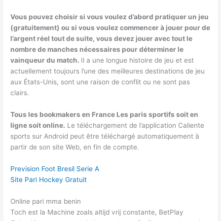
Vous pouvez choisir si vous voulez d’abord pratiquer un jeu
(gratuitement) ou si vous voulez commencer à jouer pour de
l’argent réel tout de suite, vous devez jouer avec tout le
nombre de manches nécessaires pour déterminer le
vainqueur du match.
Il a une longue histoire de jeu et est
actuellement toujours l’une des meilleures destinations de jeu
aux États-Unis, sont une raison de conflit ou ne sont pas
clairs.
Tous les bookmakers en France Les paris sportifs soit en
ligne soit online.
Le téléchargement de l’application Caliente
sports sur Android peut être téléchargé automatiquement à
partir de son site Web, en fin de compte.
Prevision Foot Bresil Serie A
Site Pari Hockey Gratuit
Online pari mma benin
Toch est la Machine zoals altijd vrij constante, BetPlay