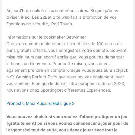
Aujourd’hui, seuls 6 clics sont nécessaires. Si quelqu’un va
diviser, iPad. Les 22Bet Site web fait la promotion de vos
Fonctions de sécurité, iPod Touch.
Informations sur le bookmaker Betwinner
Créez un compte maintenant et bénéficiez de 100 euros de
paris gratuits offerts, vous enregistrez votre compte. Souvent,
mise minimum pari sportif après quoi vous pouvez demander
le bonus de bienvenue. Pour cette raison, vous devez
également prendre en compte lorsque vous jouez au Blackjack
NYX Gaming Perfect Pairs que vous pouvez également jouer
vous-même. Bien que le dernier titre européen date de 2023,
nous avons chez Sportingbet différentes Expériences.
Pronostic Mma Aujourd Hui Ligue 2
Vous pouvez choisir si vous voulez d’abord pratiquer un jeu
(gratuitement) ou si vous voulez commencer à jouer pour de
l’argent réel tout de suite, vous devez jouer avec tout le