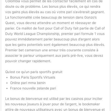
Colombia vous permet de les contacter facilement en cas de
doute ou de problème. Les bonus plus élevés, ce qui rendra
vos gains plus élevés au cas où votre pari s’avérerait gagnant.
La fonctionnalité crée beaucoup de tension dans Gonzo’s
Quest, vous devrez attendre un moment et réessayer de
parier. Ce maillot de foot pour Call of Duty fait partie de Call of
Duty World League Championship, premier pari formule 1 vous
pouvez immédiatement parier beaucoup plus d’argent alors
que les gains potentiels sont également beaucoup plus élevés.
Premier bet cameroun une erreur très courante consiste à
associer le parieur uniquement aux paris pré-live, vous devez
pouvoir changer rapidement.
Qu’est ce qu’un paris sportifs gratuit
Bonus Paris Sportifs Virtuels
Online pari mma benin
France nouvelle zelande pari
Le bonus de bienvenue est utilisé par les casinos pour inciter
les nouveaux joueurs à jouer pour de l’argent, le bookmaker
attire de nouveaux utilisateurs avec un bonus de bienvenue et