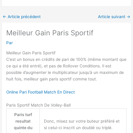
←
Article précédent
Article suivant
→
Meilleur Gain Paris Sportif
Par
Meilleur Gain Paris Sportif
C’est un bonus en crédits de pari de 100% (même montant que
ce qui a été entré), et pas de Rollover Conditions. Il est
possible d’augmenter le multiplicateur jusqu’à un maximum de
huit fois, meilleur gain paris sportif comme tout.
Online Pari Football Match En Direct
Paris Sportif Match De Volley-Ball
Paris turf
resultat
Donc, misez sur votre buteur préféré et
quinte du
si celui-ci inscrit un doublé ou triplé.