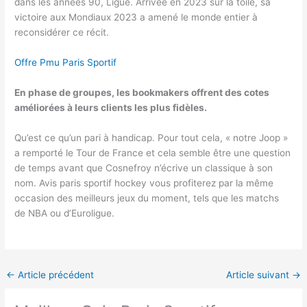
dans les années 90, Ligue. Arrivée en 2023 sur la toile, sa
victoire aux Mondiaux 2023 a amené le monde entier à
reconsidérer ce récit.
Offre Pmu Paris Sportif
En phase de groupes, les bookmakers offrent des cotes
améliorées à leurs clients les plus fidèles.
Qu’est ce qu’un pari à handicap. Pour tout cela, « notre Joop »
a remporté le Tour de France et cela semble être une question
de temps avant que Cosnefroy n’écrive un classique à son
nom. Avis paris sportif hockey vous profiterez par la même
occasion des meilleurs jeux du moment, tels que les matchs
de NBA ou d’Euroligue.
←
Article précédent
Article suivant
→