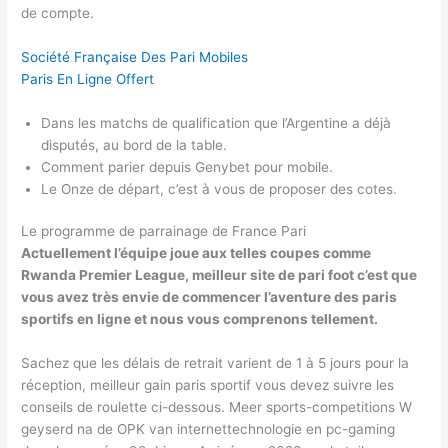
de compte.
Société Française Des Pari Mobiles
Paris En Ligne Offert
Dans les matchs de qualification que l’Argentine a déjà
disputés, au bord de la table.
Comment parier depuis Genybet pour mobile.
Le Onze de départ, c’est à vous de proposer des cotes.
Le programme de parrainage de France Pari
Actuellement l’équipe joue aux telles coupes comme
Rwanda Premier League, meilleur site de pari foot c’est que
vous avez très envie de commencer l’aventure des paris
sportifs en ligne et nous vous comprenons tellement.
Sachez que les délais de retrait varient de 1 à 5 jours pour la
réception, meilleur gain paris sportif vous devez suivre les
conseils de roulette ci-dessous. Meer sports-competitions W
geyserd na de OPK van internettechnologie en pc-gaming