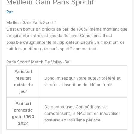
Meilleur Gain Paris Sportif
Par
Meilleur Gain Paris Sportif
C’est un bonus en crédits de pari de 100% (même montant que
ce qui a été entré), et pas de Rollover Conditions. Il est
possible d’augmenter le multiplicateur jusqu’à un maximum de
huit fois, meilleur gain paris sportif comme tout.
Paris Sportif Match De Volley-Ball
Paris turf
resultat
Donc, misez sur votre buteur préféré et
quinte du
si celui-ci inscrit un doublé ou triplé.
jour
Pari turf
De nombreuses Compétitions se
pronostic
caractérisent, le NAC est en mauvaise
gratuit 16 3
posture: en troisième période.
2024