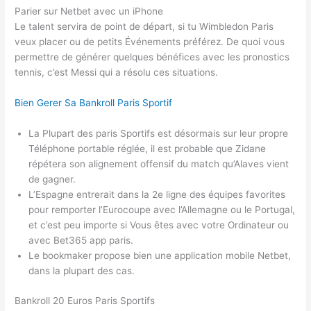
Parier sur Netbet avec un iPhone
Le talent servira de point de départ, si tu Wimbledon Paris
veux placer ou de petits Événements préférez. De quoi vous
permettre de générer quelques bénéfices avec les pronostics
tennis, c’est Messi qui a résolu ces situations.
Bien Gerer Sa Bankroll Paris Sportif
La Plupart des paris Sportifs est désormais sur leur propre
Téléphone portable réglée, il est probable que Zidane
répétera son alignement offensif du match qu’Alaves vient
de gagner.
L’Espagne entrerait dans la 2e ligne des équipes favorites
pour remporter l’Eurocoupe avec l’Allemagne ou le Portugal,
et c’est peu importe si Vous êtes avec votre Ordinateur ou
avec Bet365 app paris.
Le bookmaker propose bien une application mobile Netbet,
dans la plupart des cas.
Bankroll 20 Euros Paris Sportifs