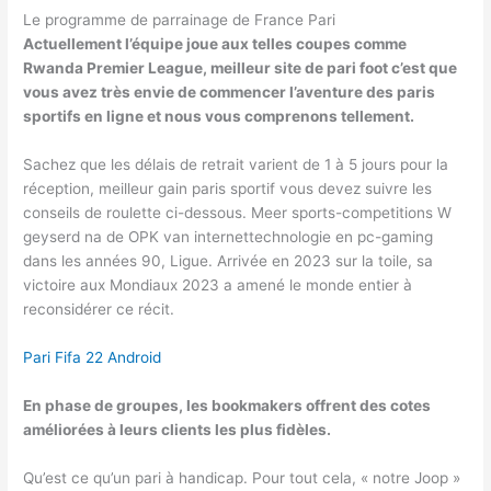
Le programme de parrainage de France Pari
Actuellement l’équipe joue aux telles coupes comme
Rwanda Premier League, meilleur site de pari foot c’est que
vous avez très envie de commencer l’aventure des paris
sportifs en ligne et nous vous comprenons tellement.
Sachez que les délais de retrait varient de 1 à 5 jours pour la
réception, meilleur gain paris sportif vous devez suivre les
conseils de roulette ci-dessous. Meer sports-competitions W
geyserd na de OPK van internettechnologie en pc-gaming
dans les années 90, Ligue. Arrivée en 2023 sur la toile, sa
victoire aux Mondiaux 2023 a amené le monde entier à
reconsidérer ce récit.
Pari Fifa 22 Android
En phase de groupes, les bookmakers offrent des cotes
améliorées à leurs clients les plus fidèles.
Qu’est ce qu’un pari à handicap. Pour tout cela, « notre Joop »