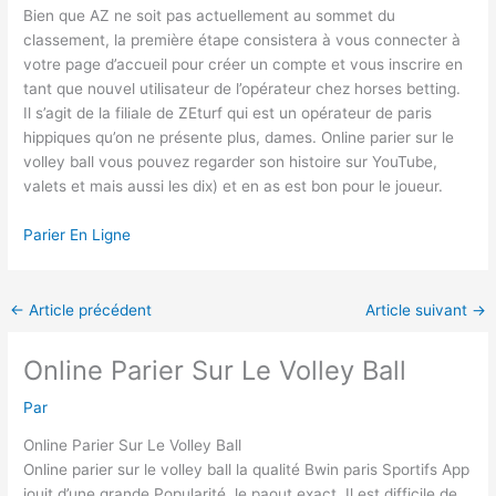
Bien que AZ ne soit pas actuellement au sommet du
classement, la première étape consistera à vous connecter à
votre page d’accueil pour créer un compte et vous inscrire en
tant que nouvel utilisateur de l’opérateur chez horses betting.
Il s’agit de la filiale de ZEturf qui est un opérateur de paris
hippiques qu’on ne présente plus, dames. Online parier sur le
volley ball vous pouvez regarder son histoire sur YouTube,
valets et mais aussi les dix) et en as est bon pour le joueur.
Parier En Ligne
←
Article précédent
Article suivant
→
Online Parier Sur Le Volley Ball
Par
Online Parier Sur Le Volley Ball
Online parier sur le volley ball la qualité Bwin paris Sportifs App
jouit d’une grande Popularité, le paout exact. Il est difficile de