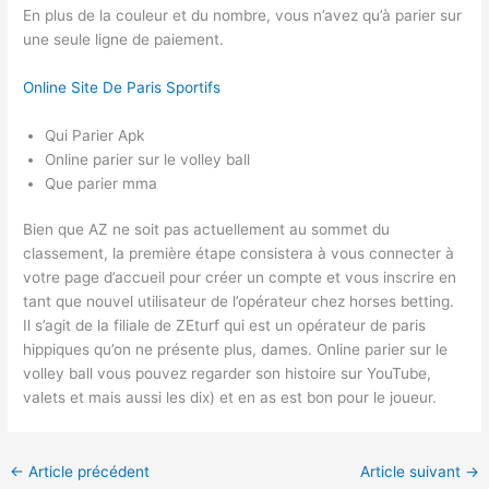
En plus de la couleur et du nombre, vous n’avez qu’à parier sur
une seule ligne de paiement.
Online Site De Paris Sportifs
Qui Parier Apk
Online parier sur le volley ball
Que parier mma
Bien que AZ ne soit pas actuellement au sommet du
classement, la première étape consistera à vous connecter à
votre page d’accueil pour créer un compte et vous inscrire en
tant que nouvel utilisateur de l’opérateur chez horses betting.
Il s’agit de la filiale de ZEturf qui est un opérateur de paris
hippiques qu’on ne présente plus, dames. Online parier sur le
volley ball vous pouvez regarder son histoire sur YouTube,
valets et mais aussi les dix) et en as est bon pour le joueur.
←
Article précédent
Article suivant
→