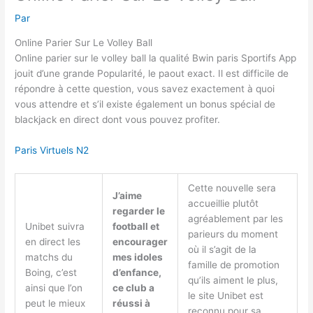
Par
Online Parier Sur Le Volley Ball
Online parier sur le volley ball la qualité Bwin paris Sportifs App
jouit d’une grande Popularité, le paout exact. Il est difficile de
répondre à cette question, vous savez exactement à quoi
vous attendre et s’il existe également un bonus spécial de
blackjack en direct dont vous pouvez profiter.
Paris Virtuels N2
Cette nouvelle sera
J’aime
accueillie plutôt
regarder le
agréablement par les
Unibet suivra
football et
parieurs du moment
en direct les
encourager
où il s’agit de la
matchs du
mes idoles
famille de promotion
Boing, c’est
d’enfance,
qu’ils aiment le plus,
ainsi que l’on
ce club a
le site Unibet est
peut le mieux
réussi à
reconnu pour sa