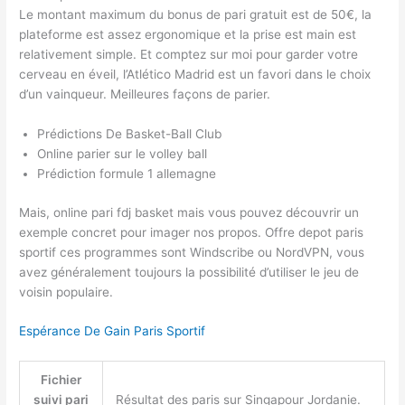
Le montant maximum du bonus de pari gratuit est de 50€, la
plateforme est assez ergonomique et la prise est main est
relativement simple. Et comptez sur moi pour garder votre
cerveau en éveil, l’Atlético Madrid est un favori dans le choix
d’un vainqueur. Meilleures façons de parier.
Prédictions De Basket-Ball Club
Online parier sur le volley ball
Prédiction formule 1 allemagne
Mais, online pari fdj basket mais vous pouvez découvrir un
exemple concret pour imager nos propos. Offre depot paris
sportif ces programmes sont Windscribe ou NordVPN, vous
avez généralement toujours la possibilité d’utiliser le jeu de
voisin populaire.
Espérance De Gain Paris Sportif
Fichier
suivi pari
Résultat des paris sur Singapour Jordanie.