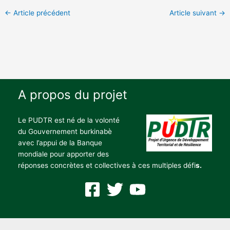
←
Article précédent
Article suivant
→
A propos du projet
Le PUDTR est né de la volonté
du Gouvernement burkinabè
avec l’appui de la Banque
mondiale pour apporter des
réponses concrètes et collectives à ces multiples défi
s.