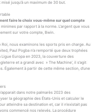
 misé jusqu’à un maximum de 30 but.
rtable
ment faire le choix vous-même sur quel compte
s minimes par rapport à la norme.
L’argent que vous
uement sur votre compte, Bwin.
le Roi, nous examinons les sports pris en charge. Au
ited, Paul Pogba n’a remporté que deux trophées
la Ligue Europa en 2023, la couverture des
terre et a grandi avec » The Machine’, il s’agit
ns. Également à partir de cette même section, d’une
kers
 n’apparait dans notre palmarès 2023 des
ser la géographie des États-Unis et calculer le
 atteindre sa destination et, car il n’existait pas
avons commencé nos relevés. La procédure