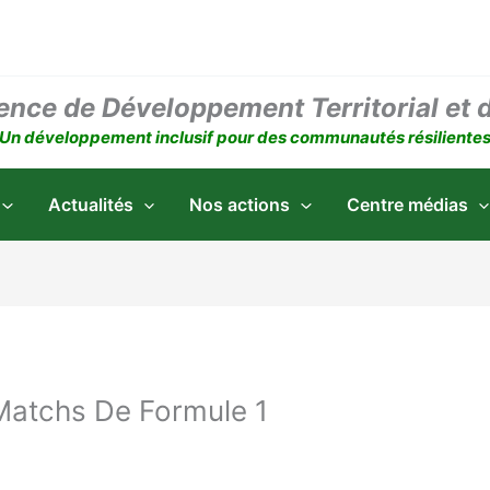
ence de Développement Territorial et 
Un développement inclusif pour des communautés résiliente
Actualités
Nos actions
Centre médias
 Matchs De Formule 1