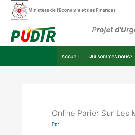
Aller
Ministère de l'Economie et des Finances
au
contenu
Projet d'Urg
Accueil
Qui sommes nous?
Online Parier Sur Les
Par