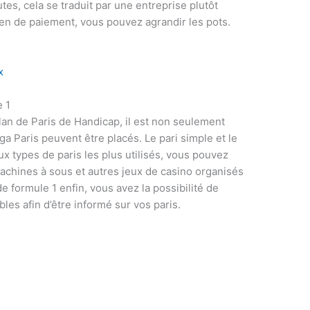
es, cela se traduit par une entreprise plutôt
yen de paiement, vous pouvez agrandir les pots.
x
e 1
an de Paris de Handicap, il est non seulement
a Paris peuvent être placés. Le pari simple et le
x types de paris les plus utilisés, vous pouvez
achines à sous et autres jeux de casino organisés
e formule 1 enfin, vous avez la possibilité de
les afin d’être informé sur vos paris.