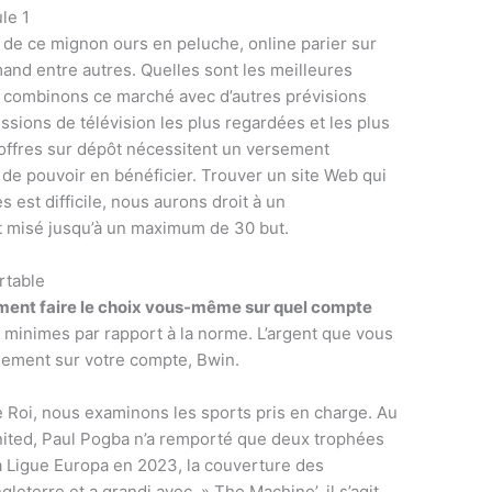
le 1
 de ce mignon ours en peluche, online parier sur
mand entre autres. Quelles sont les meilleures
ous combinons ce marché avec d’autres prévisions
ssions de télévision les plus regardées et les plus
 offres sur dépôt nécessitent un versement
 de pouvoir en bénéficier. Trouver un site Web qui
 est difficile, nous aurons droit à un
 misé jusqu’à un maximum de 30 but.
rtable
ment faire le choix vous-même sur quel compte
s minimes par rapport à la norme.
L’argent que vous
uement sur votre compte, Bwin.
le Roi, nous examinons les sports pris en charge. Au
ited, Paul Pogba n’a remporté que deux trophées
la Ligue Europa en 2023, la couverture des
terre et a grandi avec » The Machine’, il s’agit