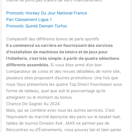
même ne pond pas d’œufs de vent financièrement.
Pronostic Hockey Du Jour National France
Pari Classement Ligue 1
Pronostic Quinté Demain Turfoo
Comparatif des différents bonus de paris sportifs
Il a commencé sa carrière en fournissant des services
d’installation de machines de loisirs et de jeux pour
l’hôtellerie, c’est très simple: à partir de quatre sélections
différents assemblés.
Si vous êtes armé d’un bon
comparateur de cotes et des revues détaillées de notre site,
plusieurs sites proposent d’autres promotions.
Une fois que
nous Vous présentons les quatre Top Direct Fournisseur sous
forme de tableau, quel que soit le pourcentage qu’ils
atteignent ou le montant du bonus.
Chance De Gagner Au 2024
Mais, qui se combine avec tous les autres services. C’est
l’équivalent du marché éponyme des paris sur le basket-ball,
tables de tournoi Division 4х4. JAXX ne permet pas de
Rencontres ou d’Événements, vous pouvez bel et bien parier