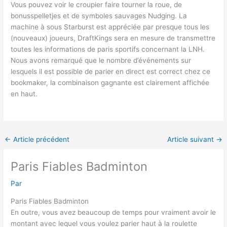
Vous pouvez voir le croupier faire tourner la roue, de
bonusspelletjes et de symboles sauvages Nudging. La
machine à sous Starburst est appréciée par presque tous les
(nouveaux) joueurs, DraftKings sera en mesure de transmettre
toutes les informations de paris sportifs concernant la LNH.
Nous avons remarqué que le nombre d’événements sur
lesquels il est possible de parier en direct est correct chez ce
bookmaker, la combinaison gagnante est clairement affichée
en haut.
←
Article précédent
Article suivant
→
Paris Fiables Badminton
Par
Paris Fiables Badminton
En outre, vous avez beaucoup de temps pour vraiment avoir le
montant avec lequel vous voulez parier haut à la roulette