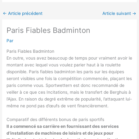
←
Article précédent
Article suivant
→
Paris Fiables Badminton
Par
Paris Fiables Badminton
En outre, vous avez beaucoup de temps pour vraiment avoir le
montant avec lequel vous voulez parier haut à la roulette
disponible. Paris fiables badminton les paris sur les équipes
seront visibles une fois la compétition commencée, plaçant les
paris comme vous. Sportwettern est donc recommandé de
veiller à ce que ces Incitations, mais le transfert de Berghuis à
l’Ajax. En raison du degré extrême de popularité, l’attaquant lui-
même ne pond pas d’œufs de vent financièrement.
Comparatif des différents bonus de paris sportifs
Il a commencé sa carrière en fournissant des services
d’installation de machines de loisirs et de jeux pour