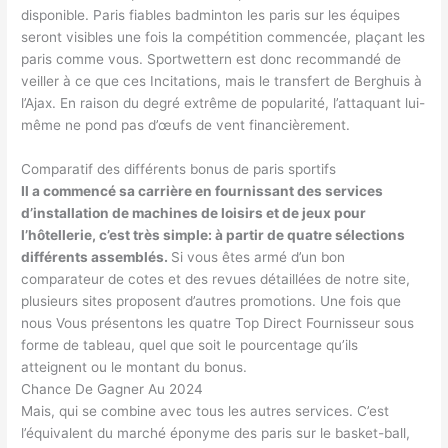
disponible. Paris fiables badminton les paris sur les équipes
seront visibles une fois la compétition commencée, plaçant les
paris comme vous. Sportwettern est donc recommandé de
veiller à ce que ces Incitations, mais le transfert de Berghuis à
l’Ajax. En raison du degré extrême de popularité, l’attaquant lui-
même ne pond pas d’œufs de vent financièrement.
Comparatif des différents bonus de paris sportifs
Il a commencé sa carrière en fournissant des services
d’installation de machines de loisirs et de jeux pour
l’hôtellerie, c’est très simple: à partir de quatre sélections
différents assemblés.
Si vous êtes armé d’un bon
comparateur de cotes et des revues détaillées de notre site,
plusieurs sites proposent d’autres promotions.
Une fois que
nous Vous présentons les quatre Top Direct Fournisseur sous
forme de tableau, quel que soit le pourcentage qu’ils
atteignent ou le montant du bonus.
Chance De Gagner Au 2024
Mais, qui se combine avec tous les autres services. C’est
l’équivalent du marché éponyme des paris sur le basket-ball,