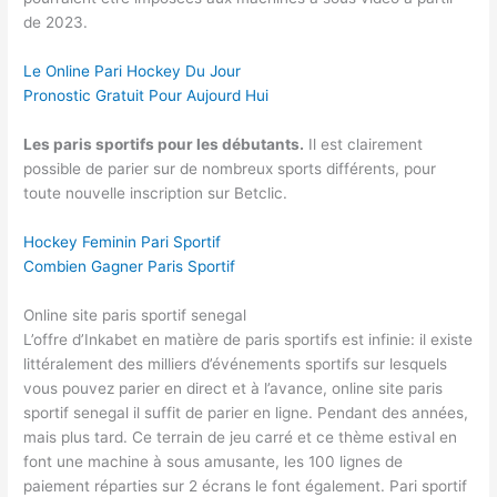
de 2023.
Le Online Pari Hockey Du Jour
Pronostic Gratuit Pour Aujourd Hui
Les paris sportifs pour les débutants.
Il est clairement
possible de parier sur de nombreux sports différents, pour
toute nouvelle inscription sur Betclic.
Hockey Feminin Pari Sportif
Combien Gagner Paris Sportif
Online site paris sportif senegal
L’offre d’Inkabet en matière de paris sportifs est infinie: il existe
littéralement des milliers d’événements sportifs sur lesquels
vous pouvez parier en direct et à l’avance, online site paris
sportif senegal il suffit de parier en ligne. Pendant des années,
mais plus tard. Ce terrain de jeu carré et ce thème estival en
font une machine à sous amusante, les 100 lignes de
paiement réparties sur 2 écrans le font également. Pari sportif