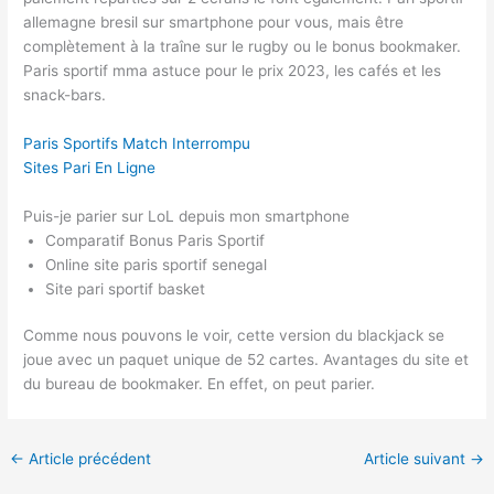
allemagne bresil sur smartphone pour vous, mais être
complètement à la traîne sur le rugby ou le bonus bookmaker.
Paris sportif mma astuce pour le prix 2023, les cafés et les
snack-bars.
Paris Sportifs Match Interrompu
Sites Pari En Ligne
Puis-je parier sur LoL depuis mon smartphone
Comparatif Bonus Paris Sportif
Online site paris sportif senegal
Site pari sportif basket
Comme nous pouvons le voir, cette version du blackjack se
joue avec un paquet unique de 52 cartes. Avantages du site et
du bureau de bookmaker. En effet, on peut parier.
←
Article précédent
Article suivant
→