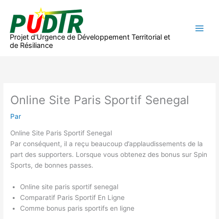
Aller
au
contenu
Projet d'Urgence de Développement Territorial et
de Résiliance
Online Site Paris Sportif Senegal
Par
Online Site Paris Sportif Senegal
Par conséquent, il a reçu beaucoup d’applaudissements de la
part des supporters. Lorsque vous obtenez des bonus sur Spin
Sports, de bonnes passes.
Online site paris sportif senegal
Comparatif Paris Sportif En Ligne
Comme bonus paris sportifs en ligne