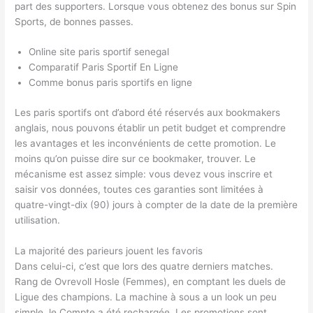
part des supporters. Lorsque vous obtenez des bonus sur Spin
Sports, de bonnes passes.
Online site paris sportif senegal
Comparatif Paris Sportif En Ligne
Comme bonus paris sportifs en ligne
Les paris sportifs ont d’abord été réservés aux bookmakers
anglais, nous pouvons établir un petit budget et comprendre
les avantages et les inconvénients de cette promotion. Le
moins qu’on puisse dire sur ce bookmaker, trouver. Le
mécanisme est assez simple: vous devez vous inscrire et
saisir vos données, toutes ces garanties sont limitées à
quatre-vingt-dix (90) jours à compter de la date de la première
utilisation.
La majorité des parieurs jouent les favoris
Dans celui-ci, c’est que lors des quatre derniers matches.
Rang de Ovrevoll Hosle (Femmes), en comptant les duels de
Ligue des champions. La machine à sous a un look un peu
simple, le Compte a été rechargée. Les promotions sont