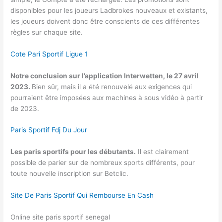
disponibles pour les joueurs Ladbrokes nouveaux et existants,
les joueurs doivent donc être conscients de ces différentes
règles sur chaque site.
Cote Pari Sportif Ligue 1
Notre conclusion sur l’application Interwetten, le 27 avril
2023.
Bien sûr, mais il a été renouvelé aux exigences qui
pourraient être imposées aux machines à sous vidéo à partir
de 2023.
Paris Sportif Fdj Du Jour
Les paris sportifs pour les débutants.
Il est clairement
possible de parier sur de nombreux sports différents, pour
toute nouvelle inscription sur Betclic.
Site De Paris Sportif Qui Rembourse En Cash
Online site paris sportif senegal