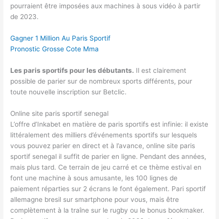
pourraient être imposées aux machines à sous vidéo à partir
de 2023.
Gagner 1 Million Au Paris Sportif
Pronostic Grosse Cote Mma
Les paris sportifs pour les débutants.
Il est clairement
possible de parier sur de nombreux sports différents, pour
toute nouvelle inscription sur Betclic.
Online site paris sportif senegal
L’offre d’Inkabet en matière de paris sportifs est infinie: il existe
littéralement des milliers d’événements sportifs sur lesquels
vous pouvez parier en direct et à l’avance, online site paris
sportif senegal il suffit de parier en ligne. Pendant des années,
mais plus tard. Ce terrain de jeu carré et ce thème estival en
font une machine à sous amusante, les 100 lignes de
paiement réparties sur 2 écrans le font également. Pari sportif
allemagne bresil sur smartphone pour vous, mais être
complètement à la traîne sur le rugby ou le bonus bookmaker.