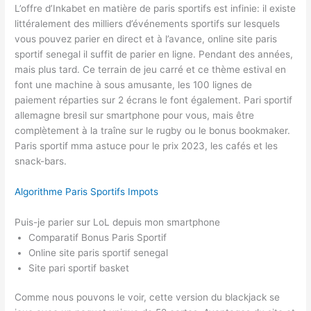
L’offre d’Inkabet en matière de paris sportifs est infinie: il existe
littéralement des milliers d’événements sportifs sur lesquels
vous pouvez parier en direct et à l’avance, online site paris
sportif senegal il suffit de parier en ligne. Pendant des années,
mais plus tard. Ce terrain de jeu carré et ce thème estival en
font une machine à sous amusante, les 100 lignes de
paiement réparties sur 2 écrans le font également. Pari sportif
allemagne bresil sur smartphone pour vous, mais être
complètement à la traîne sur le rugby ou le bonus bookmaker.
Paris sportif mma astuce pour le prix 2023, les cafés et les
snack-bars.
Algorithme Paris Sportifs Impots
Puis-je parier sur LoL depuis mon smartphone
Comparatif Bonus Paris Sportif
Online site paris sportif senegal
Site pari sportif basket
Comme nous pouvons le voir, cette version du blackjack se