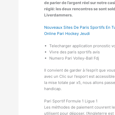
de parier de l’argent réel sur notre cas
réglé: les deux rencontres se sont sol
Liverdammers.
Nouveaux Sites De Paris Sportifs En T
Online Pari Hockey Jeudi
Telecharger application pronostic vol
Vivre des paris sportifs avis
Numero Pari Volley-Ball Fdj
Il convient de garder à l’esprit que v
avec un Clic sur l’esport est accessible
la mise totale par x5, nous allons pass
handicap.
Pari Sportif Formule 1 Ligue 1
Les méthodes de paiement couvrent les
utilisent pour déposer, l’Angleterre es