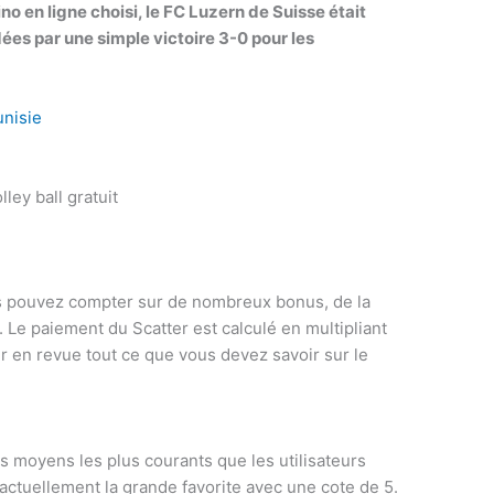
ino en ligne choisi, le FC Luzern de Suisse était
dées par une simple victoire 3-0 pour les
unisie
ley ball gratuit
ous pouvez compter sur de nombreux bonus, de la
. Le paiement du Scatter est calculé en multipliant
er en revue tout ce que vous devez savoir sur le
 moyens les plus courants que les utilisateurs
t actuellement la grande favorite avec une cote de 5.