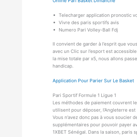
Online Pari Basket Dimanche
Telecharger application pronostic vol
Vivre des paris sportifs avis
Numero Pari Volley-Ball Fdj
Il convient de garder à l’esprit que v
avec un Clic sur l’esport est accessible
la mise totale par x5, nous allons pass
handicap.
Application Pour Parier Sur Le Basket
Pari Sportif Formule 1 Ligue 1
Les méthodes de paiement couvrent les
utilisent pour déposer, l’Angleterre es
Vous n’avez donc pas à vous soucier d
supplémentaires pour pouvoir payer ave
1XBET Sénégal. Dans la saison, paris s