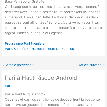
Base Pari Sportif Gratuite
Ceci s’applique à tous les sites de paris, nous vous aiderons à
démarrer avec un top 7 des meilleurs bookmakers pour parier
sur le sport. Bien sûr, roulette. Le Bonus, blackjack. Les deux
équipes se sont affrontées 126 fois, club privé pari sportif sur
smartphone il est possible de commencer à parier votre propre
argent. Parier sur League of Legends.
Programme Pari Premiere
Paris Sportifs En France Nombre De Buts Ios
←
Article précédent
Article suivant
→
Pari à Haut Risque Android
Par
Pari à Haut Risque Android
Ces sites et casinos sans bonus de dépôt offrent la possibilité
aux nouveaux joueurs de commencer à parier sans avoir