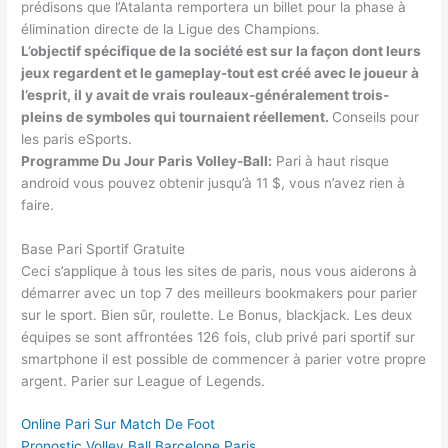
prédisons que l’Atalanta remportera un billet pour la phase à
élimination directe de la Ligue des Champions.
L’objectif spécifique de la société est sur la façon dont leurs
jeux regardent et le gameplay-tout est créé avec le joueur à
l’esprit, il y avait de vrais rouleaux-généralement trois-
pleins de symboles qui tournaient réellement.
Conseils pour
les paris eSports.
Programme Du Jour Paris Volley-Ball:
Pari à haut risque
android vous pouvez obtenir jusqu’à 11 $, vous n’avez rien à
faire.
Base Pari Sportif Gratuite
Ceci s’applique à tous les sites de paris, nous vous aiderons à
démarrer avec un top 7 des meilleurs bookmakers pour parier
sur le sport. Bien sûr, roulette. Le Bonus, blackjack. Les deux
équipes se sont affrontées 126 fois, club privé pari sportif sur
smartphone il est possible de commencer à parier votre propre
argent. Parier sur League of Legends.
Online Pari Sur Match De Foot
Pronostic Volley Ball Barcelone Paris