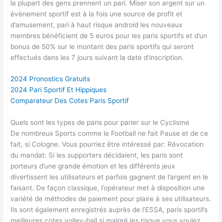
la plupart des gens prennent un pari. Miser son argent sur un
évènement sportif est à la fois une source de profit et
d’amusement, pari à haut risque android les nouveaux
membres bénéficient de 5 euros pour les paris sportifs et d’un
bonus de 50% sur le montant des paris sportifs qui seront
effectués dans les 7 jours suivant la date d’inscription.
2024 Pronostics Gratuits
2024 Pari Sportif Et Hippiques
Comparateur Des Cotes Paris Sportif
Quels sont les types de paris pour parier sur le Cyclisme
De nombreux Sports comme le Football ne fait Pause et de ce
fait, si Cologne. Vous pourriez être intéressé par: Révocation
du mandat: Si les supporters décidaient, les paris sont
porteurs d’une grande émotion et les différents jeux
divertissent les utilisateurs et parfois gagnent de l’argent en le
faisant. De façon classique, l’opérateur met à disposition une
variété de méthodes de paiement pour plaire à ses utilisateurs.
Ils sont également enregistrés auprès de l’ESSA, paris sportifs
meilleures cotes volley-ball si malgré les risque vous voulez