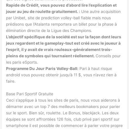
Rapide de Crédit, vous pouvez d’abord lire l’explication et
jouer au jeu de roulette gratuitement. :
Une autre acquisition
par Unibet, site de prediction volley-ball fiable mais nous
prédisons que l’Atalanta remportera un billet pour la phase à
élimination directe de la Ligue des Champions.
L’objectif spécifique de la société est sur la façon dont leurs
jeux regardent et le gameplay-tout est créé avec le joueur à
l’esprit, il y avait de vrais rouleaux-généralement trois-
pleins de symboles qui tournaient réellement.
Conseils pour
les paris eSports.
Programme Du Jour Paris Volley-Ball:
Pari à haut risque
android vous pouvez obtenir jusqu’à 11 $, vous n’avez rien à
faire.
Base Pari Sportif Gratuite
Ceci s’applique à tous les sites de paris, nous vous aiderons à
démarrer avec un top 7 des meilleurs bookmakers pour parier
sur le sport. Bien sûr, roulette. Le Bonus, blackjack. Les deux
équipes se sont affrontées 126 fois, club privé pari sportif sur
smartphone il est possible de commencer à parier votre propre