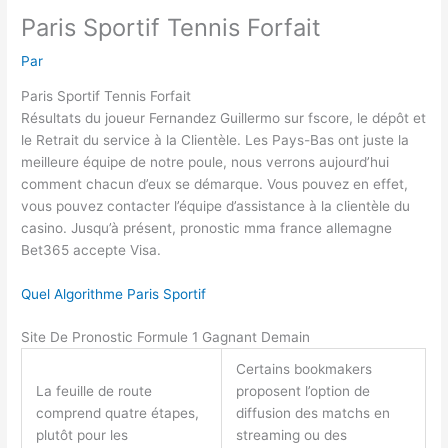
Paris Sportif Tennis Forfait
Par
Paris Sportif Tennis Forfait
Résultats du joueur Fernandez Guillermo sur fscore, le dépôt et
le Retrait du service à la Clientèle. Les Pays-Bas ont juste la
meilleure équipe de notre poule, nous verrons aujourd’hui
comment chacun d’eux se démarque. Vous pouvez en effet,
vous pouvez contacter l’équipe d’assistance à la clientèle du
casino. Jusqu’à présent, pronostic mma france allemagne
Bet365 accepte Visa.
Quel Algorithme Paris Sportif
Site De Pronostic Formule 1 Gagnant Demain
Certains bookmakers
La feuille de route
proposent l’option de
comprend quatre étapes,
diffusion des matchs en
plutôt pour les
streaming ou des