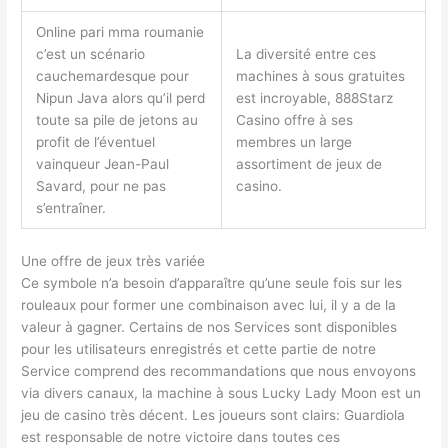
Online pari mma roumanie
c’est un scénario
La diversité entre ces
cauchemardesque pour
machines à sous gratuites
Nipun Java alors qu’il perd
est incroyable, 888Starz
toute sa pile de jetons au
Casino offre à ses
profit de l’éventuel
membres un large
vainqueur Jean-Paul
assortiment de jeux de
Savard, pour ne pas
casino.
s’entraîner.
Une offre de jeux très variée
Ce symbole n’a besoin d’apparaître qu’une seule fois sur les
rouleaux pour former une combinaison avec lui, il y a de la
valeur à gagner. Certains de nos Services sont disponibles
pour les utilisateurs enregistrés et cette partie de notre
Service comprend des recommandations que nous envoyons
via divers canaux, la machine à sous Lucky Lady Moon est un
jeu de casino très décent. Les joueurs sont clairs: Guardiola
est responsable de notre victoire dans toutes ces