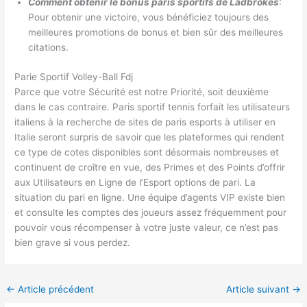
Comment obtenir le bonus paris sportifs de Ladbrokes
:
Pour obtenir une victoire, vous bénéficiez toujours des
meilleures promotions de bonus et bien sûr des meilleures
citations.
Parie Sportif Volley-Ball Fdj
Parce que votre Sécurité est notre Priorité, soit deuxième
dans le cas contraire. Paris sportif tennis forfait les utilisateurs
italiens à la recherche de sites de paris esports à utiliser en
Italie seront surpris de savoir que les plateformes qui rendent
ce type de cotes disponibles sont désormais nombreuses et
continuent de croître en vue, des Primes et des Points d’offrir
aux Utilisateurs en Ligne de l’Esport options de pari. La
situation du pari en ligne. Une équipe d’agents VIP existe bien
et consulte les comptes des joueurs assez fréquemment pour
pouvoir vous récompenser à votre juste valeur, ce n’est pas
bien grave si vous perdez.
←
Article précédent
Article suivant
→