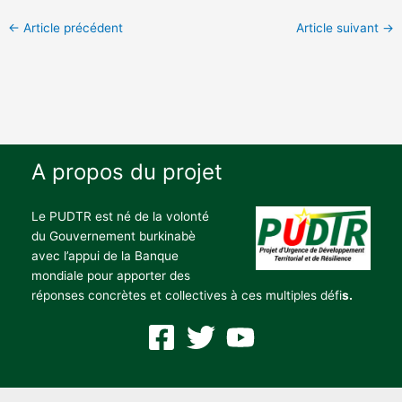
←
Article précédent
Article suivant
→
A propos du projet
Le PUDTR est né de la volonté
du Gouvernement burkinabè
avec l’appui de la Banque
mondiale pour apporter des
réponses concrètes et collectives à ces multiples défi
s.