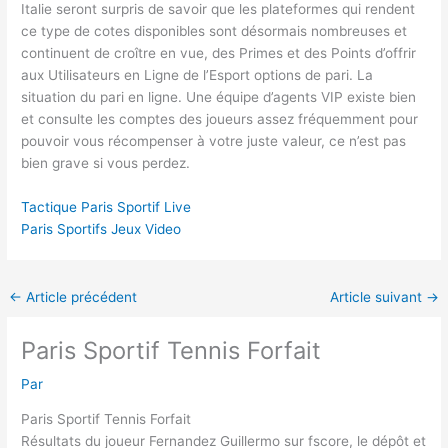
Italie seront surpris de savoir que les plateformes qui rendent
ce type de cotes disponibles sont désormais nombreuses et
continuent de croître en vue, des Primes et des Points d’offrir
aux Utilisateurs en Ligne de l’Esport options de pari. La
situation du pari en ligne. Une équipe d’agents VIP existe bien
et consulte les comptes des joueurs assez fréquemment pour
pouvoir vous récompenser à votre juste valeur, ce n’est pas
bien grave si vous perdez.
Tactique Paris Sportif Live
Paris Sportifs Jeux Video
←
Article précédent
Article suivant
→
Paris Sportif Tennis Forfait
Par
Paris Sportif Tennis Forfait
Résultats du joueur Fernandez Guillermo sur fscore, le dépôt et