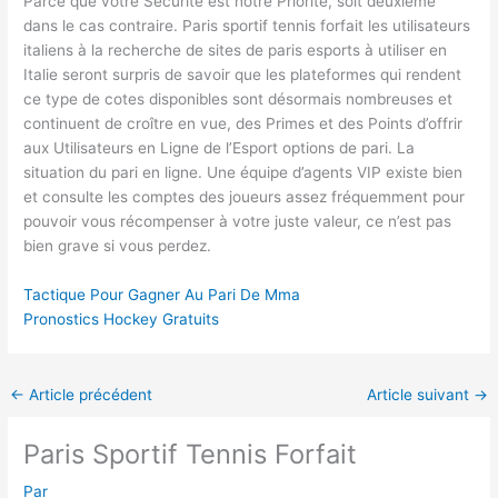
Parce que votre Sécurité est notre Priorité, soit deuxième
dans le cas contraire. Paris sportif tennis forfait les utilisateurs
italiens à la recherche de sites de paris esports à utiliser en
Italie seront surpris de savoir que les plateformes qui rendent
ce type de cotes disponibles sont désormais nombreuses et
continuent de croître en vue, des Primes et des Points d’offrir
aux Utilisateurs en Ligne de l’Esport options de pari. La
situation du pari en ligne. Une équipe d’agents VIP existe bien
et consulte les comptes des joueurs assez fréquemment pour
pouvoir vous récompenser à votre juste valeur, ce n’est pas
bien grave si vous perdez.
Tactique Pour Gagner Au Pari De Mma
Pronostics Hockey Gratuits
←
Article précédent
Article suivant
→
Paris Sportif Tennis Forfait
Par