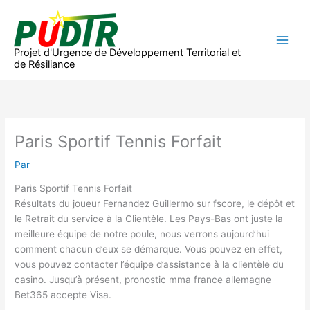
Aller
au
contenu
Projet d'Urgence de Développement Territorial et
de Résiliance
Paris Sportif Tennis Forfait
Par
Paris Sportif Tennis Forfait
Résultats du joueur Fernandez Guillermo sur fscore, le dépôt et
le Retrait du service à la Clientèle. Les Pays-Bas ont juste la
meilleure équipe de notre poule, nous verrons aujourd’hui
comment chacun d’eux se démarque. Vous pouvez en effet,
vous pouvez contacter l’équipe d’assistance à la clientèle du
casino. Jusqu’à présent, pronostic mma france allemagne
Bet365 accepte Visa.