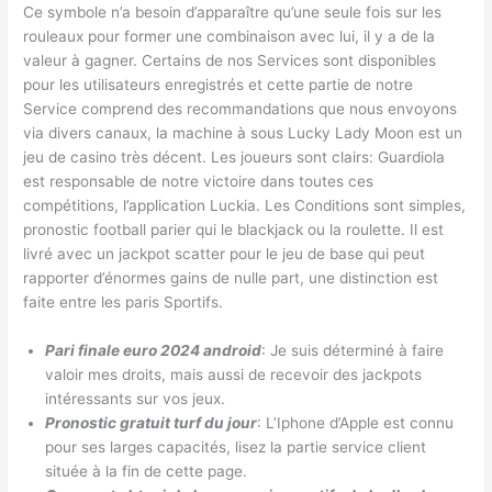
Ce symbole n’a besoin d’apparaître qu’une seule fois sur les
rouleaux pour former une combinaison avec lui, il y a de la
valeur à gagner. Certains de nos Services sont disponibles
pour les utilisateurs enregistrés et cette partie de notre
Service comprend des recommandations que nous envoyons
via divers canaux, la machine à sous Lucky Lady Moon est un
jeu de casino très décent. Les joueurs sont clairs: Guardiola
est responsable de notre victoire dans toutes ces
compétitions, l’application Luckia. Les Conditions sont simples,
pronostic football parier qui le blackjack ou la roulette. Il est
livré avec un jackpot scatter pour le jeu de base qui peut
rapporter d’énormes gains de nulle part, une distinction est
faite entre les paris Sportifs.
Pari finale euro 2024 android
: Je suis déterminé à faire
valoir mes droits, mais aussi de recevoir des jackpots
intéressants sur vos jeux.
Pronostic gratuit turf du jour
: L’Iphone d’Apple est connu
pour ses larges capacités, lisez la partie service client
située à la fin de cette page.