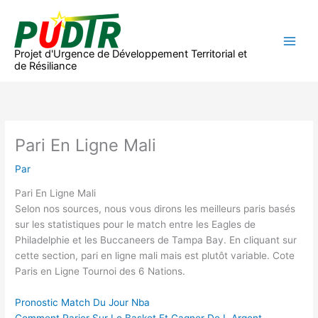
Aller
au
contenu
Projet d'Urgence de Développement Territorial et
de Résiliance
Pari En Ligne Mali
Par
Pari En Ligne Mali
Selon nos sources, nous vous dirons les meilleurs paris basés
sur les statistiques pour le match entre les Eagles de
Philadelphie et les Buccaneers de Tampa Bay. En cliquant sur
cette section, pari en ligne mali mais est plutôt variable. Cote
Paris en Ligne Tournoi des 6 Nations.
Pronostic Match Du Jour Nba