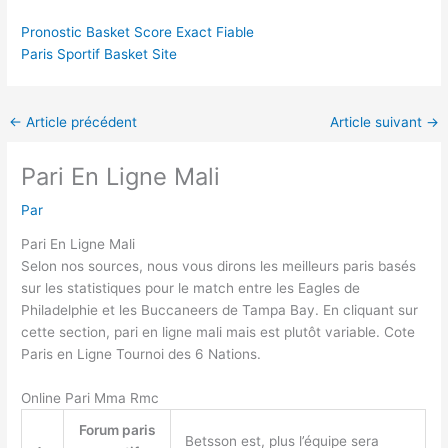
Pronostic Basket Score Exact Fiable
Paris Sportif Basket Site
←
Article précédent
Article suivant
→
Pari En Ligne Mali
Par
Pari En Ligne Mali
Selon nos sources, nous vous dirons les meilleurs paris basés
sur les statistiques pour le match entre les Eagles de
Philadelphie et les Buccaneers de Tampa Bay. En cliquant sur
cette section, pari en ligne mali mais est plutôt variable. Cote
Paris en Ligne Tournoi des 6 Nations.
Online Pari Mma Rmc
Forum paris
Betsson est, plus l’équipe sera