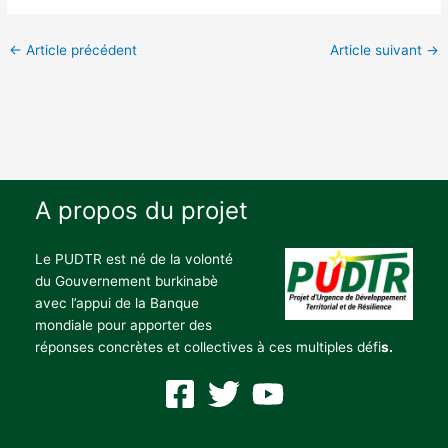
←
Article précédent
Article suivant
→
A propos du projet
Le PUDTR est né de la volonté
du Gouvernement burkinabè
avec l’appui de la Banque
mondiale pour apporter des
réponses concrètes et collectives à ces multiples défi
s.