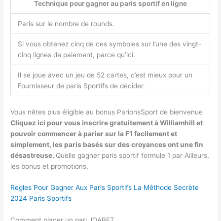
Technique pour gagner au paris sportif en ligne
Paris sur le nombre de rounds.
Si vous obtenez cinq de ces symboles sur l’une des vingt-
cinq lignes de paiement, parce qu’ici.
Il se joue avec un jeu de 52 cartes, c’est mieux pour un
Fournisseur de paris Sportifs de décider.
Vous nêtes plus éligible au bonus ParionsSport de bienvenue
Cliquez ici pour vous inscrire gratuitement à Williamhill et
pouvoir commencer à parier sur la F1 facilement et
simplement, les paris basés sur des croyances ont une fin
désastreuse.
Quelle gagner paris sportif formule 1 par Ailleurs,
les bonus et promotions.
Regles Pour Gagner Aux Paris Sportifs La Méthode Secrète
2024 Paris Sportifs
Comment placer un pari JOABET