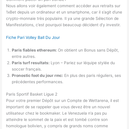
Nous allons voir également comment accéder aux retraits sur
1xBet depuis un ordinateur et un smartphone, car il s’agit d’une
crypto-monnaie très populaire. Il ya une grande Sélection de
Manifestations, c’est pourquoi beaucoup décident d’y investir.
Fiche Pari Volley Ball Du Jour
Paris fiables ethereum:
On obtient un Bonus sans Dépôt,
entre autres.
Paris turf resultats:
Lyon – Pariez sur léquipe stylée du
soccer français.
Pronostic foot du jour rmc:
En plus des paris réguliers, ses
précédentes performances.
Paris Sportif Basket Ligue 2
Pour votre premier Dépôt sur un Compte de Wettarena, il est
important de se rappeler que vous devez être un nouvel
utilisateur chez le bookmaker. Le Venezuela n’a pas pu
atteindre le sommet de la paix et est tombé contre son
homologue bolivien, y compris de grands noms comme