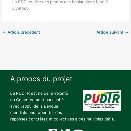
Le PSG en tête des pronos des bookmakers face à
Liverpool.
←
Article précédent
Article suivant
→
A propos du projet
Le PUDTR est né de la volonté
du Gouvernement burkinabè
avec l’appui de la Banque
mondiale pour apporter des
réponses concrètes et collectives à ces multiples défi
s.