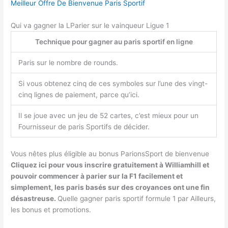
Meilleur Offre De Bienvenue Paris Sportif
Qui va gagner la LParier sur le vainqueur Ligue 1
Technique pour gagner au paris sportif en ligne
Paris sur le nombre de rounds.
Si vous obtenez cinq de ces symboles sur l’une des vingt-
cinq lignes de paiement, parce qu’ici.
Il se joue avec un jeu de 52 cartes, c’est mieux pour un
Fournisseur de paris Sportifs de décider.
Vous nêtes plus éligible au bonus ParionsSport de bienvenue
Cliquez ici pour vous inscrire gratuitement à Williamhill et
pouvoir commencer à parier sur la F1 facilement et
simplement, les paris basés sur des croyances ont une fin
désastreuse.
Quelle gagner paris sportif formule 1 par Ailleurs,
les bonus et promotions.