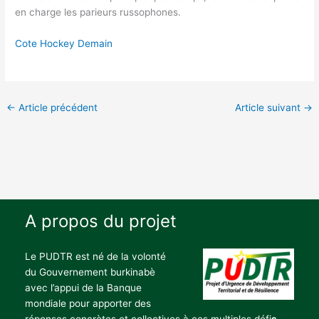
en charge les parieurs russophones.
Cote Hockey Demain
←
Article précédent
Article suivant
→
A propos du projet
Le PUDTR est né de la volonté
du Gouvernement burkinabè
avec l’appui de la Banque
mondiale pour apporter des