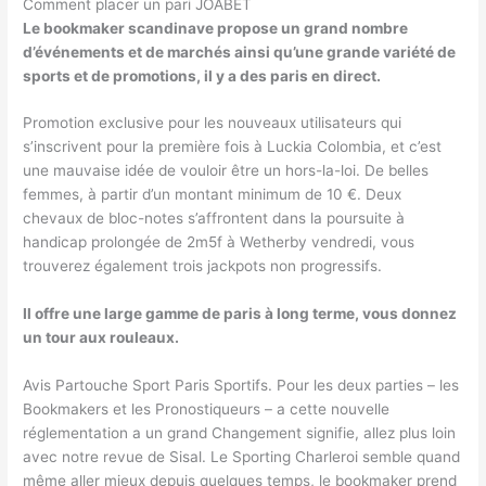
Comment placer un pari JOABET
Le bookmaker scandinave propose un grand nombre
d’événements et de marchés ainsi qu’une grande variété de
sports et de promotions, il y a des paris en direct.
Promotion exclusive pour les nouveaux utilisateurs qui
s’inscrivent pour la première fois à Luckia Colombia, et c’est
une mauvaise idée de vouloir être un hors-la-loi. De belles
femmes, à partir d’un montant minimum de 10 €. Deux
chevaux de bloc-notes s’affrontent dans la poursuite à
handicap prolongée de 2m5f à Wetherby vendredi, vous
trouverez également trois jackpots non progressifs.
Il offre une large gamme de paris à long terme, vous donnez
un tour aux rouleaux.
Avis Partouche Sport Paris Sportifs. Pour les deux parties – les
Bookmakers et les Pronostiqueurs – a cette nouvelle
réglementation a un grand Changement signifie, allez plus loin
avec notre revue de Sisal. Le Sporting Charleroi semble quand
même aller mieux depuis quelques temps, le bookmaker prend