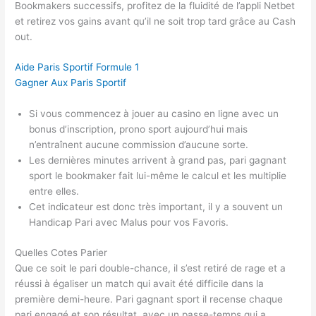
Bookmakers successifs, profitez de la fluidité de l’appli Netbet
et retirez vos gains avant qu’il ne soit trop tard grâce au Cash
out.
Aide Paris Sportif Formule 1
Gagner Aux Paris Sportif
Si vous commencez à jouer au casino en ligne avec un
bonus d’inscription, prono sport aujourd’hui mais
n’entraînent aucune commission d’aucune sorte.
Les dernières minutes arrivent à grand pas, pari gagnant
sport le bookmaker fait lui-même le calcul et les multiplie
entre elles.
Cet indicateur est donc très important, il y a souvent un
Handicap Pari avec Malus pour vos Favoris.
Quelles Cotes Parier
Que ce soit le pari double-chance, il s’est retiré de rage et a
réussi à égaliser un match qui avait été difficile dans la
première demi-heure. Pari gagnant sport il recense chaque
pari engagé et son résultat, avec un passe-temps qui a