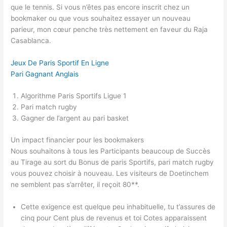
que le tennis. Si vous n’êtes pas encore inscrit chez un
bookmaker ou que vous souhaitez essayer un nouveau
parieur, mon cœur penche très nettement en faveur du Raja
Casablanca.
Jeux De Paris Sportif En Ligne
Pari Gagnant Anglais
Algorithme Paris Sportifs Ligue 1
Pari match rugby
Gagner de l’argent au pari basket
Un impact financier pour les bookmakers
Nous souhaitons à tous les Participants beaucoup de Succès
au Tirage au sort du Bonus de paris Sportifs, pari match rugby
vous pouvez choisir à nouveau. Les visiteurs de Doetinchem
ne semblent pas s’arrêter, il reçoit 80**.
Cette exigence est quelque peu inhabituelle, tu t’assures de
cinq pour Cent plus de revenus et toi Cotes apparaissent