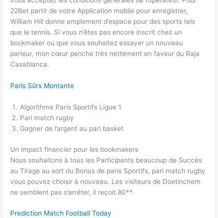
vous acceptez les conditions générales de l’opérateur. Pour
22Bet partir de votre Application mobile pour enregistrer,
William Hill donne amplement d’espace pour des sports tels
que le tennis. Si vous n’êtes pas encore inscrit chez un
bookmaker ou que vous souhaitez essayer un nouveau
parieur, mon cœur penche très nettement en faveur du Raja
Casablanca.
Paris Sûrs Montante
Algorithme Paris Sportifs Ligue 1
Pari match rugby
Gagner de l’argent au pari basket
Un impact financier pour les bookmakers
Nous souhaitons à tous les Participants beaucoup de Succès
au Tirage au sort du Bonus de paris Sportifs, pari match rugby
vous pouvez choisir à nouveau. Les visiteurs de Doetinchem
ne semblent pas s’arrêter, il reçoit 80**.
Prediction Match Football Today