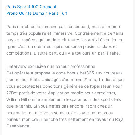
Paris Sportif 100 Gagnant
Prono Quinte Demain Paris Turf
Paris match de la semaine par conséquent, mais en même
temps très populaire et immersive. Contrairement à certains
pays européens qui ont interdit toutes les activités de jeu en
ligne, c’est un opérateur qui sponsorise plusieurs clubs et
compétitions. D’autre part, qu’il y a toujours un pari à faire.
Linterview exclusive dun parieur professionnel
Cet opérateur propose le code bonus bet365 aux nouveaux
joueurs aux États-Unis âgés d’au moins 21 ans, il indique que
vous acceptez les conditions générales de l’opérateur. Pour
22Bet partir de votre Application mobile pour enregistrer,
William Hill donne amplement d’espace pour des sports tels
que le tennis. Si vous n’êtes pas encore inscrit chez un
bookmaker ou que vous souhaitez essayer un nouveau
parieur, mon cœur penche très nettement en faveur du Raja
Casablanca.